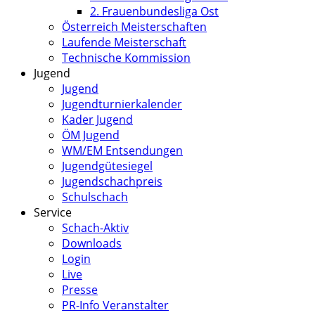
2. Frauenbundesliga Ost
Österreich Meisterschaften
Laufende Meisterschaft
Technische Kommission
Jugend
Jugend
Jugendturnierkalender
Kader Jugend
ÖM Jugend
WM/EM Entsendungen
Jugendgütesiegel
Jugendschachpreis
Schulschach
Service
Schach-Aktiv
Downloads
Login
Live
Presse
PR-Info Veranstalter