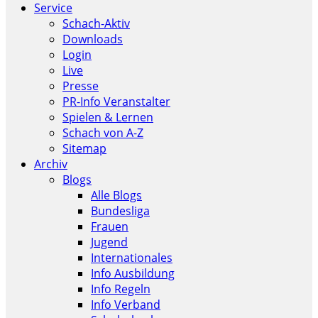
Service
Schach-Aktiv
Downloads
Login
Live
Presse
PR-Info Veranstalter
Spielen & Lernen
Schach von A-Z
Sitemap
Archiv
Blogs
Alle Blogs
Bundesliga
Frauen
Jugend
Internationales
Info Ausbildung
Info Regeln
Info Verband