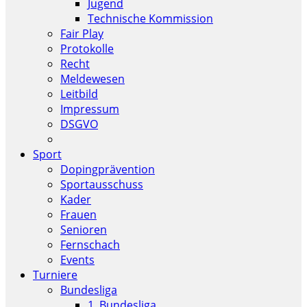
Jugend
Technische Kommission
Fair Play
Protokolle
Recht
Meldewesen
Leitbild
Impressum
DSGVO
Sport
Dopingprävention
Sportausschuss
Kader
Frauen
Senioren
Fernschach
Events
Turniere
Bundesliga
1. Bundesliga