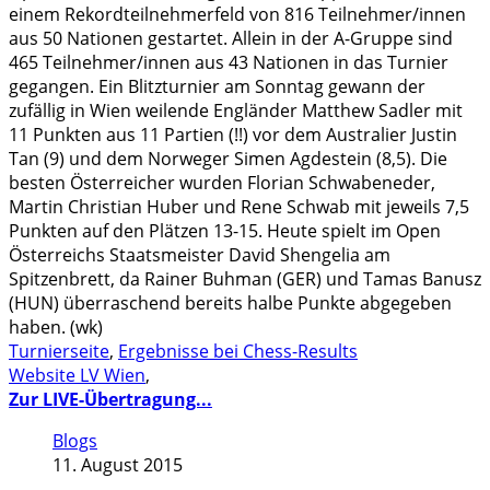
einem Rekordteilnehmerfeld von 816 Teilnehmer/innen
aus 50 Nationen gestartet. Allein in der A-Gruppe sind
465 Teilnehmer/innen aus 43 Nationen in das Turnier
gegangen. Ein Blitzturnier am Sonntag gewann der
zufällig in Wien weilende Engländer Matthew Sadler mit
11 Punkten aus 11 Partien (!!) vor dem Australier Justin
Tan (9) und dem Norweger Simen Agdestein (8,5). Die
besten Österreicher wurden Florian Schwabeneder,
Martin Christian Huber und Rene Schwab mit jeweils 7,5
Punkten auf den Plätzen 13-15. Heute spielt im Open
Österreichs Staatsmeister David Shengelia am
Spitzenbrett, da Rainer Buhman (GER) und Tamas Banusz
(HUN) überraschend bereits halbe Punkte abgegeben
haben. (wk)
Turnierseite
,
Ergebnisse bei Chess-Results
Website LV Wien
,
Zur LIVE-Übertragung...
Blogs
11. August 2015