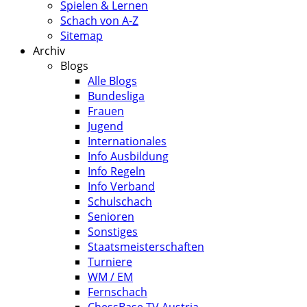
Spielen & Lernen
Schach von A-Z
Sitemap
Archiv
Blogs
Alle Blogs
Bundesliga
Frauen
Jugend
Internationales
Info Ausbildung
Info Regeln
Info Verband
Schulschach
Senioren
Sonstiges
Staatsmeisterschaften
Turniere
WM / EM
Fernschach
ChessBase TV Austria