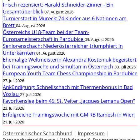
Frisch rezensiert: Harald Schneider-Zinner - Ein
Gesamtüberblick
07. August 2026
Turnierstart in Mureck: 74 Kinder aus 6 Nationen am
Brett
04. August 2026
Österreichs U18-Team bei der Team-
Europameisterschaft in Pardubice
03. August 2026
Seniorenschach: Niederösterreicher triumphiert in
Unterkärnten
01. August 2026
Ehemalige Weltmeisterin Alexandra Kosteniuk begeistert
bei Trainingswoche und Simultan in Österreich
30. Juli 2026
European Youth Team Chess Championship in Pardubice
27. Juli 2026
Ankündigung: Schnellschach mit Thermenbonus in Bad
Vöslau
27. Juli 2026
Favoritensieg beim 45. St. Veiter „Jacques Lemans Open“
23. Juli 2026
Erfolgreiche Trainingswoche mit GM RB Ramesh in Wien
21. Juli 2026
Österreichischer Schachbund
|
Impressum
|