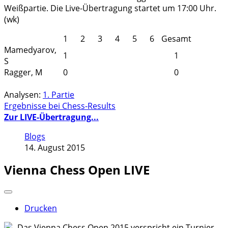
Weißpartie. Die Live-Übertragung startet um 17:00 Uhr.
(wk)
1
2
3
4
5
6
Gesamt
Mamedyarov,
1
1
S
Ragger, M
0
0
Analysen:
1. Partie
Ergebnisse bei Chess-Results
Zur LIVE-Übertragung...
Blogs
14. August 2015
Vienna Chess Open LIVE
Drucken
Das Vienna Chess Open 2015 verspricht ein Turnier