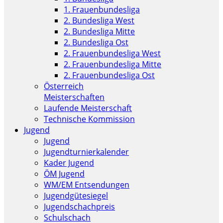
1. Frauenbundesliga
2. Bundesliga West
2. Bundesliga Mitte
2. Bundesliga Ost
2. Frauenbundesliga West
2. Frauenbundesliga Mitte
2. Frauenbundesliga Ost
Österreich
Meisterschaften
Laufende Meisterschaft
Technische Kommission
Jugend
Jugend
Jugendturnierkalender
Kader Jugend
ÖM Jugend
WM/EM Entsendungen
Jugendgütesiegel
Jugendschachpreis
Schulschach