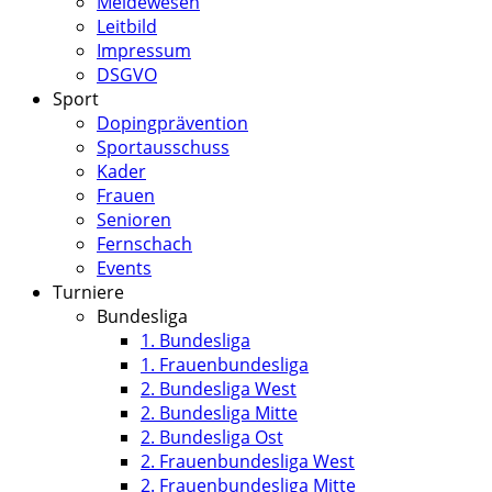
Meldewesen
Leitbild
Impressum
DSGVO
Sport
Dopingprävention
Sportausschuss
Kader
Frauen
Senioren
Fernschach
Events
Turniere
Bundesliga
1. Bundesliga
1. Frauenbundesliga
2. Bundesliga West
2. Bundesliga Mitte
2. Bundesliga Ost
2. Frauenbundesliga West
2. Frauenbundesliga Mitte