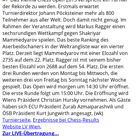
der Rekorde zu werden. Erstmals erwartet
Turnierdirektor Johann Pöcksteiner mehr als 800
Teilnehmer aus aller Welt. Doch damit nicht genug. Im
Rahmen der Veranstaltung wird Markus Ragger einen
sechsrundigen Wettkampf gegen Shakriyar
Mammedyarov spielen. Das beste Ranking des
Aserbeidschaners in der Weltrangliste war ein vierter
Platz. Derzeit liegt Mammedyarov mit einer Elozahl von
2735 auf dem 22. Platz. Ragger ist mit seinem bisher
besten Elozahl von 2688 auf dem 54. Platz. Die ersten
drei Runden werden von Montag bis Mittwoch, die
weiteren drei von Freitag bis Sonntag nächster Woche
gespielt. Das Open wird morgen um 14:30 Uhr eröffnet.
Die erste Runde folgt um 15:00 Uhr. Die Eröffnung wird
Wiens Präsident Christian Hursky vornehmen. Als Gäste
haben sich ECU Präsident Zurab Azmaiparashvili und
ÖSB Präsident Kurt Jungwirth angesagt. (wk)
Turnierseite
,
Ergebnisse bei Chess-Results
Website LV Wien
,
Zur LIVE-Übertragung...