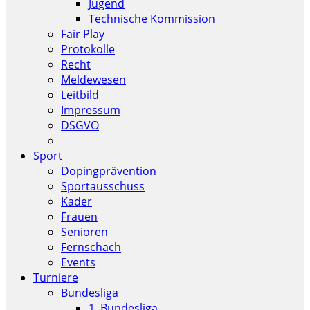
Jugend
Technische Kommission
Fair Play
Protokolle
Recht
Meldewesen
Leitbild
Impressum
DSGVO
Sport
Dopingprävention
Sportausschuss
Kader
Frauen
Senioren
Fernschach
Events
Turniere
Bundesliga
1. Bundesliga