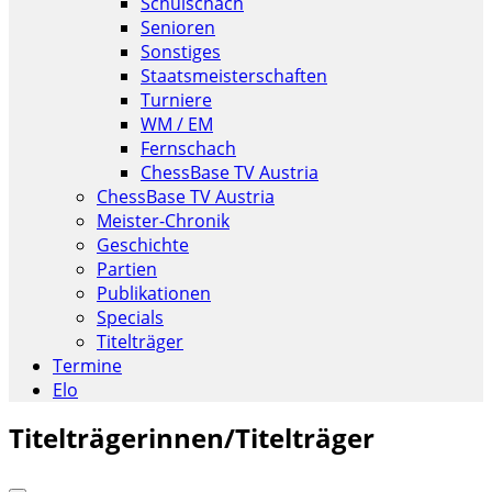
Schulschach
Senioren
Sonstiges
Staatsmeisterschaften
Turniere
WM / EM
Fernschach
ChessBase TV Austria
ChessBase TV Austria
Meister-Chronik
Geschichte
Partien
Publikationen
Specials
Titelträger
Termine
Elo
Titelträgerinnen/Titelträger