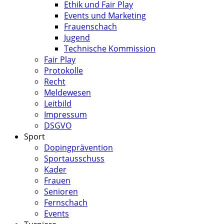
Ethik und Fair Play
Events und Marketing
Frauenschach
Jugend
Technische Kommission
Fair Play
Protokolle
Recht
Meldewesen
Leitbild
Impressum
DSGVO
Sport
Dopingprävention
Sportausschuss
Kader
Frauen
Senioren
Fernschach
Events