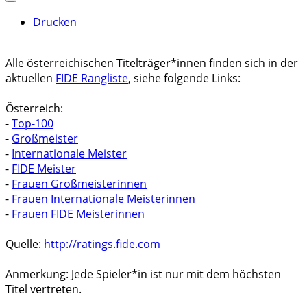
Drucken
Alle österreichischen Titelträger*innen finden sich in der
aktuellen
FIDE Rangliste
, siehe folgende Links:
Österreich:
-
Top-100
-
Großmeister
-
Internationale Meister
-
FIDE Meister
-
Frauen Großmeisterinnen
-
Frauen Internationale Meisterinnen
-
Frauen FIDE Meisterinnen
Quelle:
http://ratings.fide.com
Anmerkung: Jede Spieler*in ist nur mit dem höchsten
Titel vertreten.