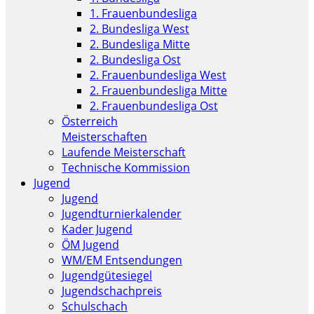
1. Frauenbundesliga
2. Bundesliga West
2. Bundesliga Mitte
2. Bundesliga Ost
2. Frauenbundesliga West
2. Frauenbundesliga Mitte
2. Frauenbundesliga Ost
Österreich
Meisterschaften
Laufende Meisterschaft
Technische Kommission
Jugend
Jugend
Jugendturnierkalender
Kader Jugend
ÖM Jugend
WM/EM Entsendungen
Jugendgütesiegel
Jugendschachpreis
Schulschach