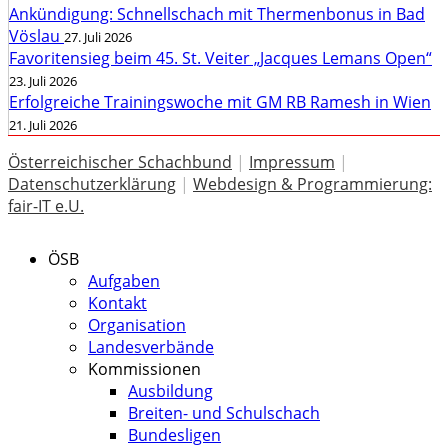
Ankündigung: Schnellschach mit Thermenbonus in Bad
Vöslau
27. Juli 2026
Favoritensieg beim 45. St. Veiter „Jacques Lemans Open“
23. Juli 2026
Erfolgreiche Trainingswoche mit GM RB Ramesh in Wien
21. Juli 2026
Österreichischer Schachbund
|
Impressum
|
Datenschutzerklärung
|
Webdesign & Programmierung:
fair-IT e.U.
ÖSB
Aufgaben
Kontakt
Organisation
Landesverbände
Kommissionen
Ausbildung
Breiten- und Schulschach
Bundesligen