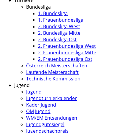
Turniere
Bundesliga
1. Bundesliga
1. Frauenbundesliga
2. Bundesliga West
2. Bundesliga Mitte
2. Bundesliga Ost
2. Frauenbundesliga West
2. Frauenbundesliga Mitte
2. Frauenbundesliga Ost
Österreich Meisterschaften
Laufende Meisterschaft
Technische Kommission
Jugend
Jugend
Jugendturnierkalender
Kader Jugend
ÖM Jugend
WM/EM Entsendungen
Jugendgütesiegel
Jugendschachpreis