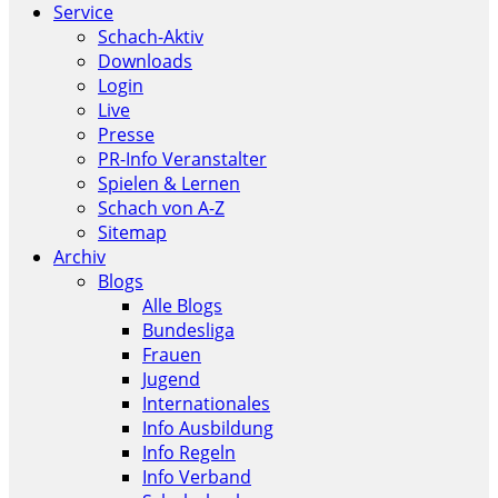
Service
Schach-Aktiv
Downloads
Login
Live
Presse
PR-Info Veranstalter
Spielen & Lernen
Schach von A-Z
Sitemap
Archiv
Blogs
Alle Blogs
Bundesliga
Frauen
Jugend
Internationales
Info Ausbildung
Info Regeln
Info Verband