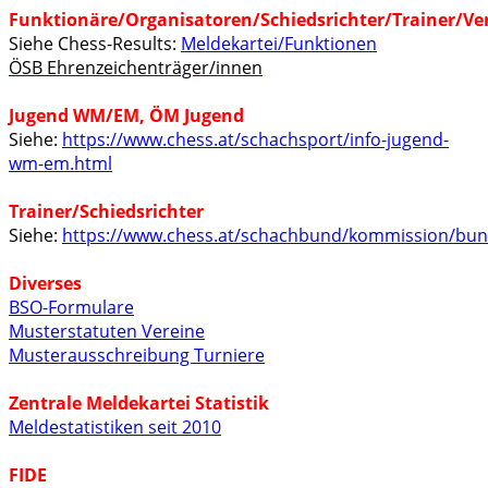
Funktionäre/Organisatoren/Schiedsrichter/Trainer/Ve
Siehe Chess-Results:
Meldekartei/Funktionen
ÖSB Ehrenzeichenträger/innen
Jugend WM/EM, ÖM Jugend
Siehe:
https://www.chess.at/schachsport/info-jugend-
wm-em.html
Trainer/Schiedsrichter
Siehe:
https://www.chess.at/schachbund/kommission/bun
Diverses
BSO-Formulare
Musterstatuten Vereine
Musterausschreibung Turniere
Zentrale Meldekartei Statistik
Meldestatistiken seit 2010
FIDE