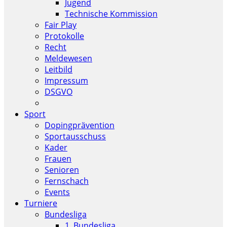
Jugend
Technische Kommission
Fair Play
Protokolle
Recht
Meldewesen
Leitbild
Impressum
DSGVO
Sport
Dopingprävention
Sportausschuss
Kader
Frauen
Senioren
Fernschach
Events
Turniere
Bundesliga
1. Bundesliga