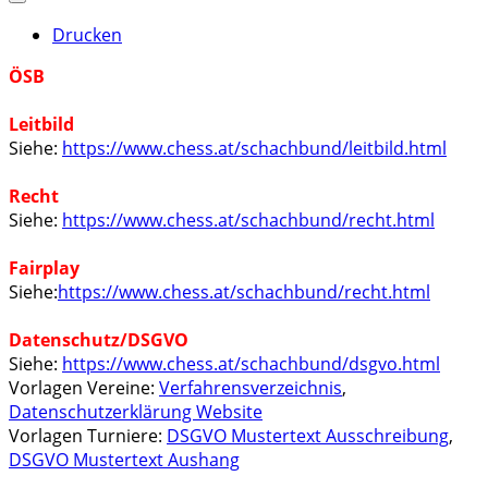
Drucken
ÖSB
Leitbild
Siehe:
https://www.chess.at/schachbund/leitbild.html
Recht
Siehe:
https://www.chess.at/schachbund/recht.html
Fairplay
Siehe:
https://www.chess.at/schachbund/recht.html
Datenschutz/DSGVO
Siehe:
https://www.chess.at/schachbund/dsgvo.html
Vorlagen Vereine:
Verfahrensverzeichnis
,
Datenschutzerklärung Website
Vorlagen Turniere:
DSGVO Mustertext Ausschreibung
,
DSGVO Mustertext Aushang