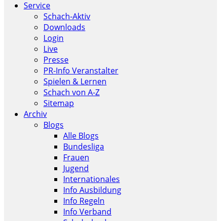
Service
Schach-Aktiv
Downloads
Login
Live
Presse
PR-Info Veranstalter
Spielen & Lernen
Schach von A-Z
Sitemap
Archiv
Blogs
Alle Blogs
Bundesliga
Frauen
Jugend
Internationales
Info Ausbildung
Info Regeln
Info Verband