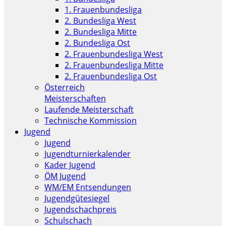
1. Frauenbundesliga
2. Bundesliga West
2. Bundesliga Mitte
2. Bundesliga Ost
2. Frauenbundesliga West
2. Frauenbundesliga Mitte
2. Frauenbundesliga Ost
Österreich
Meisterschaften
Laufende Meisterschaft
Technische Kommission
Jugend
Jugend
Jugendturnierkalender
Kader Jugend
ÖM Jugend
WM/EM Entsendungen
Jugendgütesiegel
Jugendschachpreis
Schulschach