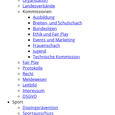
Organisation
Landesverbände
Kommissionen
Ausbildung
Breiten- und Schulschach
Bundesligen
Ethik und Fair Play
Events und Marketing
Frauenschach
Jugend
Technische Kommission
Fair Play
Protokolle
Recht
Meldewesen
Leitbild
Impressum
DSGVO
Sport
Dopingprävention
Sportausschuss