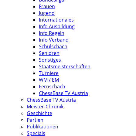
Frauen
Jugend
Internationales
Info Ausbildung
Info Regeln
Info Verband
Schulschach
Senioren
Sonstiges
Staatsmeisterschaften
Turniere
WM / EM
Fernschach
ChessBase TV Austria
ChessBase TV Austria
Meister-Chronik
Geschichte
Partien
Publikationen
Specials