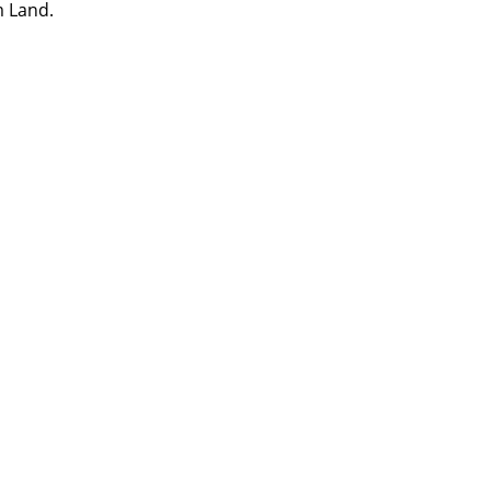
m Land.