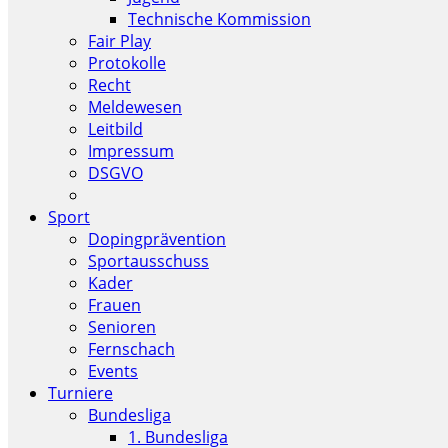
Technische Kommission
Fair Play
Protokolle
Recht
Meldewesen
Leitbild
Impressum
DSGVO
Sport
Dopingprävention
Sportausschuss
Kader
Frauen
Senioren
Fernschach
Events
Turniere
Bundesliga
1. Bundesliga