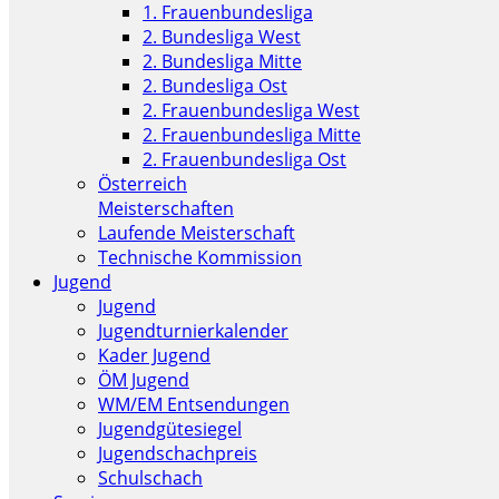
1. Frauenbundesliga
2. Bundesliga West
2. Bundesliga Mitte
2. Bundesliga Ost
2. Frauenbundesliga West
2. Frauenbundesliga Mitte
2. Frauenbundesliga Ost
Österreich
Meisterschaften
Laufende Meisterschaft
Technische Kommission
Jugend
Jugend
Jugendturnierkalender
Kader Jugend
ÖM Jugend
WM/EM Entsendungen
Jugendgütesiegel
Jugendschachpreis
Schulschach