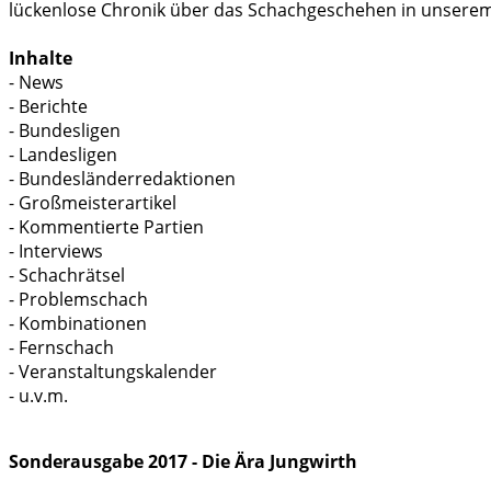
lückenlose Chronik über das Schachgeschehen in unsere
Inhalte
- News
- Berichte
- Bundesligen
- Landesligen
- Bundesländerredaktionen
- Großmeisterartikel
- Kommentierte Partien
- Interviews
- Schachrätsel
- Problemschach
- Kombinationen
- Fernschach
- Veranstaltungskalender
- u.v.m.
Sonderausgabe 2017 - Die Ära Jungwirth