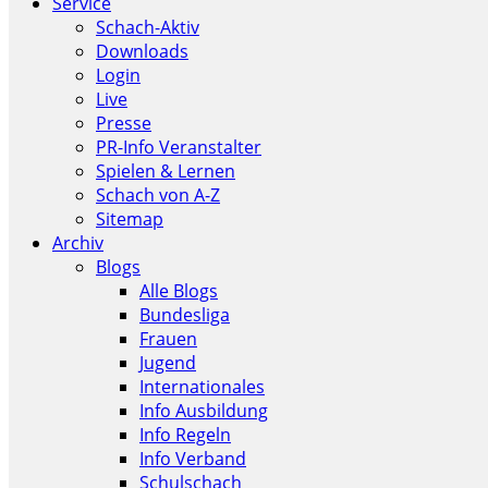
Service
Schach-Aktiv
Downloads
Login
Live
Presse
PR-Info Veranstalter
Spielen & Lernen
Schach von A-Z
Sitemap
Archiv
Blogs
Alle Blogs
Bundesliga
Frauen
Jugend
Internationales
Info Ausbildung
Info Regeln
Info Verband
Schulschach