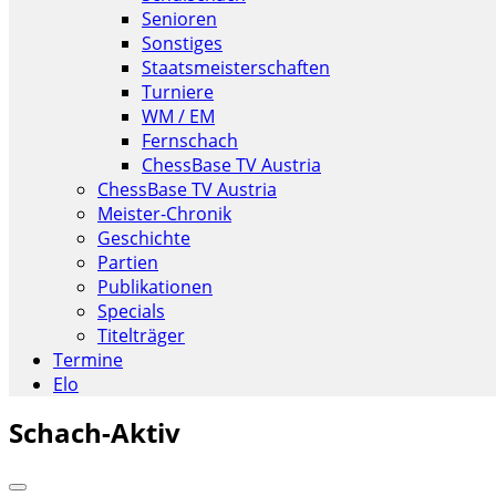
Senioren
Sonstiges
Staatsmeisterschaften
Turniere
WM / EM
Fernschach
ChessBase TV Austria
ChessBase TV Austria
Meister-Chronik
Geschichte
Partien
Publikationen
Specials
Titelträger
Termine
Elo
Schach-Aktiv