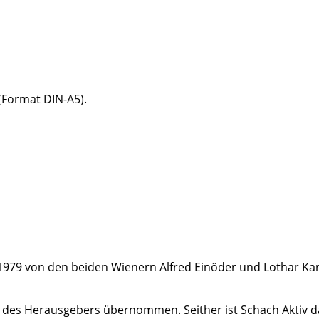
(Format DIN-A5).
.
 1979 von den beiden Wienern Alfred Einöder und Lothar Ka
 des Herausgebers übernommen. Seither ist Schach Aktiv das