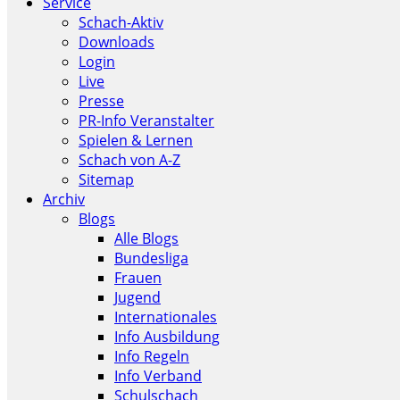
Service
Schach-Aktiv
Downloads
Login
Live
Presse
PR-Info Veranstalter
Spielen & Lernen
Schach von A-Z
Sitemap
Archiv
Blogs
Alle Blogs
Bundesliga
Frauen
Jugend
Internationales
Info Ausbildung
Info Regeln
Info Verband
Schulschach