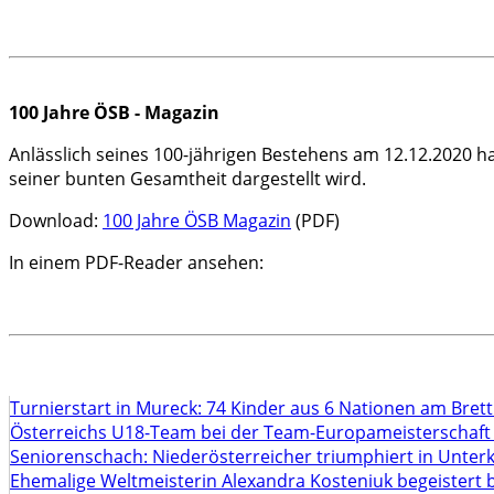
100 Jahre ÖSB - Magazin
Anlässlich seines 100-jährigen Bestehens am 12.12.2020 ha
seiner bunten Gesamtheit dargestellt wird.
Download:
100 Jahre ÖSB Magazin
(PDF)
In einem PDF-Reader ansehen:
Turnierstart in Mureck: 74 Kinder aus 6 Nationen am Bret
Österreichs U18-Team bei der Team-Europameisterschaft
Seniorenschach: Niederösterreicher triumphiert in Unte
Ehemalige Weltmeisterin Alexandra Kosteniuk begeistert 