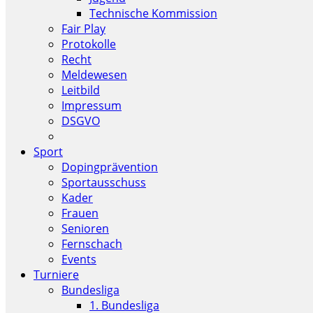
Technische Kommission
Fair Play
Protokolle
Recht
Meldewesen
Leitbild
Impressum
DSGVO
Sport
Dopingprävention
Sportausschuss
Kader
Frauen
Senioren
Fernschach
Events
Turniere
Bundesliga
1. Bundesliga