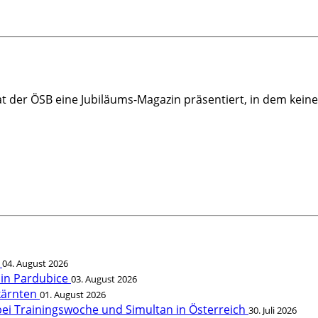
t der ÖSB eine Jubiläums-Magazin präsentiert, in dem keine
t
04. August 2026
 in Pardubice
03. August 2026
rkärnten
01. August 2026
bei Trainingswoche und Simultan in Österreich
30. Juli 2026