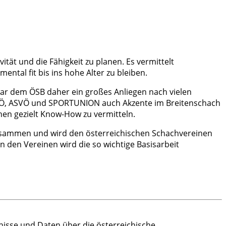
tät und die Fähigkeit zu planen. Es vermittelt
ntal fit bis ins hohe Alter zu bleiben.
s war dem ÖSB daher ein großes Anliegen nach vielen
SKÖ, ASVÖ und SPORTUNION auch Akzente im Breitenschach
nen gezielt Know-How zu vermitteln.
 zusammen und wird den österreichischen Schachvereinen
in den Vereinen wird die so wichtige Basisarbeit
gnisse und Daten über die österreichische