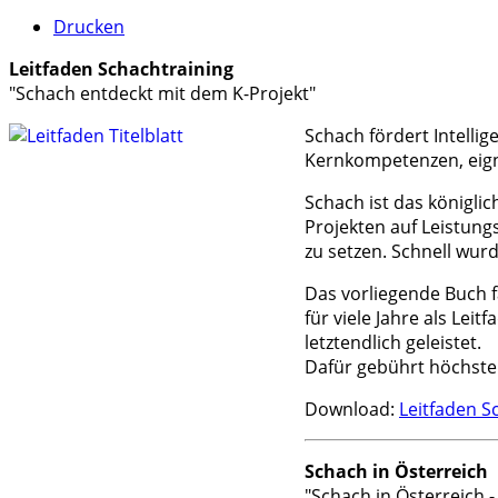
Drucken
Leitfaden Schachtraining
"Schach entdeckt mit dem K-Projekt"
Schach fördert Intellig
Kernkompetenzen, eignet
Schach ist das königlic
Projekten auf Leistun
zu setzen. Schnell wur
Das vorliegende Buch f
für viele Jahre als Lei
letztendlich geleistet.
Dafür gebührt höchst
Download:
Leitfaden S
Schach in Österreich
"Schach in Österreich 