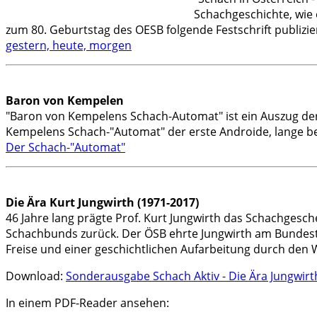
Schachgeschichte, wie 
zum 80. Geburtstag des OESB folgende Festschrift publizier
gestern, heute, morgen
Baron von Kempelen
"Baron von Kempelens Schach-Automat" ist ein Auszug der
Kempelens Schach-"Automat" der erste Androide, lange bevo
Der Schach-"Automat"
Die Ära Kurt Jungwirth (1971-2017)
46 Jahre lang prägte Prof. Kurt Jungwirth das Schachgesche
Schachbunds zurück. Der ÖSB ehrte Jungwirth am Bundestag
Freise und einer geschichtlichen Aufarbeitung durch den 
Download:
Sonderausgabe Schach Aktiv - Die Ära Jungwirt
In einem PDF-Reader ansehen: