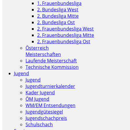
1. Frauenbundesliga
2. Bundesliga West
2. Bundesliga Mitte
2. Bundesliga Ost
2. Frauenbundesliga West
2. Frauenbundesliga Mitte
2. Frauenbundesliga Ost
Österreich
Meisterschaften
Laufende Meisterschaft
Technische Kommission
Jugend
Jugend
Jugendturnierkalender
Kader Jugend
ÖM Jugend
WM/EM Entsendungen
Jugendgütesiegel
Jugendschachpreis
Schulschach