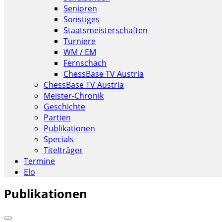
Senioren
Sonstiges
Staatsmeisterschaften
Turniere
WM / EM
Fernschach
ChessBase TV Austria
ChessBase TV Austria
Meister-Chronik
Geschichte
Partien
Publikationen
Specials
Titelträger
Termine
Elo
Publikationen