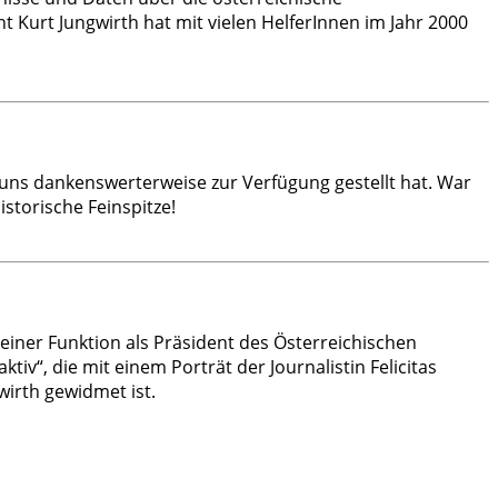
t Kurt Jungwirth hat mit vielen HelferInnen im Jahr 2000
uns dankenswerterweise zur Verfügung gestellt hat. War
storische Feinspitze!
seiner Funktion als Präsident des Österreichischen
“, die mit einem Porträt der Journalistin Felicitas
wirth gewidmet ist.