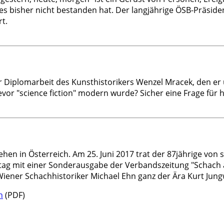
es bisher nicht bestanden hat. Der langjährige ÖSB-Präsiden
t.
 Diplomarbeit des Kunsthistorikers Wenzel Mracek, den er 
r "science fiction" modern wurde? Sicher eine Frage für hi
hen in Österreich. Am 25. Juni 2017 trat der 87jährige von 
 mit einer Sonderausgabe der Verbandszeitung "Schach aktiv
Wiener Schachhistoriker Michael Ehn ganz der Ära Kurt Jung
h
(PDF)