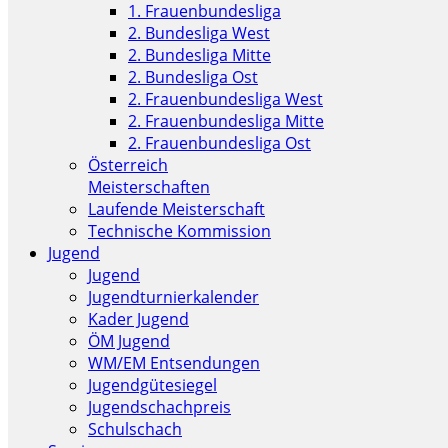
1. Frauenbundesliga
2. Bundesliga West
2. Bundesliga Mitte
2. Bundesliga Ost
2. Frauenbundesliga West
2. Frauenbundesliga Mitte
2. Frauenbundesliga Ost
Österreich
Meisterschaften
Laufende Meisterschaft
Technische Kommission
Jugend
Jugend
Jugendturnierkalender
Kader Jugend
ÖM Jugend
WM/EM Entsendungen
Jugendgütesiegel
Jugendschachpreis
Schulschach