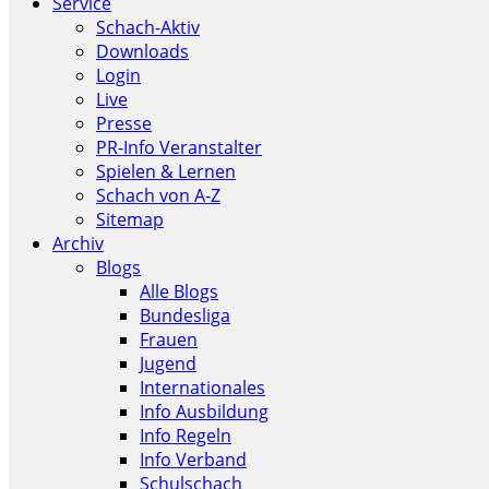
Service
Schach-Aktiv
Downloads
Login
Live
Presse
PR-Info Veranstalter
Spielen & Lernen
Schach von A-Z
Sitemap
Archiv
Blogs
Alle Blogs
Bundesliga
Frauen
Jugend
Internationales
Info Ausbildung
Info Regeln
Info Verband
Schulschach