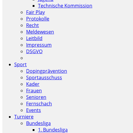
Technische Kommission
Fair Play
Protokolle
Recht
Meldewesen
Leitbild
Impressum
DSGVO
Sport
Dopingprävention
Sportausschuss
Kader
Frauen
Senioren
Fernschach
Events
Turniere
Bundesliga
1. Bundesliga