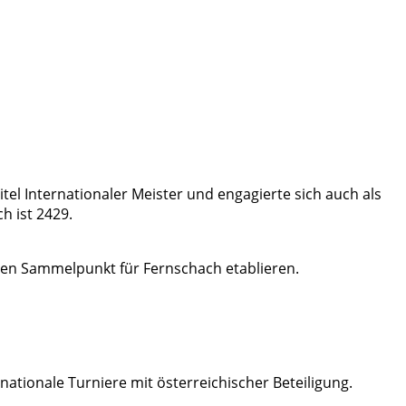
itel Internationaler Meister und engagierte sich auch als
h ist 2429.
i den Sammelpunkt für Fernschach etablieren.
ationale Turniere mit österreichischer Beteiligung.