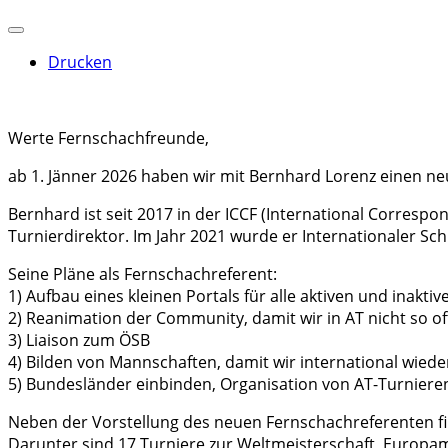
Drucken
Werte Fernschachfreunde,
ab 1. Jänner 2026 haben wir mit Bernhard Lorenz einen n
Bernhard ist seit 2017 in der ICCF (International Correspo
Turnierdirektor. Im Jahr 2021 wurde er Internationaler Sch
Seine Pläne als Fernschachreferent:
1) Aufbau eines kleinen Portals für alle aktiven und inakt
2) Reanimation der Community, damit wir in AT nicht so 
3) Liaison zum ÖSB
4) Bilden von Mannschaften, damit wir international wied
5) Bundesländer einbinden, Organisation von AT-Turniere
Neben der Vorstellung des neuen Fernschachreferenten find
Darunter sind 17 Turniere zur Weltmeisterschaft, Europame