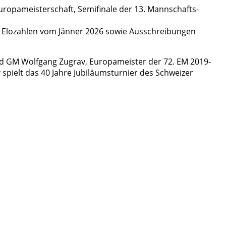
uropameisterschaft, Semifinale der 13. Mannschafts-
ach Elozahlen vom Jänner 2026 sowie Ausschreibungen
und GM Wolfgang Zugrav, Europameister der 72. EM 2019-
spielt das 40 Jahre Jubiläumsturnier des Schweizer