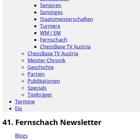
Senioren
Sonstiges
Staatsmeisterschaften
Turniere
WM / EM
Fernschach
ChessBase TV Austria
ChessBase TV Austria
Meister-Chronik
Geschichte
Partien
Publikationen
Specials
Titelträger
Termine
Elo
41. Fernschach Newsletter
Blogs