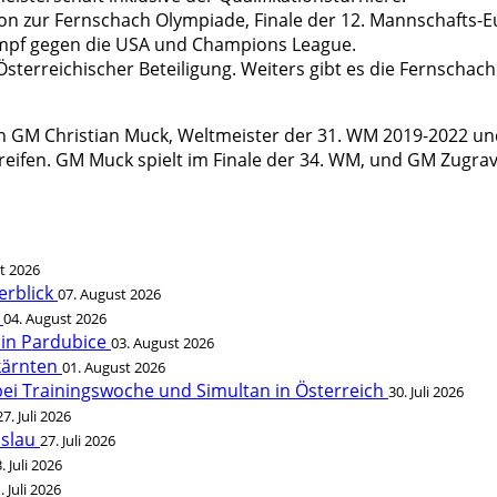
ion zur Fernschach Olympiade, Finale der 12. Mannschafts-E
mpf gegen die USA und Champions League.
 Österreichischer Beteiligung. Weiters gibt es die Fernsch
iden GM Christian Muck, Weltmeister der 31. WM 2019-2022 
eifen. GM Muck spielt im Finale der 34. WM, und GM Zugrav 
t 2026
erblick
07. August 2026
t
04. August 2026
 in Pardubice
03. August 2026
rkärnten
01. August 2026
bei Trainingswoche und Simultan in Österreich
30. Juli 2026
27. Juli 2026
öslau
27. Juli 2026
. Juli 2026
. Juli 2026