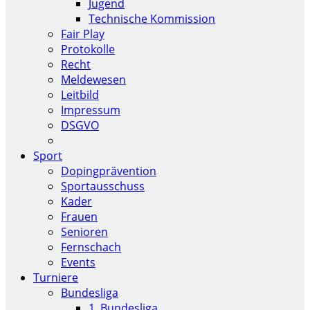
Jugend
Technische Kommission
Fair Play
Protokolle
Recht
Meldewesen
Leitbild
Impressum
DSGVO
Sport
Dopingprävention
Sportausschuss
Kader
Frauen
Senioren
Fernschach
Events
Turniere
Bundesliga
1. Bundesliga