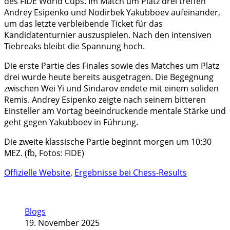
des FIDE World Cups. Im Match um Platz drei treffen
Andrey Esipenko und Nodirbek Yakubboev aufeinander,
um das letzte verbleibende Ticket für das
Kandidatenturnier auszuspielen. Nach den intensiven
Tiebreaks bleibt die Spannung hoch.
Die erste Partie des Finales sowie des Matches um Platz
drei wurde heute bereits ausgetragen. Die Begegnung
zwischen Wei Yi und Sindarov endete mit einem soliden
Remis. Andrey Esipenko zeigte nach seinem bitteren
Einsteller am Vortag beeindruckende mentale Stärke und
geht gegen Yakubboev in Führung.
Die zweite klassische Partie beginnt morgen um 10:30
MEZ. (fb, Fotos: FIDE)
Offizielle Website
,
Ergebnisse bei Chess-Results
Blogs
19. November 2025