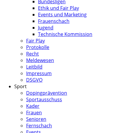
Bundesligen
Ethik und Fair Play
Events und Marketing
Frauenschach
Jugend
Technische Kommission
Fair Play
Protokolle
Recht
Meldewesen
Leitbild
Impressum
DSGVO
Sport
Dopingprävention
Sportausschuss
Kader
Frauen
Senioren
Fernschach
Events