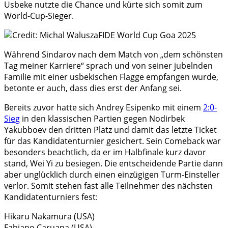
Usbeke nutzte die Chance und kürte sich somit zum
World-Cup-Sieger.
Während Sindarov nach dem Match von „dem schönsten
Tag meiner Karriere“ sprach und von seiner jubelnden
Familie mit einer usbekischen Flagge empfangen wurde,
betonte er auch, dass dies erst der Anfang sei.
Bereits zuvor hatte sich Andrey Esipenko mit einem
2:0-
Sieg
in den klassischen Partien gegen Nodirbek
Yakubboev den dritten Platz und damit das letzte Ticket
für das Kandidatenturnier gesichert. Sein Comeback war
besonders beachtlich, da er im Halbfinale kurz davor
stand, Wei Yi zu besiegen. Die entscheidende Partie dann
aber unglücklich durch einen einzügigen Turm-Einsteller
verlor. Somit stehen fast alle Teilnehmer des nächsten
Kandidatenturniers fest:
Hikaru Nakamura (USA)
Fabiano Caruana (USA)