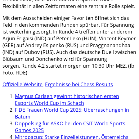
Flexibilität in allen Zeitformaten eine zentrale Rolle spielt.
Mit dem Ausscheiden einiger Favoriten öffnet sich das
Feld in den kommenden Runden spürbar. Für Spannung
ist weiterhin gesorgt. In Runde 4 treffen unter anderem
Arjun Erigaisi (IND) auf Peter Leko (HUN), Vincent Keymer
(GER) auf Andrey Esipenko (RUS) und Praggnanandhaa
(IND) auf Dubov (RUS). Auch das deutsche Duell zwischen
Blübaum und Donchenko wird für Spannung
sorgen. Runde 4.2 startet morgen um 10:30 Uhr MEZ. (fb,
Foto: FIDE)
Offizielle Website
,
Ergebnisse bei Chess-Results
Magnus Carlsen gewinnt historischen ersten
Esports World Cup im Schach
FIDE Frauen World Cup 2025: Überraschungen in
Batumi
Doppelsieg für ASKÖ bei den CSIT World Sports
Games 2025
Mitropacup: Starke Einzelleistungen, Österreichs