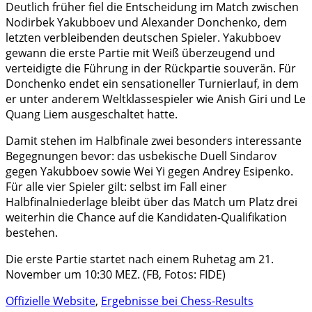
Deutlich früher fiel die Entscheidung im Match zwischen
Nodirbek Yakubboev und Alexander Donchenko, dem
letzten verbleibenden deutschen Spieler. Yakubboev
gewann die erste Partie mit Weiß überzeugend und
verteidigte die Führung in der Rückpartie souverän. Für
Donchenko endet ein sensationeller Turnierlauf, in dem
er unter anderem Weltklassespieler wie Anish Giri und Le
Quang Liem ausgeschaltet hatte.
Damit stehen im Halbfinale zwei besonders interessante
Begegnungen bevor: das usbekische Duell Sindarov
gegen Yakubboev sowie Wei Yi gegen Andrey Esipenko.
Für alle vier Spieler gilt: selbst im Fall einer
Halbfinalniederlage bleibt über das Match um Platz drei
weiterhin die Chance auf die Kandidaten-Qualifikation
bestehen.
Die erste Partie startet nach einem Ruhetag am 21.
November um 10:30 MEZ. (FB, Fotos: FIDE)
Offizielle Website
,
Ergebnisse bei Chess-Results