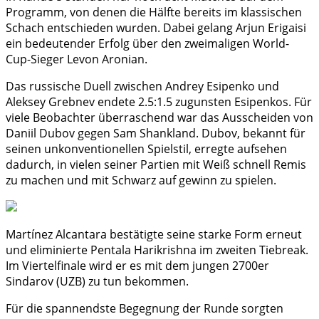
Programm, von denen die Hälfte bereits im klassischen
Schach entschieden wurden. Dabei gelang Arjun Erigaisi
ein bedeutender Erfolg über den zweimaligen World-
Cup-Sieger Levon Aronian.
Das russische Duell zwischen Andrey Esipenko und
Aleksey Grebnev endete 2.5:1.5 zugunsten Esipenkos. Für
viele Beobachter überraschend war das Ausscheiden von
Daniil Dubov gegen Sam Shankland. Dubov, bekannt für
seinen unkonventionellen Spielstil, erregte aufsehen
dadurch, in vielen seiner Partien mit Weiß schnell Remis
zu machen und mit Schwarz auf gewinn zu spielen.
Martínez Alcantara bestätigte seine starke Form erneut
und eliminierte Pentala Harikrishna im zweiten Tiebreak.
Im Viertelfinale wird er es mit dem jungen 2700er
Sindarov (UZB) zu tun bekommen.
Für die spannendste Begegnung der Runde sorgten