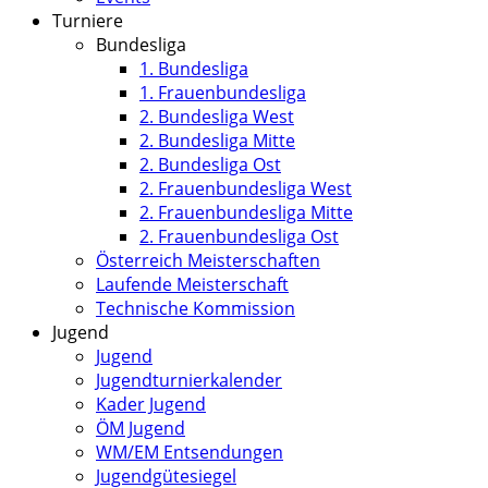
Turniere
Bundesliga
1. Bundesliga
1. Frauenbundesliga
2. Bundesliga West
2. Bundesliga Mitte
2. Bundesliga Ost
2. Frauenbundesliga West
2. Frauenbundesliga Mitte
2. Frauenbundesliga Ost
Österreich Meisterschaften
Laufende Meisterschaft
Technische Kommission
Jugend
Jugend
Jugendturnierkalender
Kader Jugend
ÖM Jugend
WM/EM Entsendungen
Jugendgütesiegel