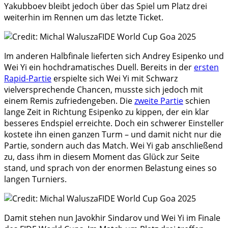
Yakubboev bleibt jedoch über das Spiel um Platz drei
weiterhin im Rennen um das letzte Ticket.
Im anderen Halbfinale lieferten sich Andrey Esipenko und
Wei Yi ein hochdramatisches Duell. Bereits in der
ersten
Rapid-Partie
erspielte sich Wei Yi mit Schwarz
vielversprechende Chancen, musste sich jedoch mit
einem Remis zufriedengeben. Die
zweite Partie
schien
lange Zeit in Richtung Esipenko zu kippen, der ein klar
besseres Endspiel erreichte. Doch ein schwerer Einsteller
kostete ihn einen ganzen Turm – und damit nicht nur die
Partie, sondern auch das Match. Wei Yi gab anschließend
zu, dass ihm in diesem Moment das Glück zur Seite
stand, und sprach von der enormen Belastung eines so
langen Turniers.
Damit stehen nun Javokhir Sindarov und Wei Yi im Finale