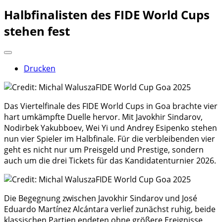
Halbfinalisten des FIDE World Cups
stehen fest
Drucken
Das Viertelfinale des FIDE World Cups in Goa brachte vier
hart umkämpfte Duelle hervor. Mit Javokhir Sindarov,
Nodirbek Yakubboev, Wei Yi und Andrey Esipenko stehen
nun vier Spieler im Halbfinale. Für die verbleibenden vier
geht es nicht nur um Preisgeld und Prestige, sondern
auch um die drei Tickets für das Kandidatenturnier 2026.
Die Begegnung zwischen Javokhir Sindarov und José
Eduardo Martínez Alcántara verlief zunächst ruhig, beide
klassischen Partien endeten ohne größere Ereignisse