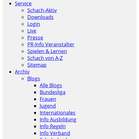
Service
Schach-Aktiv
Downloads
Login
Live
Presse
PR-Info Veranstalter
Spielen & Lernen
Schach von A-Z
Sitemap
Archiv
Blogs
Alle Blogs
Bundesliga
Frauen
Jugend
Internationales
Info Ausbildung
Info Regeln
Info Verband