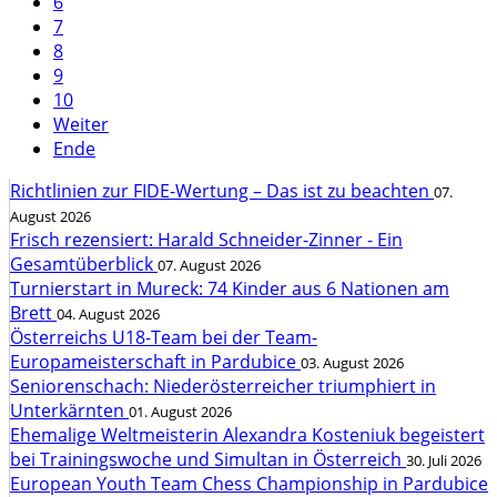
6
7
8
9
10
Weiter
Ende
Richtlinien zur FIDE-Wertung – Das ist zu beachten
07.
August 2026
Frisch rezensiert: Harald Schneider-Zinner - Ein
Gesamtüberblick
07. August 2026
Turnierstart in Mureck: 74 Kinder aus 6 Nationen am
Brett
04. August 2026
Österreichs U18-Team bei der Team-
Europameisterschaft in Pardubice
03. August 2026
Seniorenschach: Niederösterreicher triumphiert in
Unterkärnten
01. August 2026
Ehemalige Weltmeisterin Alexandra Kosteniuk begeistert
bei Trainingswoche und Simultan in Österreich
30. Juli 2026
European Youth Team Chess Championship in Pardubice