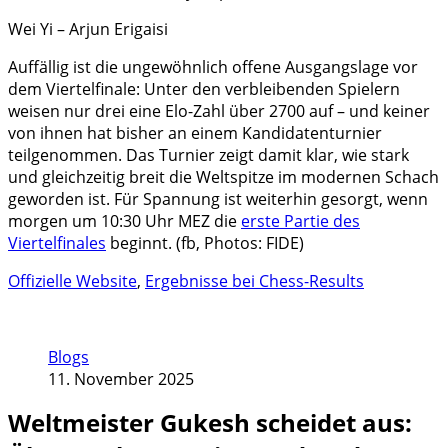
Wei Yi – Arjun Erigaisi
Auffällig ist die ungewöhnlich offene Ausgangslage vor
dem Viertelfinale: Unter den verbleibenden Spielern
weisen nur drei eine Elo-Zahl über 2700 auf – und keiner
von ihnen hat bisher an einem Kandidatenturnier
teilgenommen. Das Turnier zeigt damit klar, wie stark
und gleichzeitig breit die Weltspitze im modernen Schach
geworden ist. Für Spannung ist weiterhin gesorgt, wenn
morgen um 10:30 Uhr MEZ die
erste Partie des
Viertelfinales
beginnt. (fb, Photos: FIDE)
Offizielle Website
,
Ergebnisse bei Chess-Results
Blogs
11. November 2025
Weltmeister Gukesh scheidet aus: