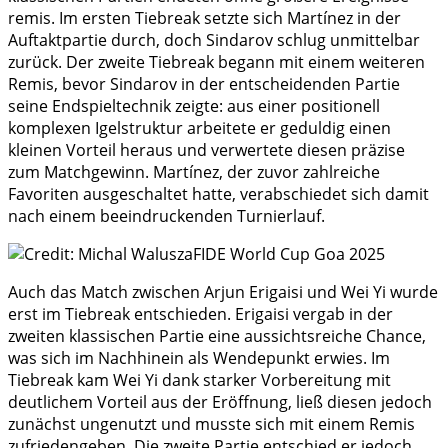
remis. Im ersten Tiebreak setzte sich Martínez in der
Auftaktpartie durch, doch Sindarov schlug unmittelbar
zurück. Der zweite Tiebreak begann mit einem weiteren
Remis, bevor Sindarov in der entscheidenden Partie
seine Endspieltechnik zeigte: aus einer positionell
komplexen Igelstruktur arbeitete er geduldig einen
kleinen Vorteil heraus und verwertete diesen präzise
zum Matchgewinn. Martínez, der zuvor zahlreiche
Favoriten ausgeschaltet hatte, verabschiedet sich damit
nach einem beeindruckenden Turnierlauf.
Auch das Match zwischen Arjun Erigaisi und Wei Yi wurde
erst im Tiebreak entschieden. Erigaisi vergab in der
zweiten klassischen Partie eine aussichtsreiche Chance,
was sich im Nachhinein als Wendepunkt erwies. Im
Tiebreak kam Wei Yi dank starker Vorbereitung mit
deutlichem Vorteil aus der Eröffnung, ließ diesen jedoch
zunächst ungenutzt und musste sich mit einem Remis
zufriedengeben. Die zweite Partie entschied er jedoch