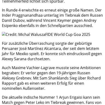
Teilnehmerfeld lichtet sich spürbar.
In Runde 4 erwischte es erneut einige große Namen. Der
Inder Praggnanandhaa unterlag im Tiebreak dem Russen
Daniil Dubov, während Vincent Keymer gegen Andrey
Esipenko ebenfalls in den Schnellpartien ausschied.
Für zusätzliche Überraschung sorgte der gebürtige
Peruaner José Martínez Alcantara, der seit dem letztem
Jahr für Mexiko spielt. Er konnte sich eindrucksvoll gegen
Alexey Sarana durchsetzen.
Auch Maxime Vachier-Lagrave musste seine Ambitionen
begraben: Er verlor gegen den 19-jährigen Russen
Aleksey Grebnev. Mit Sam Shanklands Sieg über Richard
Rapport gab es einen weiteren Erfolg für einen
nominellen Außenseiter.
Die aktuelle indische Nummer 1 Arjun Erigaisi kann sein
Match gegen Peter Leko im Tiebreak gewinnen. Fans von