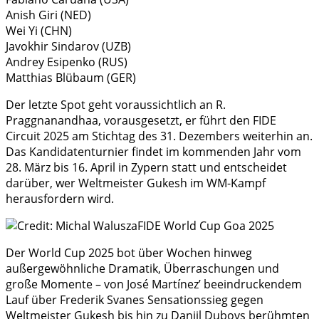
Anish Giri (NED)
Wei Yi (CHN)
Javokhir Sindarov (UZB)
Andrey Esipenko (RUS)
Matthias Blübaum (GER)
Der letzte Spot geht voraussichtlich an R.
Praggnanandhaa, vorausgesetzt, er führt den FIDE
Circuit 2025 am Stichtag des 31. Dezembers weiterhin an.
Das Kandidatenturnier findet im kommenden Jahr vom
28. März bis 16. April in Zypern statt und entscheidet
darüber, wer Weltmeister Gukesh im WM-Kampf
herausfordern wird.
Der World Cup 2025 bot über Wochen hinweg
außergewöhnliche Dramatik, Überraschungen und
große Momente – von José Martínez’ beeindruckendem
Lauf über Frederik Svanes Sensationssieg gegen
Weltmeister Gukesh bis hin zu Daniil Dubovs berühmten