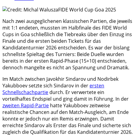
Nach zwei ausgeglichenen klassischen Partien, die jeweils
mit 1:1 endeten, mussten im Halbfinale des FIDE World
Cups in Goa schließlich die Tiebreaks über den Einzug ins
Finale und die ersten beiden Tickets für das
Kandidatenturnier 2026 entscheiden. Es war der bislang
schnellste Spieltag des Turniers: Beide Duelle wurden
bereits in der ersten Rapid-Phase (15+10) entschieden,
dennoch mangelte es nicht an Spannung und Dramatik.
Im Match zwischen Javokhir Sindarov und Nodirbek
Yakubboev setzte sich Sindarov in der
ersten
Schnellschachpartie
durch. Er verwertete ein
vorteilhaftes Endspiel und ging damit in Führung. In der
zweiten Rapid-Partie
hatte Yakubboev zeitweise
realistische Chancen auf den Match-Ausgleich, am Ende
konnte er jedoch nur ein Remis erzwingen. Damit
erreichte Sindarov als Erster das Finale und sicherte sich
zugleich die Qualifikation für das Kandidatenturnier 2026.