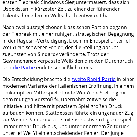
ersten Tiebreak. Sindarovs Sieg untermauert, dass sich
Usbekistan in kürzester Zeit zu einer der führenden
Talentschmieden im Weltschach entwickelt hat.
Nach zwei ausgeglichenen klassischen Partien begann
der Tiebreak mit einer ruhigen, strategischen Begegnung
in der Ragosin-Verteidigung. Doch im Endspiel unterlief
Wei Yi ein schwerer Fehler, der die Stellung abrupt
zugunsten von Sindarov veränderte. Trotz der
Gewinnchance verpasste Weiß den direkten Durchbruch
und
die Partie
endete schließlich remis.
Die Entscheidung brachte die
zweite Rapid-Partie
in einer
modernen Variante der Italienischen Eröffnung. In einem
umkämpften Mittelspiel öffnete Wei Yi die Stellung mit
dem mutigen Vorstoß f4, übernahm zeitweise die
Initiative und hätte mit präzisem Spiel großen Druck
aufbauen können. Stattdessen führte ein ungenauer Zug
zur Wende. Sindarov übte mit sehr aktivem Figurenspiel
immer mehr Druck aus, und unter enormem Zeitdruck
unterlief Wei Yi ein entscheidender Fehler. Der junge