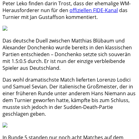
Peter Leko finden darin Trost, dass der ehemalige WM-
Herausforderer nun für den
offiziellen FIDE-Kanal
das
Turnier mit Jan Gustaffson kommentiert.
Das deutsche Duell zwischen Matthias Blübaum und
Alexander Donchenko wurde bereits in den klassischen
Partien entschieden – Donchenko setzte sich souverän
mit 1.5:0.5 durch. Er ist nun der einzige verbleibende
Spieler aus Deutschland.
Das wohl dramatischste Match lieferten Lorenzo Lodici
und Samuel Sevian. Der italienische Großmeister, der in
einer früheren Runde unter anderem Hans Niemann aus
dem Turnier geworfen hatte, kämpfte bis zum Schluss,
musste sich jedoch in der Sudden-Death-Partie
geschlagen geben.
In Runde 5 standen nur noch acht Matches auf dem