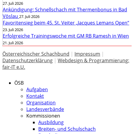
27. Juli 2026
Ankündigung: Schnellschach mit Thermenbonus in Bad
Vöslau
27. Juli 2026
Favoritensieg beim 45. St. Veiter „Jacques Lemans Open“
23. Juli 2026
Erfolgreiche Trainingswoche mit GM RB Ramesh in Wien
21. Juli 2026
Österreichischer Schachbund
|
Impressum
|
Datenschutzerklärung
|
Webdesign & Programmierung:
fair-IT e.U.
ÖSB
Aufgaben
Kontakt
Organisation
Landesverbände
Kommissionen
Ausbildung
Breiten- und Schulschach