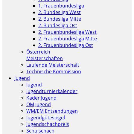
1. Frauenbundesliga
2. Bundesliga West
2. Bundesliga Mitte
2. Bundesliga Ost
2. Frauenbundesliga West
2. Frauenbundesliga Mitte
2. Frauenbundesliga Ost
Österreich
Meisterschaften
Laufende Meisterschaft
Technische Kommission
Jugend
Jugend
Jugendturnierkalender
Kader Jugend
ÖM Jugend
WM/EM Entsendungen
Jugendgütesiegel
Jugendschachpreis
Schulschach