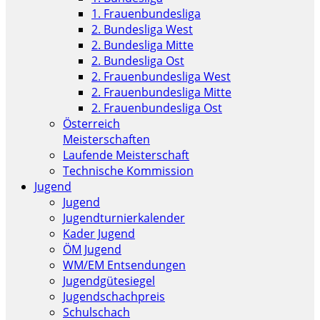
1. Frauenbundesliga
2. Bundesliga West
2. Bundesliga Mitte
2. Bundesliga Ost
2. Frauenbundesliga West
2. Frauenbundesliga Mitte
2. Frauenbundesliga Ost
Österreich
Meisterschaften
Laufende Meisterschaft
Technische Kommission
Jugend
Jugend
Jugendturnierkalender
Kader Jugend
ÖM Jugend
WM/EM Entsendungen
Jugendgütesiegel
Jugendschachpreis
Schulschach