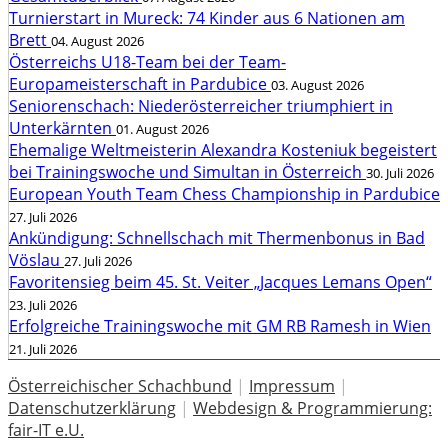
Turnierstart in Mureck: 74 Kinder aus 6 Nationen am
Brett
04. August 2026
Österreichs U18-Team bei der Team-
Europameisterschaft in Pardubice
03. August 2026
Seniorenschach: Niederösterreicher triumphiert in
Unterkärnten
01. August 2026
Ehemalige Weltmeisterin Alexandra Kosteniuk begeistert
bei Trainingswoche und Simultan in Österreich
30. Juli 2026
European Youth Team Chess Championship in Pardubice
27. Juli 2026
Ankündigung: Schnellschach mit Thermenbonus in Bad
Vöslau
27. Juli 2026
Favoritensieg beim 45. St. Veiter „Jacques Lemans Open“
23. Juli 2026
Erfolgreiche Trainingswoche mit GM RB Ramesh in Wien
21. Juli 2026
Österreichischer Schachbund
|
Impressum
|
Datenschutzerklärung
|
Webdesign & Programmierung:
fair-IT e.U.