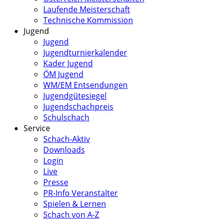
Laufende Meisterschaft
Technische Kommission
Jugend
Jugend
Jugendturnierkalender
Kader Jugend
ÖM Jugend
WM/EM Entsendungen
Jugendgütesiegel
Jugendschachpreis
Schulschach
Service
Schach-Aktiv
Downloads
Login
Live
Presse
PR-Info Veranstalter
Spielen & Lernen
Schach von A-Z