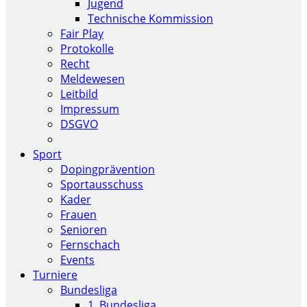
Jugend
Technische Kommission
Fair Play
Protokolle
Recht
Meldewesen
Leitbild
Impressum
DSGVO
Sport
Dopingprävention
Sportausschuss
Kader
Frauen
Senioren
Fernschach
Events
Turniere
Bundesliga
1. Bundesliga