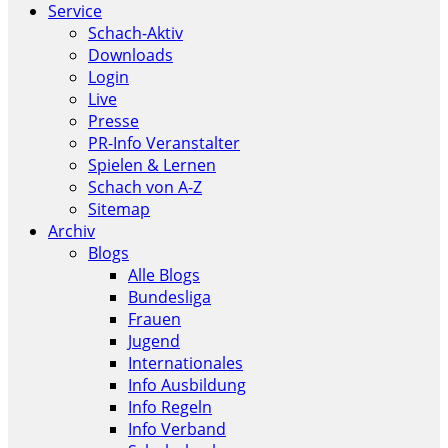
Service
Schach-Aktiv
Downloads
Login
Live
Presse
PR-Info Veranstalter
Spielen & Lernen
Schach von A-Z
Sitemap
Archiv
Blogs
Alle Blogs
Bundesliga
Frauen
Jugend
Internationales
Info Ausbildung
Info Regeln
Info Verband