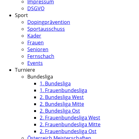
Impressum
DSGVO
Sport
Dopingprävention
Sportausschuss
Kader
Frauen
Senioren
Fernschach
Events
Turniere
Bundesliga
1. Bundesliga
1. Frauenbundesliga
2. Bundesliga West
2. Bundesliga Mitte
2. Bundesliga Ost
2. Frauenbundesliga West
2. Frauenbundesliga Mitte
2. Frauenbundesliga Ost
Österreich Meisterschaften