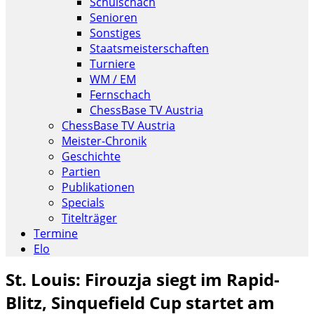
Schulschach
Senioren
Sonstiges
Staatsmeisterschaften
Turniere
WM / EM
Fernschach
ChessBase TV Austria
ChessBase TV Austria
Meister-Chronik
Geschichte
Partien
Publikationen
Specials
Titelträger
Termine
Elo
St. Louis: Firouzja siegt im Rapid-
Blitz, Sinquefield Cup startet am