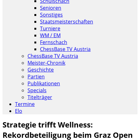
Schulschach
Senioren
Sonstiges
Staatsmeisterschaften
Turniere
WM / EM
Fernschach
ChessBase TV Austria
ChessBase TV Austria
Meister-Chronik
Geschichte
Partien
Publikationen
Specials
Titelträger
Termine
Elo
Strategie trifft Wellness:
Rekordbeteiligung beim Graz Open