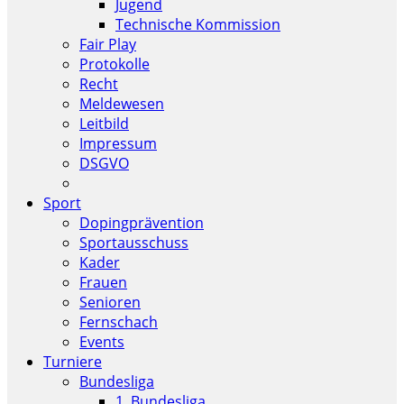
Jugend
Technische Kommission
Fair Play
Protokolle
Recht
Meldewesen
Leitbild
Impressum
DSGVO
Sport
Dopingprävention
Sportausschuss
Kader
Frauen
Senioren
Fernschach
Events
Turniere
Bundesliga
1. Bundesliga