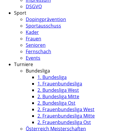
Impressum
DSGVO
Sport
Dopingprävention
Sportausschuss
Kader
Frauen
Senioren
Fernschach
Events
Turniere
Bundesliga
1. Bundesliga
1. Frauenbundesliga
2. Bundesliga West
2. Bundesliga Mitte
2. Bundesliga Ost
2. Frauenbundesliga West
2. Frauenbundesliga Mitte
2. Frauenbundesliga Ost
Österreich Meisterschaften