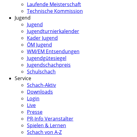
Laufende Meisterschaft
Technische Kommission
Jugend
Jugend
Jugendturnierkalender
Kader Jugend
ÖM Jugend
WM/EM Entsendungen
Jugendgütesiegel
Jugendschachpreis
Schulschach
Service
Schach-Aktiv
Downloads
Login
Live
Presse
PR-Info Veranstalter
Spielen & Lernen
Schach von A-Z