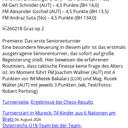
IM Gert Schnider (AUT) – 4,5 Punkte (BH 14,0)
FM Alexander Gschiel (AUT) – 4,5 Punkte (BH 13,5)
FM Andraz Suta (Slo) – 4,5 Punkte (BH 134,0)
Premiere: Das erste Seniorenturnier
Eine besondere Neuerung in diesem Jahr ist das erstmals
ausgetragene Seniorenturnier, das sofort auf große
Begeisterung stieß. Hier beweisen die erfahrenen
Routiniers, dass taktische Finesse keine Frage des Alters
ist. Im Moment führt FM Joachim Wallner (AUT) mit 4
Punkten vor IM Mietek Bakalarz (LUX) und Mag. Rusek
Walter (AUT) mit jeweils 3 Punkten. (wk, Text/Fotos:
Robert Perhinig)
Turnierseite
,
Ergebnisse bei Chess-Results
Turnierstart in Mureck: 74 Kinder aus 6 Nationen am
Brett
04. August 2026
Österreichs U18-Team bei der Team-