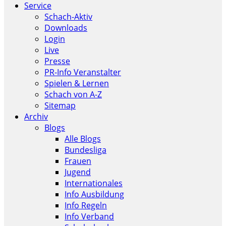
Service
Schach-Aktiv
Downloads
Login
Live
Presse
PR-Info Veranstalter
Spielen & Lernen
Schach von A-Z
Sitemap
Archiv
Blogs
Alle Blogs
Bundesliga
Frauen
Jugend
Internationales
Info Ausbildung
Info Regeln
Info Verband