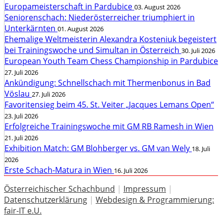
Europameisterschaft in Pardubice
03. August 2026
Seniorenschach: Niederösterreicher triumphiert in
Unterkärnten
01. August 2026
Ehemalige Weltmeisterin Alexandra Kosteniuk begeistert
bei Trainingswoche und Simultan in Österreich
30. Juli 2026
European Youth Team Chess Championship in Pardubice
27. Juli 2026
Ankündigung: Schnellschach mit Thermenbonus in Bad
Vöslau
27. Juli 2026
Favoritensieg beim 45. St. Veiter „Jacques Lemans Open“
23. Juli 2026
Erfolgreiche Trainingswoche mit GM RB Ramesh in Wien
21. Juli 2026
Exhibition Match: GM Blohberger vs. GM van Wely
18. Juli
2026
Erste Schach-Matura in Wien
16. Juli 2026
Österreichischer Schachbund
|
Impressum
|
Datenschutzerklärung
|
Webdesign & Programmierung:
fair-IT e.U.