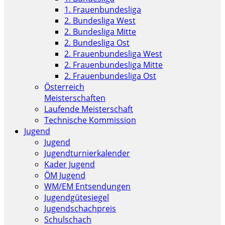
1. Frauenbundesliga
2. Bundesliga West
2. Bundesliga Mitte
2. Bundesliga Ost
2. Frauenbundesliga West
2. Frauenbundesliga Mitte
2. Frauenbundesliga Ost
Österreich
Meisterschaften
Laufende Meisterschaft
Technische Kommission
Jugend
Jugend
Jugendturnierkalender
Kader Jugend
ÖM Jugend
WM/EM Entsendungen
Jugendgütesiegel
Jugendschachpreis
Schulschach