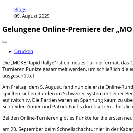
Blogs
09. August 2025
Gelungene Online-Premiere der „MOK
Drucken
Die „MOKE Rapid Rallye“ ist ein neues Turnierformat, das 
Turnieren Punkte gesammelt werden, um schließlich die erf
ausgeschüttet.
Am Freitag, dem 5. August, fand nun die erste Online-Run
spielten sieben Runden im Schweizer System mit einer Bed
auf twitch.tv. Die Partien waren an Spannung kaum zu über
Schneider-Zinner und Patrick Fuchs durchsetzen – herzli
Bei den Online-Turnieren gibt es Punkte für die ersten ne
am 20. September beim Schnellschachturnier in der Kaba