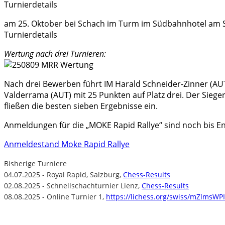
Turnierdetails
am 25. Oktober bei Schach im Turm im Südbahnhotel am
Turnierdetails
Wertung nach drei Turnieren:
Nach drei Bewerben führt IM Harald Schneider-Zinner (AUT)
Valderrama (AUT) mit 25 Punkten auf Platz drei. Der Sieger
fließen die besten sieben Ergebnisse ein.
Anmeldungen für die „MOKE Rapid Rallye“ sind noch bis E
Anmeldestand Moke Rapid Rallye
Bisherige Turniere
04.07.2025 - Royal Rapid, Salzburg,
Chess-Results
02.08.2025 - Schnellschachturnier Lienz,
Chess-Results
08.08.2025 - Online Turnier 1,
https://lichess.org/swiss/mZlmsWPI