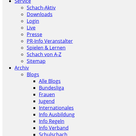
Service
Schach-Aktiv
Downloads
Login
Live
Presse
PR-Info Veranstalter
Spielen & Lernen
Schach von A-Z
Sitemap
Archiv
Blogs
Alle Blogs
Bundesliga
Frauen
Jugend
Internationales
Info Ausbildung
Info Regeln
Info Verband
Schulschach