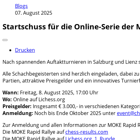
Blogs
07. August 2025
Startschuss für die Online-Serie der
Drucken
Nach spannenden Auftaktturnieren in Salzburg und Lienz s
Alle Schachbegeisterten sind herzlich eingeladen, dabei 
Partien, attraktive Preisgelder und ein innovatives Turnie
Wann:
Freitag, 8. August 2025, 17:00 Uhr
Wo:
Online auf Lichess.org
Preisgelder:
Insgesamt € 3.000,- in verschiedenen Kategor
Anmeldung:
Noch bis Ende Oktober 2025 unter
event@ch
Zur Anmeldung und allen Informationen zur MOKE Rapid R
Die MOKE Rapid Rallye auf
chess-results.com
Die MOKE Rapid Rallye auf
Lichess.org
,
1. Runde