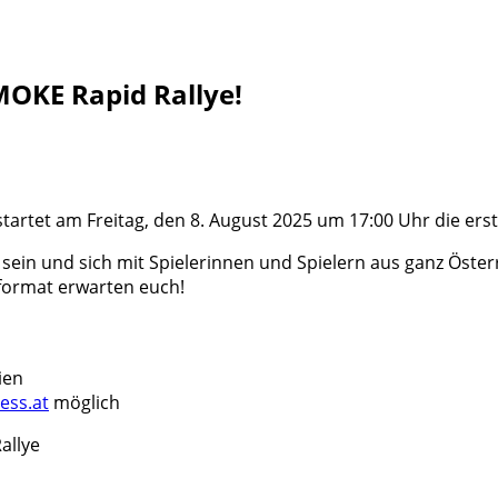
 MOKE Rapid Rallye!
tartet am Freitag, den 8. August 2025 um 17:00 Uhr die ers
zu sein und sich mit Spielerinnen und Spielern aus ganz Öst
rformat erwarten euch!
ien
ess.at
möglich
allye