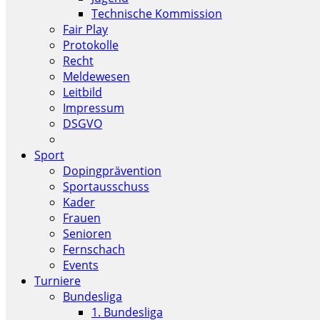
Technische Kommission
Fair Play
Protokolle
Recht
Meldewesen
Leitbild
Impressum
DSGVO
Sport
Dopingprävention
Sportausschuss
Kader
Frauen
Senioren
Fernschach
Events
Turniere
Bundesliga
1. Bundesliga