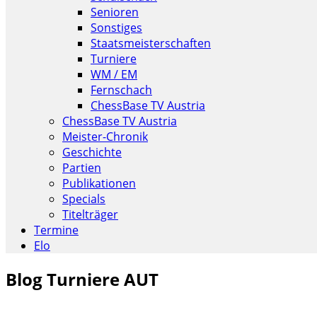
Senioren
Sonstiges
Staatsmeisterschaften
Turniere
WM / EM
Fernschach
ChessBase TV Austria
ChessBase TV Austria
Meister-Chronik
Geschichte
Partien
Publikationen
Specials
Titelträger
Termine
Elo
Blog Turniere AUT