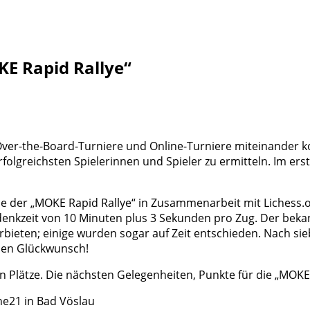
E Rapid Rallye“
Over-the-Board-Turniere und Online-Turniere miteinander ko
olgreichsten Spielerinnen und Spieler zu ermitteln. Im erst
de der „MOKE Rapid Rallye“ in Zusammenarbeit mit Lichess.
enkzeit von 10 Minuten plus 3 Sekunden pro Zug. Der bekan
bieten; einige wurden sogar auf Zeit entschieden. Nach sie
chen Glückwunsch!
un Plätze. Die nächsten Gelegenheiten, Punkte für die „MOKE
ne21 in Bad Vöslau