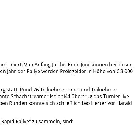
mbiniert. Von Anfang Juli bis Ende Juni können bei diesen
en Jahr der Rallye werden Preisgelder in Höhe von € 3.000
org statt. Rund 26 Teilnehmerinnen und Teilnehmer
nte Schachstreamer Isolani44 übertrug das Turnier live
ben Runden konnte sich schließlich Leo Herter vor Harald
 Rapid Rallye“ zu sammeln, sind: