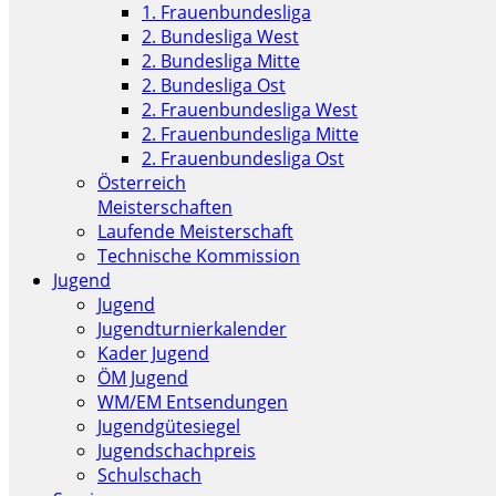
1. Frauenbundesliga
2. Bundesliga West
2. Bundesliga Mitte
2. Bundesliga Ost
2. Frauenbundesliga West
2. Frauenbundesliga Mitte
2. Frauenbundesliga Ost
Österreich
Meisterschaften
Laufende Meisterschaft
Technische Kommission
Jugend
Jugend
Jugendturnierkalender
Kader Jugend
ÖM Jugend
WM/EM Entsendungen
Jugendgütesiegel
Jugendschachpreis
Schulschach