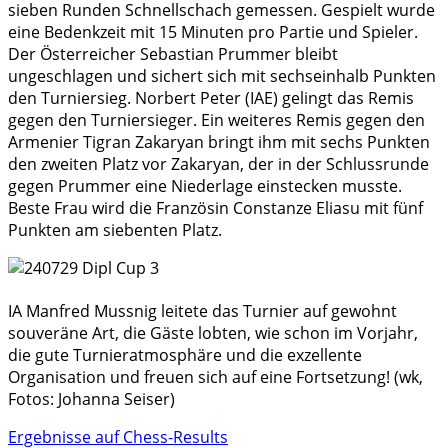
sieben Runden Schnellschach gemessen. Gespielt wurde
eine Bedenkzeit mit 15 Minuten pro Partie und Spieler.
Der Österreicher Sebastian Prummer bleibt
ungeschlagen und sichert sich mit sechseinhalb Punkten
den Turniersieg. Norbert Peter (IAE) gelingt das Remis
gegen den Turniersieger. Ein weiteres Remis gegen den
Armenier Tigran Zakaryan bringt ihm mit sechs Punkten
den zweiten Platz vor Zakaryan, der in der Schlussrunde
gegen Prummer eine Niederlage einstecken musste.
Beste Frau wird die Französin Constanze Eliasu mit fünf
Punkten am siebenten Platz.
IA Manfred Mussnig leitete das Turnier auf gewohnt
souveräne Art, die Gäste lobten, wie schon im Vorjahr,
die gute Turnieratmosphäre und die exzellente
Organisation und freuen sich auf eine Fortsetzung! (wk,
Fotos: Johanna Seiser)
Ergebnisse auf Chess-Results