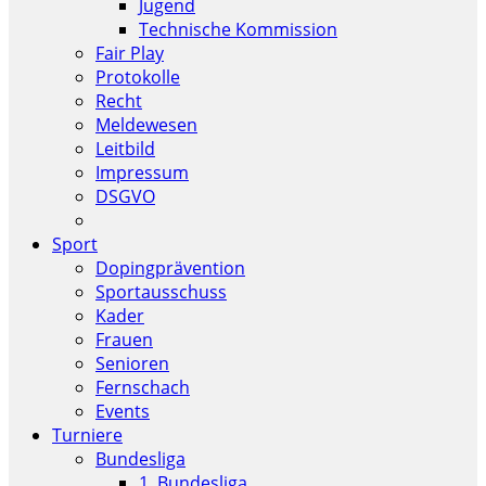
Jugend
Technische Kommission
Fair Play
Protokolle
Recht
Meldewesen
Leitbild
Impressum
DSGVO
Sport
Dopingprävention
Sportausschuss
Kader
Frauen
Senioren
Fernschach
Events
Turniere
Bundesliga
1. Bundesliga