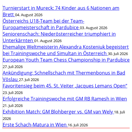
Turnierstart in Mureck: 74 Kinder aus 6 Nationen am
Brett
04. August 2026
Österreichs U18-Team bei der Team-
Europameisterschaft in Pardubice
03. August 2026
Seniorenschach: Niederösterreicher triumphiert in
Unterkärnten
01. August 2026
Ehemalige Weltmeisterin Alexandra Kosteniuk begeistert
bei Trainingswoche und Simultan in Österreich
30. Juli 2026
European Youth Team Chess Championship in Pardubice
27. Juli 2026
Ankündigung: Schnellschach mit Thermenbonus in Bad
Vöslau
27. Juli 2026
Favoritensieg beim 45. St. Veiter „Jacques Lemans Open“
23. Juli 2026
Erfolgreiche Trainingswoche mit GM RB Ramesh in Wien
21. Juli 2026
Exhibition Match: GM Blohberger vs. GM van Wely
18. Juli
2026
Erste Schach-Matura in Wien
16. Juli 2026