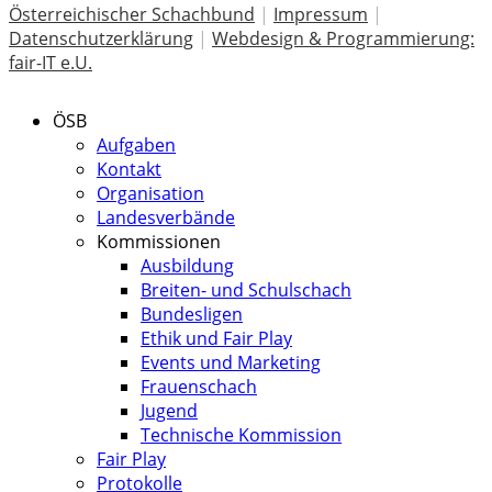
Österreichischer Schachbund
|
Impressum
|
Datenschutzerklärung
|
Webdesign & Programmierung:
fair-IT e.U.
ÖSB
Aufgaben
Kontakt
Organisation
Landesverbände
Kommissionen
Ausbildung
Breiten- und Schulschach
Bundesligen
Ethik und Fair Play
Events und Marketing
Frauenschach
Jugend
Technische Kommission
Fair Play
Protokolle