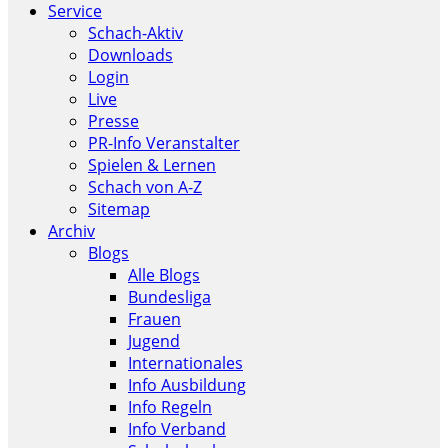
Service
Schach-Aktiv
Downloads
Login
Live
Presse
PR-Info Veranstalter
Spielen & Lernen
Schach von A-Z
Sitemap
Archiv
Blogs
Alle Blogs
Bundesliga
Frauen
Jugend
Internationales
Info Ausbildung
Info Regeln
Info Verband