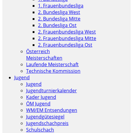
1. Frauenbundesliga
2. Bundesliga West
2. Bundesliga Mitte
2. Bundesliga Ost
2. Frauenbundesliga West
2. Frauenbundesliga Mitte
2. Frauenbundesliga Ost
Österreich
Meisterschaften
Laufende Meisterschaft
Technische Kommission
Jugend
Jugend
Jugendturnierkalender
Kader Jugend
ÖM Jugend
WM/EM Entsendungen
Jugendgütesiegel
Jugendschachpreis
Schulschach