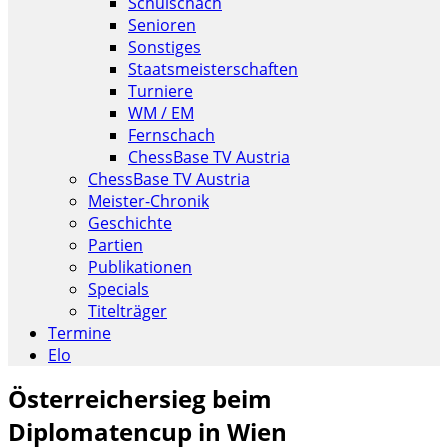
Schulschach
Senioren
Sonstiges
Staatsmeisterschaften
Turniere
WM / EM
Fernschach
ChessBase TV Austria
ChessBase TV Austria
Meister-Chronik
Geschichte
Partien
Publikationen
Specials
Titelträger
Termine
Elo
Österreichersieg beim
Diplomatencup in Wien