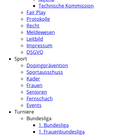
Technische Kommission
Fair Play
Protokolle
Recht
Meldewesen
Leitbild
Impressum
DSGVO
Sport
Dopingprävention
Sportausschuss
Kader
Frauen
Senioren
Fernschach
Events
Turniere
Bundesliga
1. Bundesliga
1. Frauenbundesliga