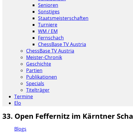
Senioren
Sonstiges
Staatsmeisterschaften
Turniere
WM / EM
Fernschach
ChessBase TV Austria
ChessBase TV Austria
Meister-Chronik
Geschichte
Partien
Publikationen
Specials
Titelträger
Termine
Elo
33. Open Feffernitz im Kärntner Sc
Blogs