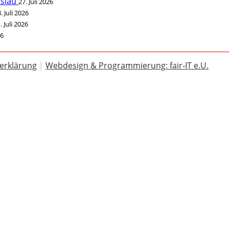
öslau
27. Juli 2026
. Juli 2026
. Juli 2026
26
erklärung
|
Webdesign & Programmierung: fair-IT e.U.