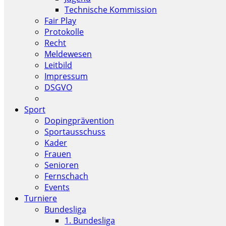
Technische Kommission
Fair Play
Protokolle
Recht
Meldewesen
Leitbild
Impressum
DSGVO
Sport
Dopingprävention
Sportausschuss
Kader
Frauen
Senioren
Fernschach
Events
Turniere
Bundesliga
1. Bundesliga