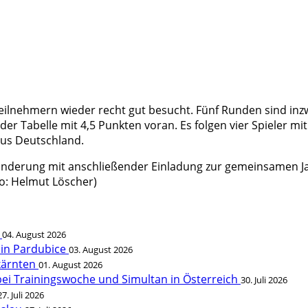
Teilnehmern wieder recht gut besucht. Fünf Runden sind inz
 der Tabelle mit 4,5 Punkten voran. Es folgen vier Spieler mit
us Deutschland.
nderung mit anschließender Einladung zur gemeinsamen Jause,
o: Helmut Löscher)
t
04. August 2026
 in Pardubice
03. August 2026
rkärnten
01. August 2026
bei Trainingswoche und Simultan in Österreich
30. Juli 2026
27. Juli 2026