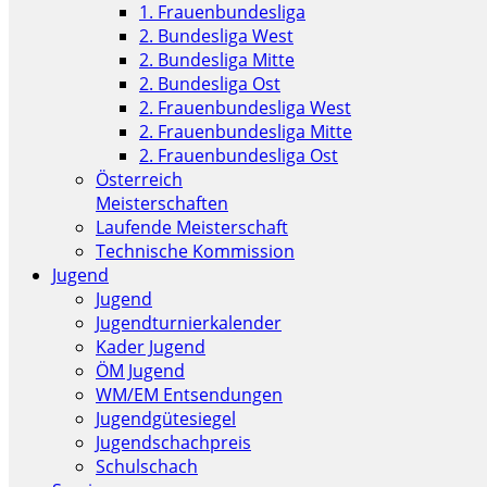
1. Frauenbundesliga
2. Bundesliga West
2. Bundesliga Mitte
2. Bundesliga Ost
2. Frauenbundesliga West
2. Frauenbundesliga Mitte
2. Frauenbundesliga Ost
Österreich
Meisterschaften
Laufende Meisterschaft
Technische Kommission
Jugend
Jugend
Jugendturnierkalender
Kader Jugend
ÖM Jugend
WM/EM Entsendungen
Jugendgütesiegel
Jugendschachpreis
Schulschach