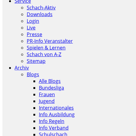
Service
Schach-Aktiv
Downloads
Login
Live
Presse
PR-Info Veranstalter
Spielen & Lernen
Schach von A-Z
Sitemap
Archiv
Blogs
Alle Blogs
Bundesliga
Frauen
Jugend
Internationales
Info Ausbildung
Info Regeln
Info Verband
Schulschach