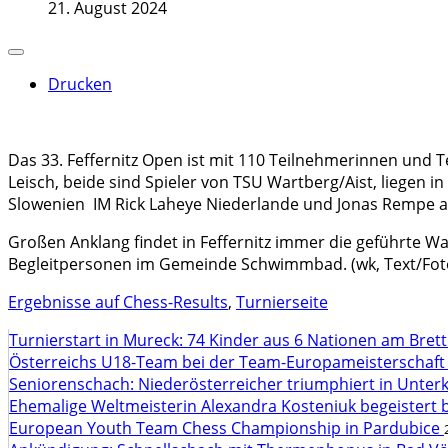
21. August 2024
Drucken
Das 33. Feffernitz Open ist mit 110 Teilnehmerinnen und 
Leisch, beide sind Spieler von TSU Wartberg/Aist, liegen in
Slowenien IM Rick Laheye Niederlande und Jonas Rempe a
Großen Anklang findet in Feffernitz immer die geführte Wa
Begleitpersonen im Gemeinde Schwimmbad. (wk, Text/Fot
Ergebnisse auf Chess-Results
,
Turnierseite
Turnierstart in Mureck: 74 Kinder aus 6 Nationen am Bret
Österreichs U18-Team bei der Team-Europameisterschaft
Seniorenschach: Niederösterreicher triumphiert in Unte
Ehemalige Weltmeisterin Alexandra Kosteniuk begeistert 
European Youth Team Chess Championship in Pardubice