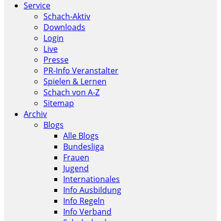
Service
Schach-Aktiv
Downloads
Login
Live
Presse
PR-Info Veranstalter
Spielen & Lernen
Schach von A-Z
Sitemap
Archiv
Blogs
Alle Blogs
Bundesliga
Frauen
Jugend
Internationales
Info Ausbildung
Info Regeln
Info Verband