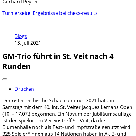
Gerhard Peyrer)
Turnierseite
,
Ergebnisse bei chess-results
Blogs
13. Juli 2021
GM-Trio führt in St. Veit nach 4
Runden
Drucken
Der österreichische Schachsommer 2021 hat am
Samstag mit dem 40. Int. St. Veiter Jacques Lemans Open
(10. – 17.07.) begonnen. Ein Novum der Jubiläumsauflage
ist der Spielort im Vereinstreff St. Veit, da die
Blumenhalle noch als Test- und Impfstraße genutzt wird.
328 Spieler*innen aus 14 Nationen haben in A-, B- und