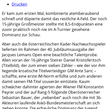
Drucken
Er kam zum ersten Mal, kombinierte atemberaubend
schnell und düpierte damit das restliche A-Feld. Der noch
15-jährige Großmeister stellte mit 8,5-Endpunkten eine
zuvor praktisch noch nie im A-Turnier gesehene
Dominanz zur Schau.
Aber auch die österreichischen Kader-Nachwuchsspieler
lieferten im Rahmen der 40. Jubiläumsausgabe der
Jacques Lemans Open eine beachtliche Talentprobe.
Allen voran der 16-jährige Steirer Daniel Kristoferitsch
(Titelbild), der zum einen sieben Zähler – wie der vor ihm
liegende kroatische Titelverteidiger GM Ante Saric –
schaffte, eine erste IM-Norm erfüllte und zum anderen
damit seinen FM-Titel souverän eintütete. Kaum
schwächer dahinter agierten der Wiener FM Konstantin
Peyrer und der auf Rang-5 folgende Oberösterreicher
Sebastian Bauer, der „nebenbei“ auch noch die mit 36-
Akteuren laufende Askö-Bundesmeisterschaft an sich
ziehen konnte. Die erfreuliche Dominanz der Jugend