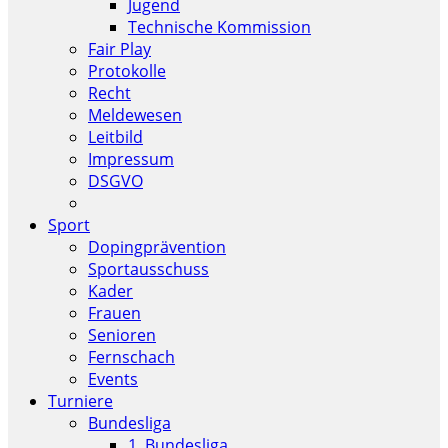
Jugend
Technische Kommission
Fair Play
Protokolle
Recht
Meldewesen
Leitbild
Impressum
DSGVO
Sport
Dopingprävention
Sportausschuss
Kader
Frauen
Senioren
Fernschach
Events
Turniere
Bundesliga
1. Bundesliga