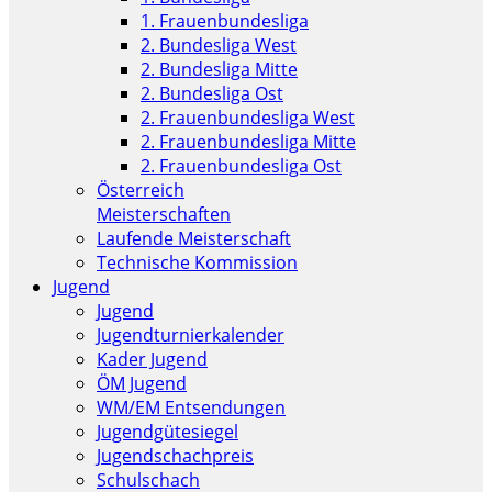
1. Frauenbundesliga
2. Bundesliga West
2. Bundesliga Mitte
2. Bundesliga Ost
2. Frauenbundesliga West
2. Frauenbundesliga Mitte
2. Frauenbundesliga Ost
Österreich
Meisterschaften
Laufende Meisterschaft
Technische Kommission
Jugend
Jugend
Jugendturnierkalender
Kader Jugend
ÖM Jugend
WM/EM Entsendungen
Jugendgütesiegel
Jugendschachpreis
Schulschach