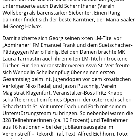
untermauerte auch David Schernthaner (Verein
Wolfsberg) als bärenstarker Siebenter. Einen Rang
dahinter findet sich der beste Kärntner, der Maria Saaler
IM Georg Halvax.
Damit sicherte sich Georg seinen x-ten LM-Titel vor
„Admiraner“ FM Emanuel Frank und dem Suetschacher-
Pädagogen Mario Feinig. Bei den Damen brachte MK
Laura Tarmastin auch ihren x-ten LM-Titel in trockene
Tücher. Für den Veranstalterverein Asvö St. Veit freute
sich Wendelin Scheibenpflug über seinen ersten
Gesamtsieg beim int. Jugendopen vor dem kroatischen
Verfolger Niko Radalj und Jason Puschnig, Verein
Magistrat Klagenfurt. Veranstalter-Boss Fritz Knapp
schaffte erneut ein feines Open in der österreichischen
Schachstadt St. Veit unter Dach und Fach mit seinem
Unterstützungsteam zu bringen. So nebenbei waren die
328 Teilnehmerinnen (ca. 10 Prozent) und Teilnehmer
aus 16 Nationen – bei der Jubiläumsausgabe im
Vereinstreff – Rekord!! (af, Text: Alfred Eichhorn, Foto: