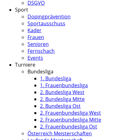
DSGVO
Sport
Dopingprävention
Sportausschuss
Kader
Frauen
Senioren
Fernschach
Events
Turniere
Bundesliga
1. Bundesliga
1. Frauenbundesliga
2. Bundesliga West
2. Bundesliga Mitte
2. Bundesliga Ost
2. Frauenbundesliga West
2. Frauenbundesliga Mitte
2. Frauenbundesliga Ost
Österreich Meisterschaften