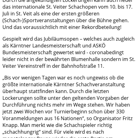
das internationale St. Veiter Schachopen vom 10. bis 17.
Juli in St. Veit als eine der ersten größeren
(Schach-)Sportveranstaltungen über die Bühne gehen.
Und das voraussichtlich mit einer Rekordbeteilung!
Gespielt wird das Jubiläumsopen – welches auch zugleich
als Kärntner Landesmeisterschaft und ASKÖ
Bundesmeisterschaft gewertet wird - coronabedingt
leider nicht in der bewährten Blumenhalle sondern im St.
Veiter Vereinstreff in der Bahnhofstraße 11.
„Bis vor wenigen Tagen war es noch ungewiss ob die
größte internationale Kärntner Schachveranstaltung
überhaupt stattfinden kann. Durch die letzten
Lockerungen sollte unter den geltenden Vorgaben der
Durchführung nichts mehr im Wege stehen. Wir haben
jetzt zwei Wochen vor Turnierbeginn schon über 330
Voranmeldungen aus 16 Nationen“, so Organisator Fritz
Knapp. Man merkt wie die Schachspieler richtig
„schachhungrig“ sind. Für viele wird es nach