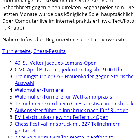
monatelanger Pause wieder die erste Partie am
Schachbrett gegen einen direkten Gegenspieler sein. Die
letzten Monate wurde das königliche Spiel hauptsächlich
über Computer live im Internet praktiziert. (wk, Text/Foto:
F. Knapp)
Nähere Infos über Beginnzeiten siehe Turnierwebsite:
Turnierseite
,
Chess-Results
40. St. Veiter Jacques-Lemans-Open
GMC April Blitz-Cup, jeden Freitag ab 19:00 Uhr
Trainingsturnier ÖSB Frauenkader gegen Steirische
Auswahl
Waldmüller-Turniere
Waldmüller-Turniere für Wettkampfpraxis
Teilnehmerrekord beim Chess Festival in Innsbruck
Außenseiter führt in Innsbruck nach fünf Runden
FM Leisch Lukas gewinnt Feffernitz Open
Chess Festival Innsbruck mit 227 Teilnehmern
gestartet
Zwei Spieler mit weißer Weste in Feffernitz