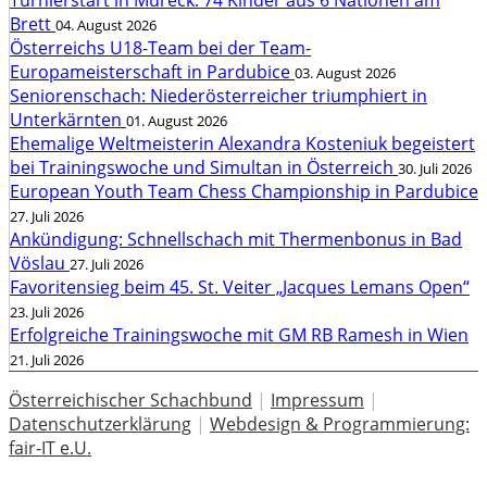
Brett
04. August 2026
Österreichs U18-Team bei der Team-
Europameisterschaft in Pardubice
03. August 2026
Seniorenschach: Niederösterreicher triumphiert in
Unterkärnten
01. August 2026
Ehemalige Weltmeisterin Alexandra Kosteniuk begeistert
bei Trainingswoche und Simultan in Österreich
30. Juli 2026
European Youth Team Chess Championship in Pardubice
27. Juli 2026
Ankündigung: Schnellschach mit Thermenbonus in Bad
Vöslau
27. Juli 2026
Favoritensieg beim 45. St. Veiter „Jacques Lemans Open“
23. Juli 2026
Erfolgreiche Trainingswoche mit GM RB Ramesh in Wien
21. Juli 2026
Österreichischer Schachbund
|
Impressum
|
Datenschutzerklärung
|
Webdesign & Programmierung:
fair-IT e.U.