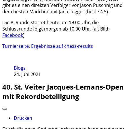
gibt es einen direkten Verfolger vor Jason Puschnig und
dem besten Mädchen mit Jana Lugger (beide 4,5).
Die 8. Runde startet heute um 19.00 Uhr, die
Schlussrunde folgt morgen ab 10.00 Uhr. (af, Bild:
Facebook
)
Turnierseite
,
Ergebnisse auf chess-results
Blogs
24. Juni 2021
40. St. Veiter Jacques-Lemans-Open
mit Rekordbeteiligung
Drucken
Durch die angekündigten Lockerungen kann auch heuer