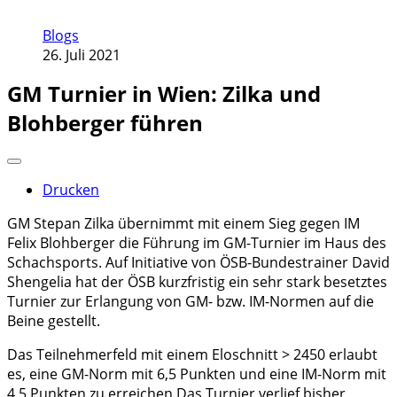
Blogs
26. Juli 2021
GM Turnier in Wien: Zilka und
Blohberger führen
Drucken
GM Stepan Zilka übernimmt mit einem Sieg gegen IM
Felix Blohberger die Führung im GM-Turnier im Haus des
Schachsports. Auf Initiative von ÖSB-Bundestrainer David
Shengelia hat der ÖSB kurzfristig ein sehr stark besetztes
Turnier zur Erlangung von GM- bzw. IM-Normen auf die
Beine gestellt.
Das Teilnehmerfeld mit einem Eloschnitt > 2450 erlaubt
es, eine GM-Norm mit 6,5 Punkten und eine IM-Norm mit
4,5 Punkten zu erreichen.Das Turnier verlief bisher