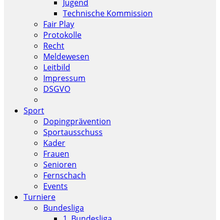
Jugend
Technische Kommission
Fair Play
Protokolle
Recht
Meldewesen
Leitbild
Impressum
DSGVO
Sport
Dopingprävention
Sportausschuss
Kader
Frauen
Senioren
Fernschach
Events
Turniere
Bundesliga
1. Bundesliga