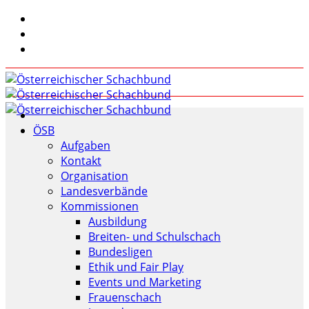
ÖSB
Aufgaben
Kontakt
Organisation
Landesverbände
Kommissionen
Ausbildung
Breiten- und Schulschach
Bundesligen
Ethik und Fair Play
Events und Marketing
Frauenschach