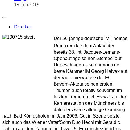
15. Juli 2019
Drucken
Der 56-jährige deutsche IM Thomas
Reich drückte dem Ablauf der
bereits 38. int. Jacques-Lemans-
Openauflage seinen Stempel auf.
Ungeschlagen – so nur noch der
beste Kärntner IM Georg Halvax auf
der Vier – verwaltete der FC
Bayern-Akteur seinen ersten
Triumph auch relativ souverän im
letzten Turnierdrittel. Es war auf der
Karrierestation des Münchners bis
dato der zweite alleinige Opensieg
nach Bad Königshofen im Jahr 2006. Gut in Szene setzte
sich auch das Wiener Vater/Sohn Duo Hechl mit Gerald &
Fabian auf den Rängen fünf bzw. 15. Ein diesbezügliches