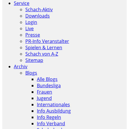
Service
Schach-Aktiv
Downloads
Login
Live
Presse
PR-Info Veranstalter
Spielen & Lernen
Schach von A-Z
Sitemap
Archiv
Blogs
Alle Blogs
Bundesliga
Frauen
Jugend
Internationales
Info Ausbildung
Info Regeln
Info Verband