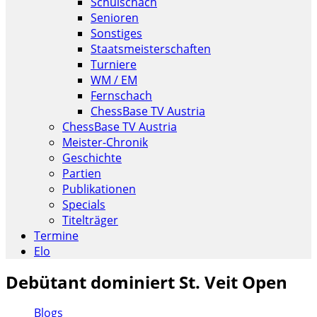
Schulschach
Senioren
Sonstiges
Staatsmeisterschaften
Turniere
WM / EM
Fernschach
ChessBase TV Austria
ChessBase TV Austria
Meister-Chronik
Geschichte
Partien
Publikationen
Specials
Titelträger
Termine
Elo
Debütant dominiert St. Veit Open
Blogs