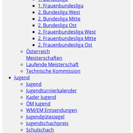
1. Frauenbundesliga
2. Bundesliga West
2. Bundesliga Mitte
2. Bundesliga Ost
2. Frauenbundesliga West
2. Frauenbundesliga Mitte
2. Frauenbundesliga Ost
Österreich
Meisterschaften
Laufende Meisterschaft
Technische Kommission
Jugend
Jugend
Jugendturnierkalender
Kader Jugend
ÖM Jugend
WM/EM Entsendungen
Jugendgütesiegel
Jugendschachpreis
Schulschach