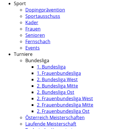
Sport
Dopingprävention
Sportausschuss
Kader
Frauen
Senioren
Fernschach
Events
Turniere
Bundesliga
1. Bundesliga
1. Frauenbundesliga
2. Bundesliga West
2. Bundesliga Mitte
2. Bundesliga Ost
2. Frauenbundesliga West
2. Frauenbundesliga Mitte
2. Frauenbundesliga Ost
Österreich Meisterschaften
Laufende Meisterschaft