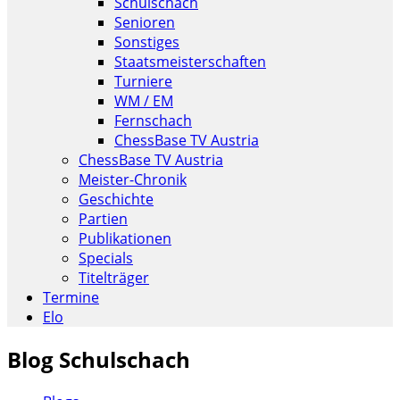
Schulschach
Senioren
Sonstiges
Staatsmeisterschaften
Turniere
WM / EM
Fernschach
ChessBase TV Austria
ChessBase TV Austria
Meister-Chronik
Geschichte
Partien
Publikationen
Specials
Titelträger
Termine
Elo
Blog Schulschach