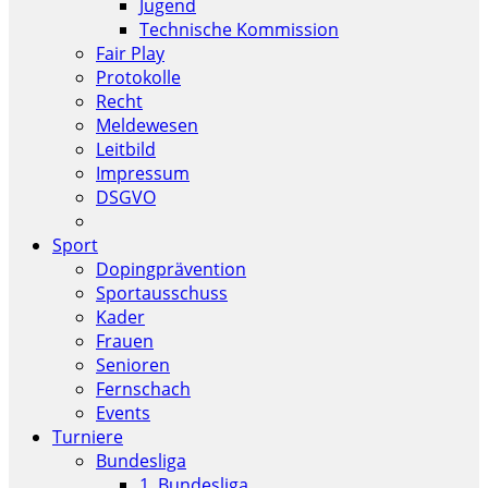
Jugend
Technische Kommission
Fair Play
Protokolle
Recht
Meldewesen
Leitbild
Impressum
DSGVO
Sport
Dopingprävention
Sportausschuss
Kader
Frauen
Senioren
Fernschach
Events
Turniere
Bundesliga
1. Bundesliga