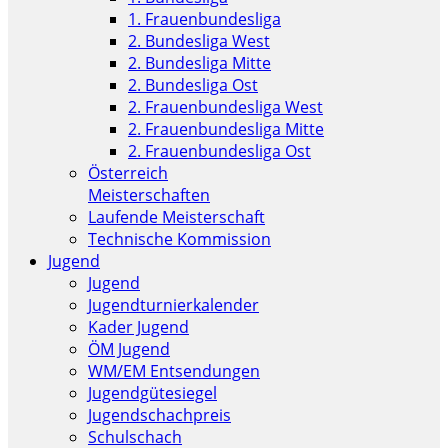
1. Frauenbundesliga
2. Bundesliga West
2. Bundesliga Mitte
2. Bundesliga Ost
2. Frauenbundesliga West
2. Frauenbundesliga Mitte
2. Frauenbundesliga Ost
Österreich
Meisterschaften
Laufende Meisterschaft
Technische Kommission
Jugend
Jugend
Jugendturnierkalender
Kader Jugend
ÖM Jugend
WM/EM Entsendungen
Jugendgütesiegel
Jugendschachpreis
Schulschach