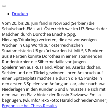
Drucken
Vom 20. bis 28. Juni fand in Novi Sad (Serbien) die
Schulschach-EM statt. Österreich war im U7-Bewerb der
Mädchen durch Dorothea Enache (Spg.
Hietzing/Ottakring) vertreten, die erst vor wenigen
Wochen in Cap Wörth zur österreichischen
Staatsmeisterin U8 gekürt worden ist. Mit 5,5 Punkten
aus 8 Partien konnte Dorothea in einem spannenden
Rundenturnier die Silbermedaille vor jungen
Spielerinnen aus Russland, Albanien, Aserbaidschan,
Serbien und der Türkei gewinnen. Ihren Anspruch auf
einen Spitzenplatz machte sie durch die 4,5 Punkte in
den ersten 5 Spielen von Anfang an klar, aber nach zwei
Niederlagen in den Runden 6 und 8 musste sie sich mit
dem zweiten Platz hinter der Russin Zavivaeva Emilia
begnügen. (wk, Info/Text/Foto: Harald Schneider-Zinner)
Ergebnisse bei Chess-Results