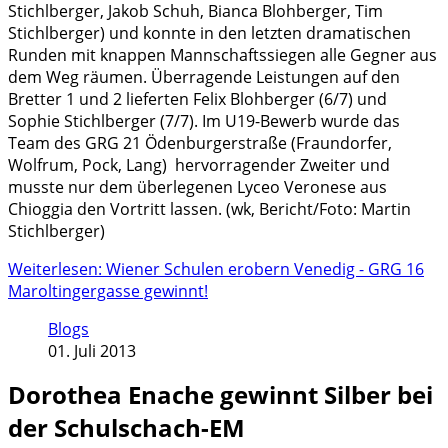
Stichlberger, Jakob Schuh, Bianca Blohberger, Tim
Stichlberger) und konnte in den letzten dramatischen
Runden mit knappen Mannschaftssiegen alle Gegner aus
dem Weg räumen. Überragende Leistungen auf den
Bretter 1 und 2 lieferten Felix Blohberger (6/7) und
Sophie Stichlberger (7/7). Im U19-Bewerb wurde das
Team des GRG 21 Ödenburgerstraße (Fraundorfer,
Wolfrum, Pock, Lang) hervorragender Zweiter und
musste nur dem überlegenen Lyceo Veronese aus
Chioggia den Vortritt lassen. (wk, Bericht/Foto: Martin
Stichlberger)
Weiterlesen: Wiener Schulen erobern Venedig - GRG 16
Maroltingergasse gewinnt!
Blogs
01. Juli 2013
Dorothea Enache gewinnt Silber bei
der Schulschach-EM