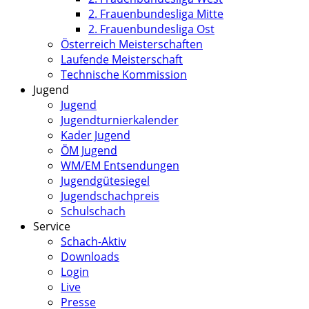
2. Frauenbundesliga Mitte
2. Frauenbundesliga Ost
Österreich Meisterschaften
Laufende Meisterschaft
Technische Kommission
Jugend
Jugend
Jugendturnierkalender
Kader Jugend
ÖM Jugend
WM/EM Entsendungen
Jugendgütesiegel
Jugendschachpreis
Schulschach
Service
Schach-Aktiv
Downloads
Login
Live
Presse