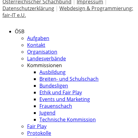
Österreichischer Schachbund
|
Impressum
|
Datenschutzerklärung
|
Webdesign & Programmierung:
fair-IT e.U.
ÖSB
Aufgaben
Kontakt
Organisation
Landesverbände
Kommissionen
Ausbildung
Breiten- und Schulschach
Bundesligen
Ethik und Fair Play
Events und Marketing
Frauenschach
Jugend
Technische Kommission
Fair Play
Protokolle