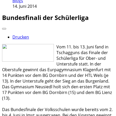
Blogs
14. Juni 2014
Bundesfinali der Schülerliga
Drucken
Vom 11. bis 13. Juni fand in
Tschagguns das Finale der
Schülerliga für Ober- und
Unterstufe statt. In der
Oberstufe gewinnt das Eurpagymnasium Klagenfurt mit
14 Punkten vor dem BG Dornbirn und der HTL Wels (je
13). In der Unterstufe geht der Sieg an das Burgenland.
Das Gymnasium Neusiedl holt sich den ersten Platz mit
17 Punkten vor dem BG Dornbirn (15) und dem BG Lienz
(13).
Das Bundesfinale der Volksschulen wurde bereits vom 2.
bis 4. Juni in Imst ausgetragen. Bei den Jüngsten gewinnt