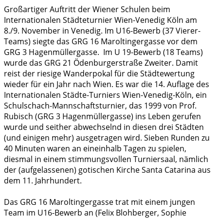
Großartiger Auftritt der Wiener Schulen beim
Internationalen Städteturnier Wien-Venedig Köln am
8./9. November in Venedig. Im U16-Bewerb (37 Vierer-
Teams) siegte das GRG 16 Maroltingergasse vor dem
GRG 3 Hagenmüllergasse. Im U 19-Bewerb (18 Teams)
wurde das GRG 21 Ödenburgerstraße Zweiter. Damit
reist der riesige Wanderpokal für die Städtewertung
wieder für ein Jahr nach Wien. Es war die 14. Auflage des
Internationalen Städte-Turniers Wien-Venedig-Köln, ein
Schulschach-Mannschaftsturnier, das 1999 von Prof.
Rubisch (GRG 3 Hagenmüllergasse) ins Leben gerufen
wurde und seither abwechselnd in diesen drei Städten
(und einigen mehr) ausgetragen wird. Sieben Runden zu
40 Minuten waren an eineinhalb Tagen zu spielen,
diesmal in einem stimmungsvollen Turniersaal, nämlich
der (aufgelassenen) gotischen Kirche Santa Catarina aus
dem 11. Jahrhundert.
Das GRG 16 Maroltingergasse trat mit einem jungen
Team im U16-Bewerb an (Felix Blohberger, Sophie