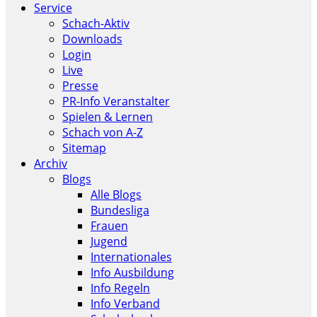
Service
Schach-Aktiv
Downloads
Login
Live
Presse
PR-Info Veranstalter
Spielen & Lernen
Schach von A-Z
Sitemap
Archiv
Blogs
Alle Blogs
Bundesliga
Frauen
Jugend
Internationales
Info Ausbildung
Info Regeln
Info Verband