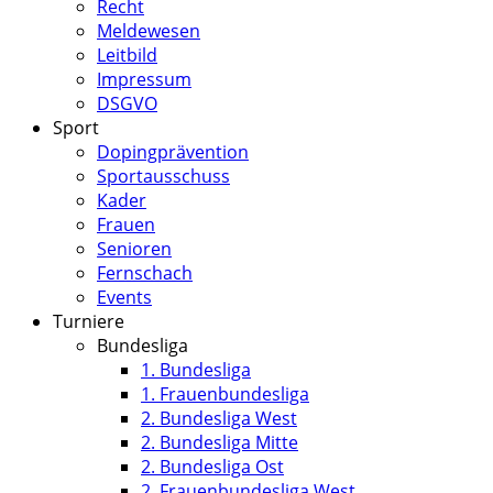
Recht
Meldewesen
Leitbild
Impressum
DSGVO
Sport
Dopingprävention
Sportausschuss
Kader
Frauen
Senioren
Fernschach
Events
Turniere
Bundesliga
1. Bundesliga
1. Frauenbundesliga
2. Bundesliga West
2. Bundesliga Mitte
2. Bundesliga Ost
2. Frauenbundesliga West