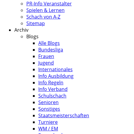
PR-Info Veranstalter
Spielen & Lernen
Schach von A-Z
Sitemap
Archiv
Blogs
Alle Blogs
Bundesliga
Frauen
Jugend
Internationales
Info Ausbildung
Info Regeln
Info Verband
Schulschach
Senioren
Sonstiges
Staatsmeisterschaften
Turniere
WM / EM