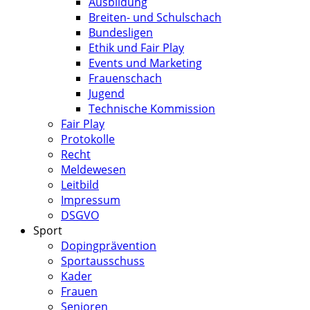
Ausbildung
Breiten- und Schulschach
Bundesligen
Ethik und Fair Play
Events und Marketing
Frauenschach
Jugend
Technische Kommission
Fair Play
Protokolle
Recht
Meldewesen
Leitbild
Impressum
DSGVO
Sport
Dopingprävention
Sportausschuss
Kader
Frauen
Senioren