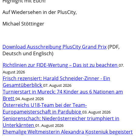
Highlight mit Euch!
Auf Wiedersehen in der PlusCity,
Michael Stöttinger
Download Ausschreibung PlusCity Grand Prix
(PDF,
Deutsch und Englisch)
Richtlinien zur FIDE-Wertung – Das ist zu beachten
07.
August 2026
Frisch rezensiert: Harald Schneider-Zinner - Ein
Gesamtüberblick
07. August 2026
Turnierstart in Mureck: 74 Kinder aus 6 Nationen am
Brett
04. August 2026
Österreichs U18-Team bei der Team-
Europameisterschaft in Pardubice
03. August 2026
Seniorenschach: Niederösterreicher triumphiert in
Unterkärnten
01. August 2026
Ehemalige Weltmeisterin Alexandra Kosteniuk begeistert