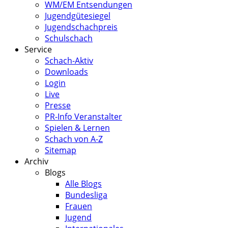
WM/EM Entsendungen
Jugendgütesiegel
Jugendschachpreis
Schulschach
Service
Schach-Aktiv
Downloads
Login
Live
Presse
PR-Info Veranstalter
Spielen & Lernen
Schach von A-Z
Sitemap
Archiv
Blogs
Alle Blogs
Bundesliga
Frauen
Jugend