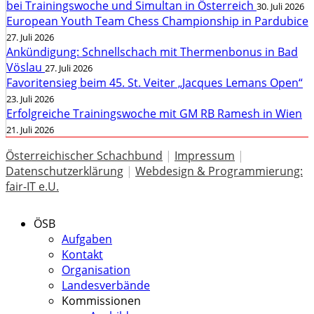
bei Trainingswoche und Simultan in Österreich
30. Juli 2026
European Youth Team Chess Championship in Pardubice
27. Juli 2026
Ankündigung: Schnellschach mit Thermenbonus in Bad
Vöslau
27. Juli 2026
Favoritensieg beim 45. St. Veiter „Jacques Lemans Open“
23. Juli 2026
Erfolgreiche Trainingswoche mit GM RB Ramesh in Wien
21. Juli 2026
Österreichischer Schachbund
|
Impressum
|
Datenschutzerklärung
|
Webdesign & Programmierung:
fair-IT e.U.
ÖSB
Aufgaben
Kontakt
Organisation
Landesverbände
Kommissionen