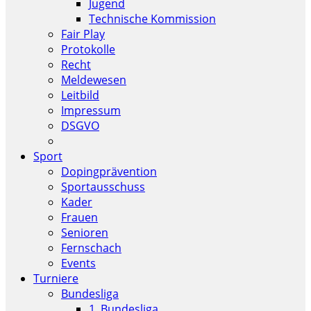
Jugend
Technische Kommission
Fair Play
Protokolle
Recht
Meldewesen
Leitbild
Impressum
DSGVO
Sport
Dopingprävention
Sportausschuss
Kader
Frauen
Senioren
Fernschach
Events
Turniere
Bundesliga
1. Bundesliga