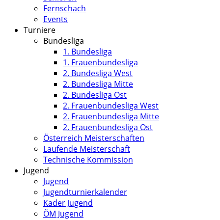
Fernschach
Events
Turniere
Bundesliga
1. Bundesliga
1. Frauenbundesliga
2. Bundesliga West
2. Bundesliga Mitte
2. Bundesliga Ost
2. Frauenbundesliga West
2. Frauenbundesliga Mitte
2. Frauenbundesliga Ost
Österreich Meisterschaften
Laufende Meisterschaft
Technische Kommission
Jugend
Jugend
Jugendturnierkalender
Kader Jugend
ÖM Jugend