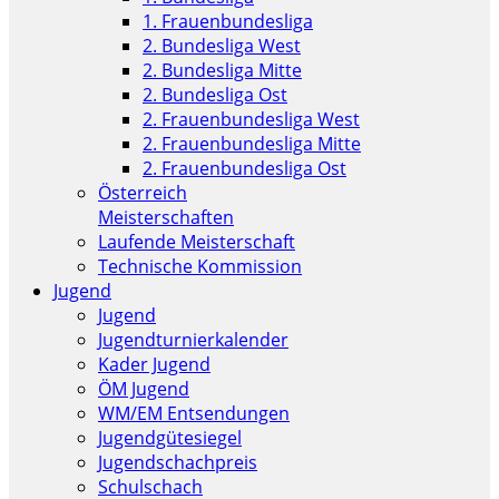
1. Frauenbundesliga
2. Bundesliga West
2. Bundesliga Mitte
2. Bundesliga Ost
2. Frauenbundesliga West
2. Frauenbundesliga Mitte
2. Frauenbundesliga Ost
Österreich
Meisterschaften
Laufende Meisterschaft
Technische Kommission
Jugend
Jugend
Jugendturnierkalender
Kader Jugend
ÖM Jugend
WM/EM Entsendungen
Jugendgütesiegel
Jugendschachpreis
Schulschach