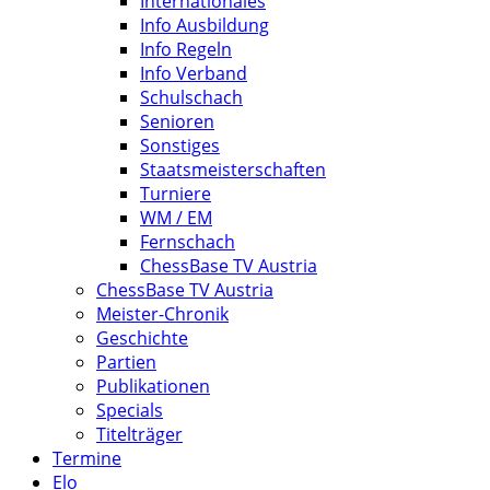
Internationales
Info Ausbildung
Info Regeln
Info Verband
Schulschach
Senioren
Sonstiges
Staatsmeisterschaften
Turniere
WM / EM
Fernschach
ChessBase TV Austria
ChessBase TV Austria
Meister-Chronik
Geschichte
Partien
Publikationen
Specials
Titelträger
Termine
Elo