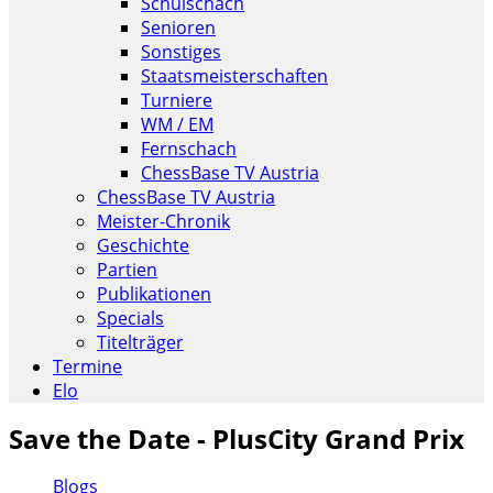
Schulschach
Senioren
Sonstiges
Staatsmeisterschaften
Turniere
WM / EM
Fernschach
ChessBase TV Austria
ChessBase TV Austria
Meister-Chronik
Geschichte
Partien
Publikationen
Specials
Titelträger
Termine
Elo
Save the Date - PlusCity Grand Prix
Blogs