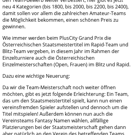
den Team-Bewerb weiter verbessert, hier gibt es jetzt
neu 4 Kategorien (bis 1800, bis 2000, bis 2200, bis 2400),
damit sollen vor allem die zahlreichen Amateur-Teams
die Möglichkeit bekommen, einen schönen Preis zu
gewinnen.
Wie immer werden beim PlusCity Grand Prix die
Österreichischen Staatsmeistertitel im Rapid-Team und
Blitz-Team vergeben, in diesem Jahr im Rahmen der
Einzelturniere auch die Österreichischen
Einzelmeisterschaften (Open, Frauen) im Blitz und Rapid.
Dazu eine wichtige Neuerung:
Da wir die Team-Meisterschaft noch weiter öffnen
möchten, gibt es jetzt folgende Erleichterung: Ein Team,
das um den Staatsmeistertitel spielt, kann nun einen
vereinsfremden Spieler aufstellen und dennoch um die
Titel mitspielen! Außerdem können nun auch die
Vereinsteams Fantasy Namen wählen, allfällige
Platzierungen bei der Staatsmeisterschaft gehen dann
aber natürlich an den Verein des betreffenden Teams.