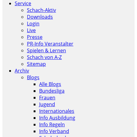
Service
Schach-Aktiv
Downloads
Login
Live
Presse
PR-Info Veranstalter
Spielen & Lernen
Schach von A-Z
Sitemap
Archiv
Blogs
Alle Blogs
Bundesliga
Frauen
Jugend
Internationales
Info Ausbildung
Info Regeln
Info Verband