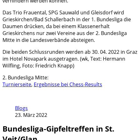
verhindern werden können.
Das Trio Frauental, SPG Sauwald und Gleisdorf wird
Grieskirchen/Bad Schallerbach in der 1. Bundesliga die
Daumen drücken, da bei einem Klassenerhalt
Grieskirchens nur zwei Vereine aus der 2. Bundesliga
Mitte in die Landesverbände absteigen.
Die beiden Schlussrunden werden ab 30. 04. 2022 in Graz
im Hotel Novapark ausgetragen. (wk, Text: Hermann
Wilfling, Foto: Friedrich Knapp)
2. Bundesliga Mitte:
Turnierseite
,
Ergebnisse bei Chess-Results
Blogs
23. März 2022
Bundesliga-Gipfeltreffen in St.
Veit/Glan