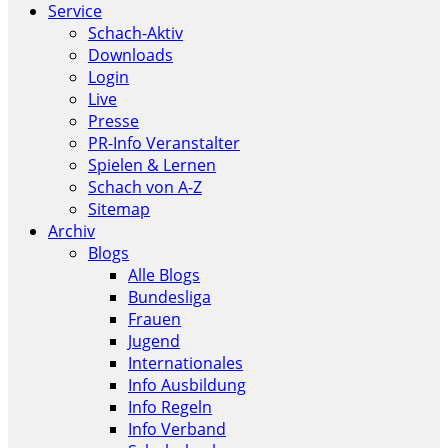
Service
Schach-Aktiv
Downloads
Login
Live
Presse
PR-Info Veranstalter
Spielen & Lernen
Schach von A-Z
Sitemap
Archiv
Blogs
Alle Blogs
Bundesliga
Frauen
Jugend
Internationales
Info Ausbildung
Info Regeln
Info Verband