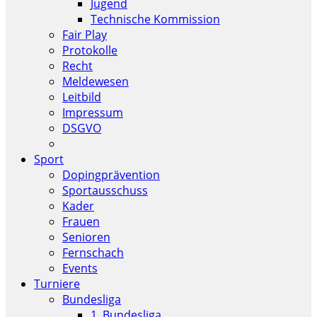
Jugend
Technische Kommission
Fair Play
Protokolle
Recht
Meldewesen
Leitbild
Impressum
DSGVO
Sport
Dopingprävention
Sportausschuss
Kader
Frauen
Senioren
Fernschach
Events
Turniere
Bundesliga
1. Bundesliga