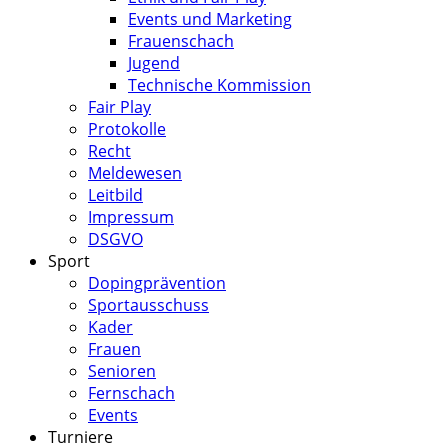
Events und Marketing
Frauenschach
Jugend
Technische Kommission
Fair Play
Protokolle
Recht
Meldewesen
Leitbild
Impressum
DSGVO
Sport
Dopingprävention
Sportausschuss
Kader
Frauen
Senioren
Fernschach
Events
Turniere