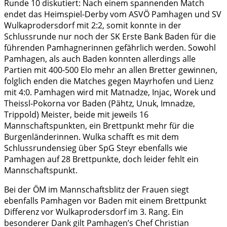
Runde 10 diskutiert: Nach einem spannenden Match
endet das Heimspiel-Derby vom ASVÖ Pamhagen und SV
Wulkaprodersdorf mit 2:2, somit konnte in der
Schlussrunde nur noch der SK Erste Bank Baden für die
führenden Pamhagnerinnen gefährlich werden. Sowohl
Pamhagen, als auch Baden konnten allerdings alle
Partien mit 400-500 Elo mehr an allen Bretter gewinnen,
folglich enden die Matches gegen Mayrhofen und Lienz
mit 4:0. Pamhagen wird mit Matnadze, Injac, Worek und
Theissl-Pokorna vor Baden (Pähtz, Unuk, Imnadze,
Trippold) Meister, beide mit jeweils 16
Mannschaftspunkten, ein Brettpunkt mehr für die
Burgenländerinnen. Wulka schafft es mit dem
Schlussrundensieg über SpG Steyr ebenfalls wie
Pamhagen auf 28 Brettpunkte, doch leider fehlt ein
Mannschaftspunkt.
Bei der ÖM im Mannschaftsblitz der Frauen siegt
ebenfalls Pamhagen vor Baden mit einem Brettpunkt
Differenz vor Wulkaprodersdorf im 3. Rang. Ein
besonderer Dank gilt Pamhagen’s Chef Christian