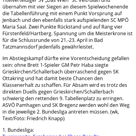
übernahm mit vier Siegen an diesem Spielwochenende
die Tabellenführung mit einem Punkt Vorsprung auf
Jenbach und den ebenfalls stark aufspielenden SC MPÖ
Maria Saal. Zwei Punkte Rückstand und auf Rang vier
Fürstenfeld/Hartberg. Spannung um die Meisterkrone ist
für die Schlussrunde von 21.-23. April in Bad
Tatzmannsdorf jedenfalls gewährleistet.
Im Abstiegskampf dürfte eine Vorentscheidung gefallen
sein: ohne Brett 1-Spieler GM Petr Haba siegte
Grieskirchen/Schallerbach überraschend gegen SK
Ottakring und hat damit beste Chancen den
Klassenerhalt zu schaffen. Für Absam wird es trotz des
direkten Duells gegen Grieskirchen/Schallerbach
schwierig den rettenden 9. Tabellenplatz zu erringen.
ASVÖ Pamhagen und SK Bregenz werden wohl den Weg
in die jeweilige 2. Bundesliga antreten müssen. (wk,
Text/Foto: Friedrich Knapp)
1. Bundesliga: