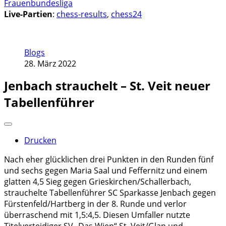
Frauenbundesliga
Live-Partien
:
chess-results
,
chess24
Blogs
28. März 2022
Jenbach strauchelt – St. Veit neuer
Tabellenführer
Drucken
Nach eher glücklichen drei Punkten in den Runden fünf
und sechs gegen Maria Saal und Feffernitz und einem
glatten 4,5 Sieg gegen Grieskirchen/Schallerbach,
strauchelte Tabellenführer SC Sparkasse Jenbach gegen
Fürstenfeld/Hartberg in der 8. Runde und verlor
überraschend mit 1,5:4,5. Diesen Umfaller nutzte
Titelverteidiger SV „Das Wien“ St. Veit/Glan und