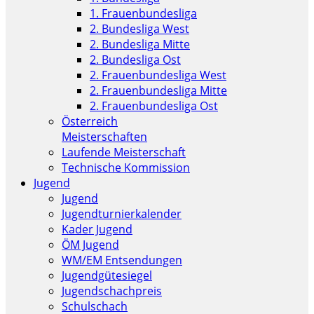
1. Frauenbundesliga
2. Bundesliga West
2. Bundesliga Mitte
2. Bundesliga Ost
2. Frauenbundesliga West
2. Frauenbundesliga Mitte
2. Frauenbundesliga Ost
Österreich
Meisterschaften
Laufende Meisterschaft
Technische Kommission
Jugend
Jugend
Jugendturnierkalender
Kader Jugend
ÖM Jugend
WM/EM Entsendungen
Jugendgütesiegel
Jugendschachpreis
Schulschach