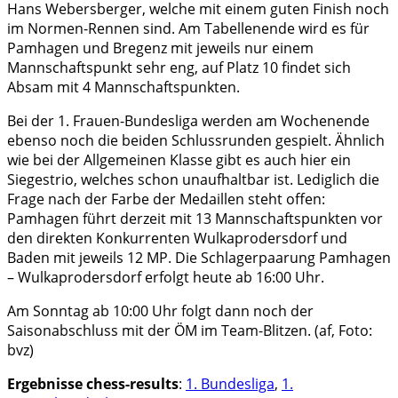
Hans Webersberger, welche mit einem guten Finish noch
im Normen-Rennen sind. Am Tabellenende wird es für
Pamhagen und Bregenz mit jeweils nur einem
Mannschaftspunkt sehr eng, auf Platz 10 findet sich
Absam mit 4 Mannschaftspunkten.
Bei der 1. Frauen-Bundesliga werden am Wochenende
ebenso noch die beiden Schlussrunden gespielt. Ähnlich
wie bei der Allgemeinen Klasse gibt es auch hier ein
Siegestrio, welches schon unaufhaltbar ist. Lediglich die
Frage nach der Farbe der Medaillen steht offen:
Pamhagen führt derzeit mit 13 Mannschaftspunkten vor
den direkten Konkurrenten Wulkaprodersdorf und
Baden mit jeweils 12 MP. Die Schlagerpaarung Pamhagen
– Wulkaprodersdorf erfolgt heute ab 16:00 Uhr.
Am Sonntag ab 10:00 Uhr folgt dann noch der
Saisonabschluss mit der ÖM im Team-Blitzen. (af, Foto:
bvz)
Ergebnisse chess-results
:
1. Bundesliga
,
1.