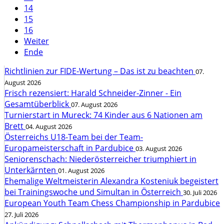
14
15
16
Weiter
Ende
Richtlinien zur FIDE-Wertung – Das ist zu beachten
07.
August 2026
Frisch rezensiert: Harald Schneider-Zinner - Ein
Gesamtüberblick
07. August 2026
Turnierstart in Mureck: 74 Kinder aus 6 Nationen am
Brett
04. August 2026
Österreichs U18-Team bei der Team-
Europameisterschaft in Pardubice
03. August 2026
Seniorenschach: Niederösterreicher triumphiert in
Unterkärnten
01. August 2026
Ehemalige Weltmeisterin Alexandra Kosteniuk begeistert
bei Trainingswoche und Simultan in Österreich
30. Juli 2026
European Youth Team Chess Championship in Pardubice
27. Juli 2026