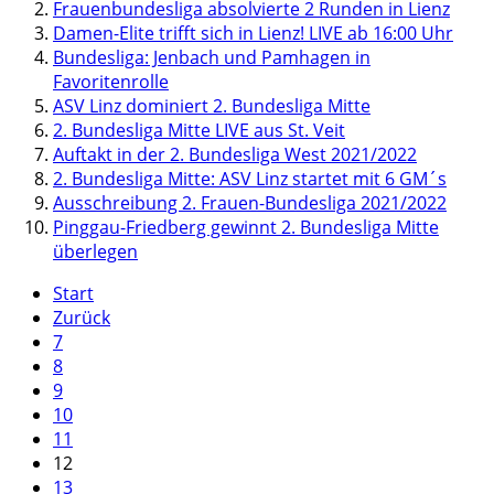
Frauenbundesliga absolvierte 2 Runden in Lienz
Damen-Elite trifft sich in Lienz! LIVE ab 16:00 Uhr
Bundesliga: Jenbach und Pamhagen in
Favoritenrolle
ASV Linz dominiert 2. Bundesliga Mitte
2. Bundesliga Mitte LIVE aus St. Veit
Auftakt in der 2. Bundesliga West 2021/2022
2. Bundesliga Mitte: ASV Linz startet mit 6 GM´s
Ausschreibung 2. Frauen-Bundesliga 2021/2022
Pinggau-Friedberg gewinnt 2. Bundesliga Mitte
überlegen
Start
Zurück
7
8
9
10
11
12
13