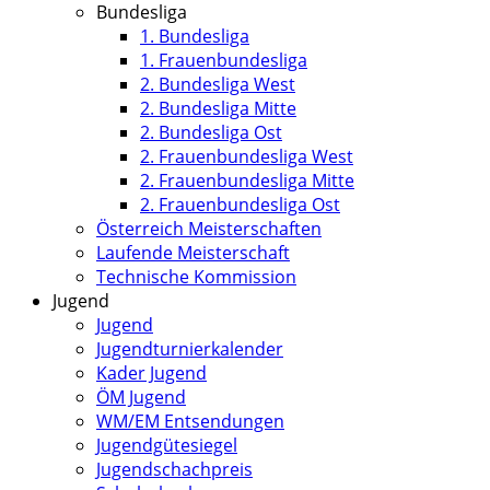
Bundesliga
1. Bundesliga
1. Frauenbundesliga
2. Bundesliga West
2. Bundesliga Mitte
2. Bundesliga Ost
2. Frauenbundesliga West
2. Frauenbundesliga Mitte
2. Frauenbundesliga Ost
Österreich Meisterschaften
Laufende Meisterschaft
Technische Kommission
Jugend
Jugend
Jugendturnierkalender
Kader Jugend
ÖM Jugend
WM/EM Entsendungen
Jugendgütesiegel
Jugendschachpreis