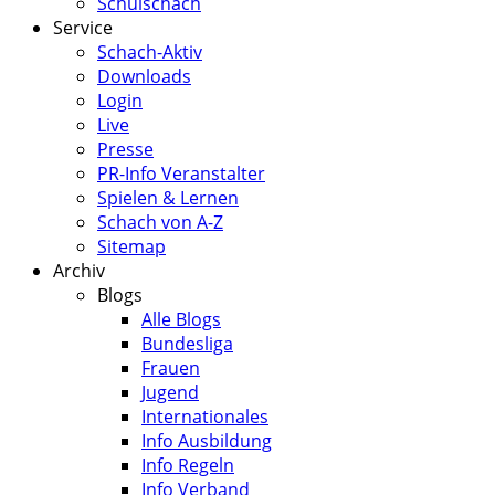
Schulschach
Service
Schach-Aktiv
Downloads
Login
Live
Presse
PR-Info Veranstalter
Spielen & Lernen
Schach von A-Z
Sitemap
Archiv
Blogs
Alle Blogs
Bundesliga
Frauen
Jugend
Internationales
Info Ausbildung
Info Regeln
Info Verband