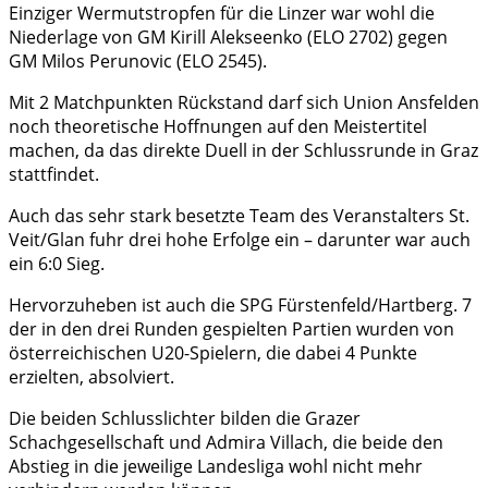
Einziger Wermutstropfen für die Linzer war wohl die
Niederlage von GM Kirill Alekseenko (ELO 2702) gegen
GM Milos Perunovic (ELO 2545).
Mit 2 Matchpunkten Rückstand darf sich Union Ansfelden
noch theoretische Hoffnungen auf den Meistertitel
machen, da das direkte Duell in der Schlussrunde in Graz
stattfindet.
Auch das sehr stark besetzte Team des Veranstalters St.
Veit/Glan fuhr drei hohe Erfolge ein – darunter war auch
ein 6:0 Sieg.
Hervorzuheben ist auch die SPG Fürstenfeld/Hartberg. 7
der in den drei Runden gespielten Partien wurden von
österreichischen U20-Spielern, die dabei 4 Punkte
erzielten, absolviert.
Die beiden Schlusslichter bilden die Grazer
Schachgesellschaft und Admira Villach, die beide den
Abstieg in die jeweilige Landesliga wohl nicht mehr