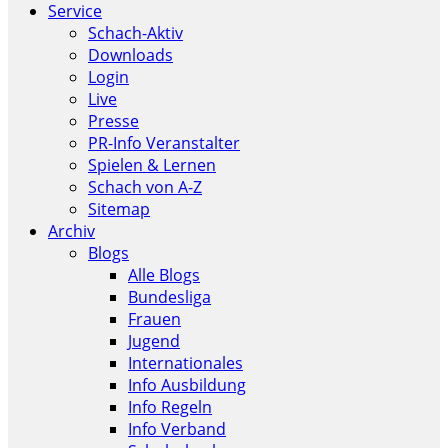
Service
Schach-Aktiv
Downloads
Login
Live
Presse
PR-Info Veranstalter
Spielen & Lernen
Schach von A-Z
Sitemap
Archiv
Blogs
Alle Blogs
Bundesliga
Frauen
Jugend
Internationales
Info Ausbildung
Info Regeln
Info Verband