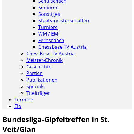
Schulschach
Senioren
Sonstiges
Staatsmeisterschaften
Turniere
WM / EM
Fernschach
ChessBase TV Austria
ChessBase TV Austria
Meister-Chronik
Geschichte
Partien
Publikationen
Specials
Titelträger
Termine
Elo
Bundesliga-Gipfeltreffen in St.
Veit/Glan