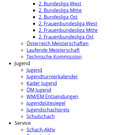
2. Bundesliga West
2. Bundesliga Mitte
2. Bundesliga Ost
2. Frauenbundesliga West
2. Frauenbundesliga Mitte
2. Frauenbundesliga Ost
Österreich Meisterschaften
Laufende Meisterschaft
Technische Kommission
Jugend
Jugend
Jugendturnierkalender
Kader Jugend
ÖM Jugend
WM/EM Entsendungen
Jugendgütesiegel
Jugendschachpreis
Schulschach
Service
Schach-Aktiv