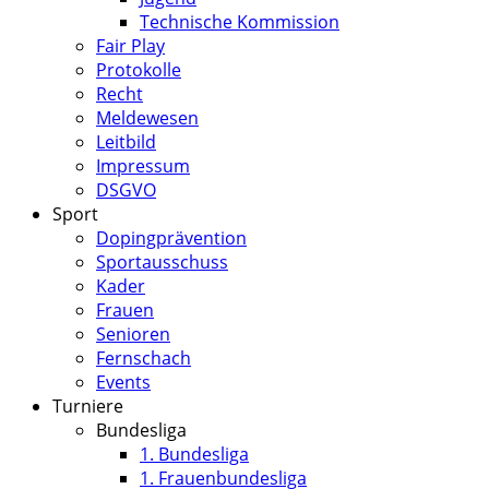
Technische Kommission
Fair Play
Protokolle
Recht
Meldewesen
Leitbild
Impressum
DSGVO
Sport
Dopingprävention
Sportausschuss
Kader
Frauen
Senioren
Fernschach
Events
Turniere
Bundesliga
1. Bundesliga
1. Frauenbundesliga