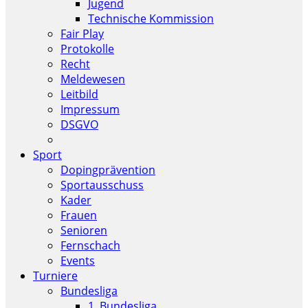
Jugend
Technische Kommission
Fair Play
Protokolle
Recht
Meldewesen
Leitbild
Impressum
DSGVO
Sport
Dopingprävention
Sportausschuss
Kader
Frauen
Senioren
Fernschach
Events
Turniere
Bundesliga
1. Bundesliga