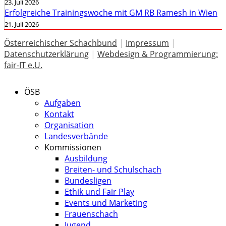
23. Juli 2026
Erfolgreiche Trainingswoche mit GM RB Ramesh in Wien
21. Juli 2026
Österreichischer Schachbund
|
Impressum
|
Datenschutzerklärung
|
Webdesign & Programmierung:
fair-IT e.U.
ÖSB
Aufgaben
Kontakt
Organisation
Landesverbände
Kommissionen
Ausbildung
Breiten- und Schulschach
Bundesligen
Ethik und Fair Play
Events und Marketing
Frauenschach
Jugend