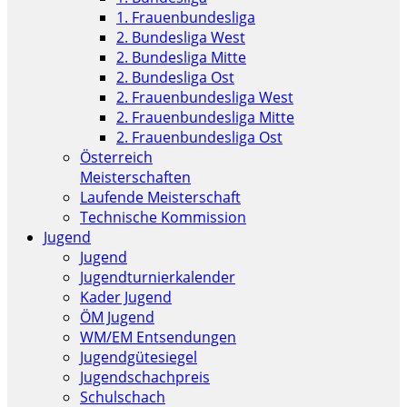
1. Frauenbundesliga
2. Bundesliga West
2. Bundesliga Mitte
2. Bundesliga Ost
2. Frauenbundesliga West
2. Frauenbundesliga Mitte
2. Frauenbundesliga Ost
Österreich
Meisterschaften
Laufende Meisterschaft
Technische Kommission
Jugend
Jugend
Jugendturnierkalender
Kader Jugend
ÖM Jugend
WM/EM Entsendungen
Jugendgütesiegel
Jugendschachpreis
Schulschach