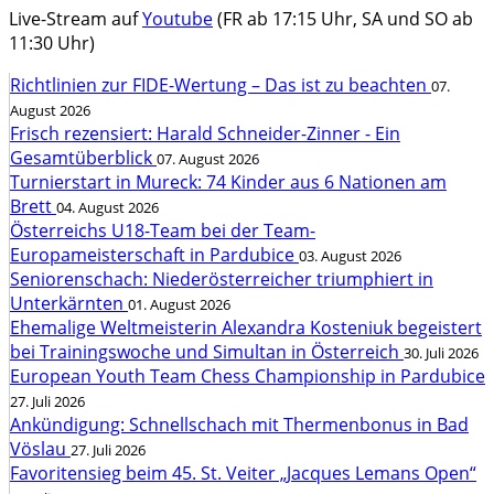
Live-Stream auf
Youtube
(FR ab 17:15 Uhr, SA und SO ab
11:30 Uhr)
Richtlinien zur FIDE-Wertung – Das ist zu beachten
07.
August 2026
Frisch rezensiert: Harald Schneider-Zinner - Ein
Gesamtüberblick
07. August 2026
Turnierstart in Mureck: 74 Kinder aus 6 Nationen am
Brett
04. August 2026
Österreichs U18-Team bei der Team-
Europameisterschaft in Pardubice
03. August 2026
Seniorenschach: Niederösterreicher triumphiert in
Unterkärnten
01. August 2026
Ehemalige Weltmeisterin Alexandra Kosteniuk begeistert
bei Trainingswoche und Simultan in Österreich
30. Juli 2026
European Youth Team Chess Championship in Pardubice
27. Juli 2026
Ankündigung: Schnellschach mit Thermenbonus in Bad
Vöslau
27. Juli 2026
Favoritensieg beim 45. St. Veiter „Jacques Lemans Open“