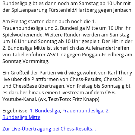
Bundesliga gibt es dann noch am Samstag ab 10 Uhr mit
der Spitzenpaarung Fürstenfeld/Hartberg gegen Jenbach.
Am Freitag starten dann auch noch die 1.
Frauenbundesliga und 2. Bundesliga Mitte um 16 Uhr ihr
Spielwochenende. Weitere Runden werden am Samstag
um 16 Uhr und Sonntag ab 10 Uhr gespielt. Der Hit in der
2. Bundesliga Mitte ist sicherlich das Aufeinandertreffen
von Tabellenführer ASV Linz gegen Pinggau-Friedberg am
Sonntag Vormmitag.
Ein Großteil der Partien wird wie gewohnt von Karl Theny
live über die Plattformen von Chess-Results, Chess24
und ChessBase übertragen. Von Freitag bis Sonntag gibt
es darüber hinaus einen Livestream auf dem ÖSB-
Youtube-Kanal. (wk, Text/Foto: Fritz Knapp)
Ergebnisse:
1. Bundesliga
,
Frauenbundesliga
,
2.
Bundesliga Mitte
Zur Live-Übertragung bei Chess-Results...