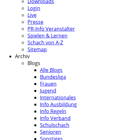
Downloads
Login
Live
Presse
PR-Info Veranstalter
Spielen & Lernen
Schach von A-Z
Sitemap
Archiv
Blogs
Alle Blogs
Bundesliga
Frauen
Jugend
Internationales
Info Ausbildung
Info Regeln
Info Verband
Schulschach
Senioren
Sonstiges