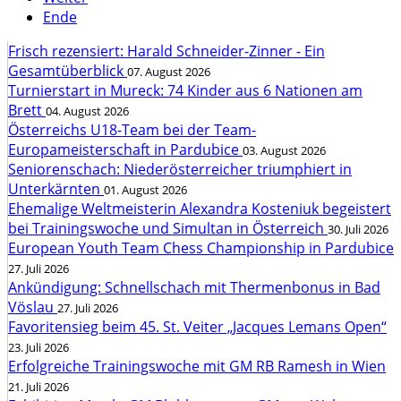
Ende
Frisch rezensiert: Harald Schneider-Zinner - Ein
Gesamtüberblick
07. August 2026
Turnierstart in Mureck: 74 Kinder aus 6 Nationen am
Brett
04. August 2026
Österreichs U18-Team bei der Team-
Europameisterschaft in Pardubice
03. August 2026
Seniorenschach: Niederösterreicher triumphiert in
Unterkärnten
01. August 2026
Ehemalige Weltmeisterin Alexandra Kosteniuk begeistert
bei Trainingswoche und Simultan in Österreich
30. Juli 2026
European Youth Team Chess Championship in Pardubice
27. Juli 2026
Ankündigung: Schnellschach mit Thermenbonus in Bad
Vöslau
27. Juli 2026
Favoritensieg beim 45. St. Veiter „Jacques Lemans Open“
23. Juli 2026
Erfolgreiche Trainingswoche mit GM RB Ramesh in Wien
21. Juli 2026