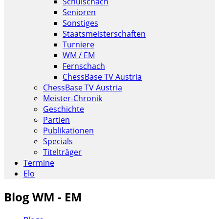
Schulschach
Senioren
Sonstiges
Staatsmeisterschaften
Turniere
WM / EM
Fernschach
ChessBase TV Austria
ChessBase TV Austria
Meister-Chronik
Geschichte
Partien
Publikationen
Specials
Titelträger
Termine
Elo
Blog WM - EM