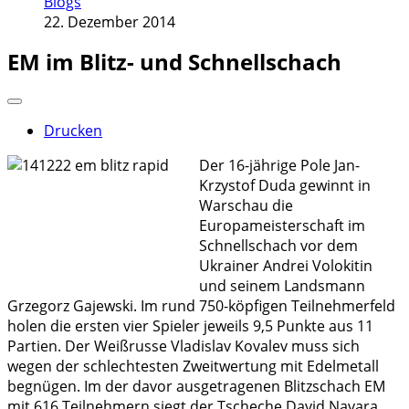
Blogs
22. Dezember 2014
EM im Blitz- und Schnellschach
Drucken
Der 16-jährige Pole Jan-
Krzystof Duda gewinnt in
Warschau die
Europameisterschaft im
Schnellschach vor dem
Ukrainer Andrei Volokitin
und seinem Landsmann
Grzegorz Gajewski. Im rund 750-köpfigen Teilnehmerfeld
holen die ersten vier Spieler jeweils 9,5 Punkte aus 11
Partien. Der Weißrusse Vladislav Kovalev muss sich
wegen der schlechtesten Zweitwertung mit Edelmetall
begnügen. Im der davor ausgetragenen Blitzschach EM
mit 616 Teilnehmern siegt der Tscheche David Navara