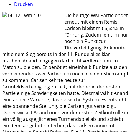
Drucken
Die heutige WM Partie endet
erneut mit einem Remis.
Carlsen bleibt mit 5,5:4,5 in
Führung. Zudem fehlt im nur
noch ein Punkt zur
Titelverteidigung. Er könnte
mit einem Sieg bereits in der 11. Runde alles klar
machen. Anand hingegen darf nicht verlieren um im
Match zu bleiben. Er benötigt eineinhalb Punkte aus den
verbleibenden zwei Partien um noch in einen Stichkampf
zu kommen. Carlsen kehrte heute zur
Grünfeldverteidigung zurück, mit der er in der ersten
Partie einige Schwierigkeiten hatte. Diesmal wählt Anand
eine andere Variante, das russische System. Es entsteht
eine spannende Stellung, die Carlsen gut verteidigt.
Daher wickelt Anand noch vor der ersten Zeitkontrolle in
ein völlig ausgeglichenes Turmendspiel ab und schiebt
ein Remisangebot hinterher, das Carlsen annimmt.
Morgen ist in Sotschi Ruhetag. Die 11. Partie beginnt am