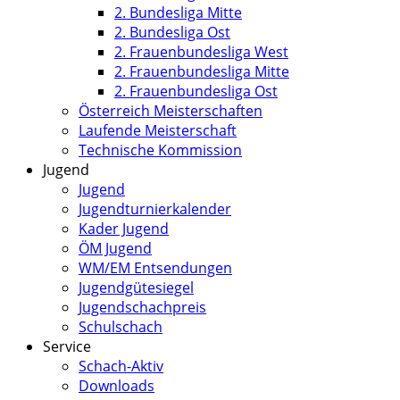
2. Bundesliga Mitte
2. Bundesliga Ost
2. Frauenbundesliga West
2. Frauenbundesliga Mitte
2. Frauenbundesliga Ost
Österreich Meisterschaften
Laufende Meisterschaft
Technische Kommission
Jugend
Jugend
Jugendturnierkalender
Kader Jugend
ÖM Jugend
WM/EM Entsendungen
Jugendgütesiegel
Jugendschachpreis
Schulschach
Service
Schach-Aktiv
Downloads