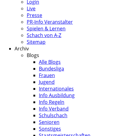
Login
Live
Presse
PR-Info Veranstalter
Spielen & Lernen
Schach von A-Z
Sitemap
Archiv
Blogs
Alle Blogs
Bundesliga
Frauen
Jugend
Internationales
Info Ausbildung
Info Regeln
Info Verband
Schulschach
Senioren
Sonstiges
Staatsmeisterschaften