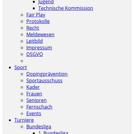
Jugend
Technische Kommission
Fair Play
Protokolle
Recht
Meldewesen
Leitbild
Impressum
DSGVO
Sport
Dopingprävention
Sportausschuss
Kader
Frauen
Senioren
Fernschach
Events
Turniere
Bundesliga
1. Bundesliga