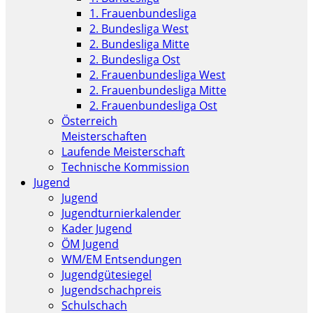
1. Frauenbundesliga
2. Bundesliga West
2. Bundesliga Mitte
2. Bundesliga Ost
2. Frauenbundesliga West
2. Frauenbundesliga Mitte
2. Frauenbundesliga Ost
Österreich
Meisterschaften
Laufende Meisterschaft
Technische Kommission
Jugend
Jugend
Jugendturnierkalender
Kader Jugend
ÖM Jugend
WM/EM Entsendungen
Jugendgütesiegel
Jugendschachpreis
Schulschach