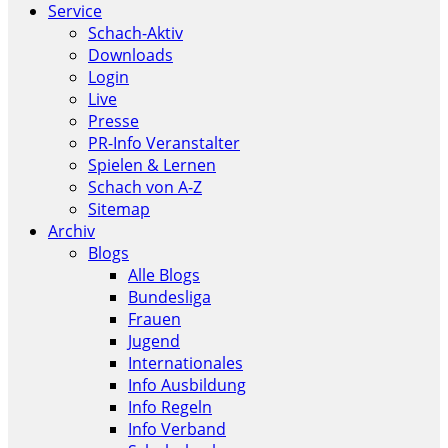
Service
Schach-Aktiv
Downloads
Login
Live
Presse
PR-Info Veranstalter
Spielen & Lernen
Schach von A-Z
Sitemap
Archiv
Blogs
Alle Blogs
Bundesliga
Frauen
Jugend
Internationales
Info Ausbildung
Info Regeln
Info Verband