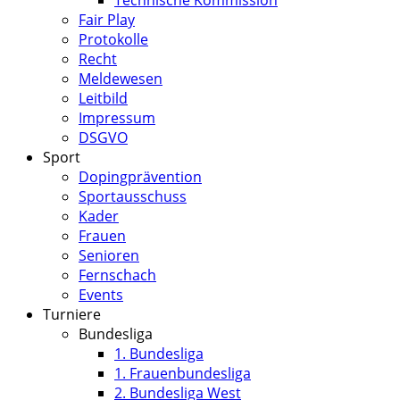
Fair Play
Protokolle
Recht
Meldewesen
Leitbild
Impressum
DSGVO
Sport
Dopingprävention
Sportausschuss
Kader
Frauen
Senioren
Fernschach
Events
Turniere
Bundesliga
1. Bundesliga
1. Frauenbundesliga
2. Bundesliga West