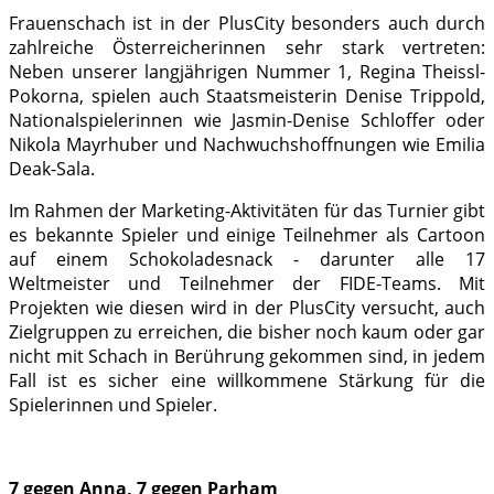
Frauenschach ist in der PlusCity besonders auch durch
zahlreiche Österreicherinnen sehr stark vertreten:
Neben unserer langjährigen Nummer 1, Regina Theissl-
Pokorna, spielen auch Staatsmeisterin Denise Trippold,
Nationalspielerinnen wie Jasmin-Denise Schloffer oder
Nikola Mayrhuber und Nachwuchshoffnungen wie Emilia
Deak-Sala.
Im Rahmen der Marketing-Aktivitäten für das Turnier gibt
es bekannte Spieler und einige Teilnehmer als Cartoon
auf einem Schokoladesnack - darunter alle 17
Weltmeister und Teilnehmer der FIDE-Teams. Mit
Projekten wie diesen wird in der PlusCity versucht, auch
Zielgruppen zu erreichen, die bisher noch kaum oder gar
nicht mit Schach in Berührung gekommen sind, in jedem
Fall ist es sicher eine willkommene Stärkung für die
Spielerinnen und Spieler.
7 gegen Anna, 7 gegen Parham