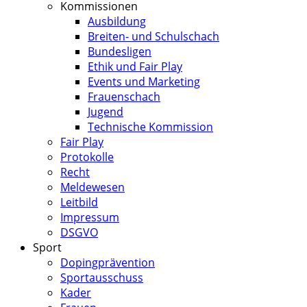
Kommissionen
Ausbildung
Breiten- und Schulschach
Bundesligen
Ethik und Fair Play
Events und Marketing
Frauenschach
Jugend
Technische Kommission
Fair Play
Protokolle
Recht
Meldewesen
Leitbild
Impressum
DSGVO
Sport
Dopingprävention
Sportausschuss
Kader