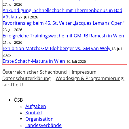
27. Juli 2026
Ankündigung: Schnellschach mit Thermenbonus in Bad
Vöslau
27. Juli 2026
Favoritensieg beim 45. St. Veiter „Jacques Lemans Open“
23. Juli 2026
Erfolgreiche Trainingswoche mit GM RB Ramesh in Wien
21. Juli 2026
Exhibition Match: GM Blohberger vs. GM van Wely
18. Juli
2026
Erste Schach-Matura in Wien
16. Juli 2026
Österreichischer Schachbund
|
Impressum
|
Datenschutzerklärung
|
Webdesign & Programmierung:
fair-IT e.U.
ÖSB
Aufgaben
Kontakt
Organisation
Landesverbände