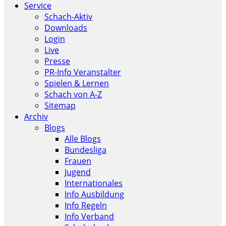
Service
Schach-Aktiv
Downloads
Login
Live
Presse
PR-Info Veranstalter
Spielen & Lernen
Schach von A-Z
Sitemap
Archiv
Blogs
Alle Blogs
Bundesliga
Frauen
Jugend
Internationales
Info Ausbildung
Info Regeln
Info Verband