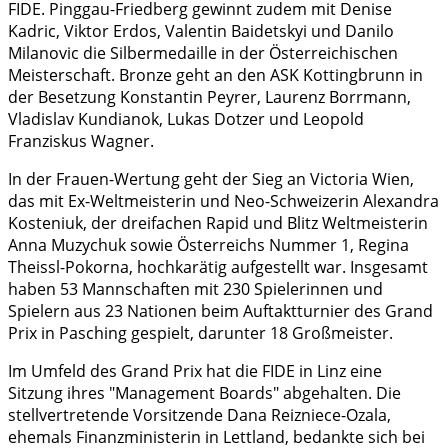
FIDE. Pinggau-Friedberg gewinnt zudem mit Denise
Kadric, Viktor Erdos, Valentin Baidetskyi und Danilo
Milanovic die Silbermedaille in der Österreichischen
Meisterschaft. Bronze geht an den ASK Kottingbrunn in
der Besetzung Konstantin Peyrer, Laurenz Borrmann,
Vladislav Kundianok, Lukas Dotzer und Leopold
Franziskus Wagner.
In der Frauen-Wertung geht der Sieg an Victoria Wien,
das mit Ex-Weltmeisterin und Neo-Schweizerin Alexandra
Kosteniuk, der dreifachen Rapid und Blitz Weltmeisterin
Anna Muzychuk sowie Österreichs Nummer 1, Regina
Theissl-Pokorna, hochkarätig aufgestellt war. Insgesamt
haben 53 Mannschaften mit 230 Spielerinnen und
Spielern aus 23 Nationen beim Auftaktturnier des Grand
Prix in Pasching gespielt, darunter 18 Großmeister.
Im Umfeld des Grand Prix hat die FIDE in Linz eine
Sitzung ihres "Management Boards" abgehalten. Die
stellvertretende Vorsitzende Dana Reizniece-Ozala,
ehemals Finanzministerin in Lettland, bedankte sich bei