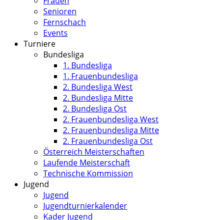
Frauen
Senioren
Fernschach
Events
Turniere
Bundesliga
1. Bundesliga
1. Frauenbundesliga
2. Bundesliga West
2. Bundesliga Mitte
2. Bundesliga Ost
2. Frauenbundesliga West
2. Frauenbundesliga Mitte
2. Frauenbundesliga Ost
Österreich Meisterschaften
Laufende Meisterschaft
Technische Kommission
Jugend
Jugend
Jugendturnierkalender
Kader Jugend