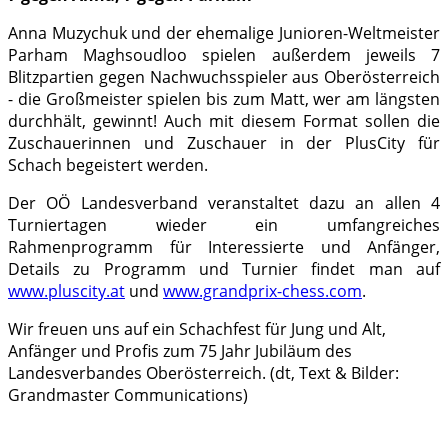
Anna Muzychuk und der ehemalige Junioren-Weltmeister
Parham Maghsoudloo spielen außerdem jeweils 7
Blitzpartien gegen Nachwuchsspieler aus Oberösterreich
- die Großmeister spielen bis zum Matt, wer am längsten
durchhält, gewinnt! Auch mit diesem Format sollen die
Zuschauerinnen und Zuschauer in der PlusCity für
Schach begeistert werden.
Der OÖ Landesverband veranstaltet dazu an allen 4
Turniertagen wieder ein umfangreiches
Rahmenprogramm für Interessierte und Anfänger,
Details zu Programm und Turnier findet man auf
www.pluscity.at
und
www.grandprix-chess.com
.
Wir freuen uns auf ein Schachfest für Jung und Alt,
Anfänger und Profis zum 75 Jahr Jubiläum des
Landesverbandes Oberösterreich. (dt, Text & Bilder:
Grandmaster Communications)