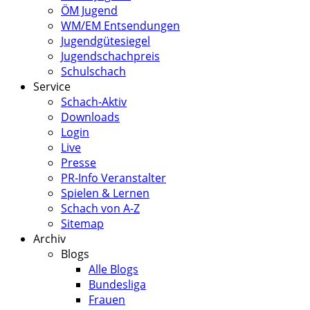
ÖM Jugend
WM/EM Entsendungen
Jugendgütesiegel
Jugendschachpreis
Schulschach
Service
Schach-Aktiv
Downloads
Login
Live
Presse
PR-Info Veranstalter
Spielen & Lernen
Schach von A-Z
Sitemap
Archiv
Blogs
Alle Blogs
Bundesliga
Frauen