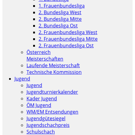
1. Frauenbundesliga
2. Bundesliga West
2. Bundesliga Mitte
2. Bundesliga Ost
2. Frauenbundesliga West
2. Frauenbundesliga Mitte
2. Frauenbundesliga Ost
Österreich
Meisterschaften
Laufende Meisterschaft
Technische Kommission
Jugend
Jugend
Jugendturnierkalender
Kader Jugend
ÖM Jugend
WM/EM Entsendungen
Jugendgütesiegel
Jugendschachpreis
Schulschach