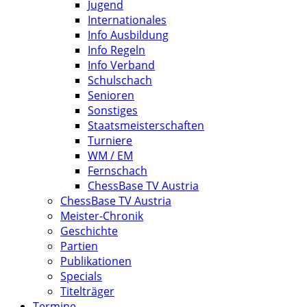
Jugend
Internationales
Info Ausbildung
Info Regeln
Info Verband
Schulschach
Senioren
Sonstiges
Staatsmeisterschaften
Turniere
WM / EM
Fernschach
ChessBase TV Austria
ChessBase TV Austria
Meister-Chronik
Geschichte
Partien
Publikationen
Specials
Titelträger
Termine