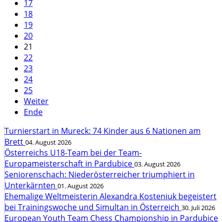
17
18
19
20
21
22
23
24
25
Weiter
Ende
Turnierstart in Mureck: 74 Kinder aus 6 Nationen am
Brett
04. August 2026
Österreichs U18-Team bei der Team-
Europameisterschaft in Pardubice
03. August 2026
Seniorenschach: Niederösterreicher triumphiert in
Unterkärnten
01. August 2026
Ehemalige Weltmeisterin Alexandra Kosteniuk begeistert
bei Trainingswoche und Simultan in Österreich
30. Juli 2026
European Youth Team Chess Championship in Pardubice