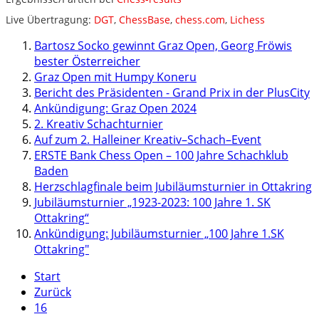
Live Übertragung:
DGT
,
ChessBase
,
chess.com
,
Lichess
Bartosz Socko gewinnt Graz Open, Georg Fröwis
bester Österreicher
Graz Open mit Humpy Koneru
Bericht des Präsidenten - Grand Prix in der PlusCity
Ankündigung: Graz Open 2024
2. Kreativ Schachturnier
Auf zum 2. Halleiner Kreativ–Schach–Event
ERSTE Bank Chess Open – 100 Jahre Schachklub
Baden
Herzschlagfinale beim Jubiläumsturnier in Ottakring
Jubiläumsturnier „1923-2023: 100 Jahre 1. SK
Ottakring“
Ankündigung: Jubiläumsturnier „100 Jahre 1.SK
Ottakring"
Start
Zurück
16