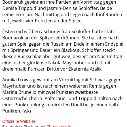
Bodnaruk gewinnen ihre Partien am Vormittag gegen
Denise Trippold und Jasmin-Denise Schloffer. Beide
remisieren am Nachmittag und liegen nach fünf Runden
mit jeweils vier Punkten an der Spitze.
Österreichs Überraschungsfrau Schloffer hätte statt
Bodnaruk an der Spitze sein können. Sie hat aber nach
gutem Spiel gegen die Russin am Ende in einem Endspiel
mit Springer und Bauer ein Blackout. Schloffer steckt
diesen Rückschlag aber gut weg, besiegt am Nachmittag
eine bisher glücklose Nikola Mayrhuber und ist mit
dreieinhalb Punkten Dritte vor Ekaternia Atalik.
Annika Fröwis gewinnt am Vormittag mit Schwarz gegen
Mayrhuber und ist nach einem weiteren Remis gegen
Marina Brunello mit zwei Punkten zweitbeste
Österreicheicherin. Polterauer und Trippold halten nach
einer Punkteteilung im direkten Duell bei je eineinhalb
Punkten. (wk)
Offizielle Website
Ergebnisse/Partien bei
Chess-results