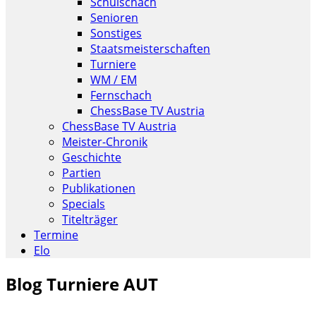
Schulschach
Senioren
Sonstiges
Staatsmeisterschaften
Turniere
WM / EM
Fernschach
ChessBase TV Austria
ChessBase TV Austria
Meister-Chronik
Geschichte
Partien
Publikationen
Specials
Titelträger
Termine
Elo
Blog Turniere AUT