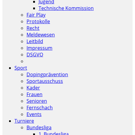
Jugend
Technische Kommission
Fair Play
Protokolle
Recht
Meldewesen
Leitbild
Impressum
DSGVO
Sport
Dopingprävention
Sportausschuss
Kader
Frauen
Senioren
Fernschach
Events
Turniere
Bundesliga
1. Bundesliga