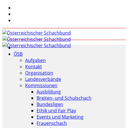
ÖSB
Aufgaben
Kontakt
Organisation
Landesverbände
Kommissionen
Ausbildung
Breiten- und Schulschach
Bundesligen
Ethik und Fair Play
Events und Marketing
Frauenschach