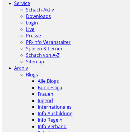
Service
Schach-Aktiv
Downloads
Login
Live
Presse
PR-Info Veranstalter
Spielen & Lernen
Schach von A-Z
Sitemap
Archiv
Blogs
Alle Blogs
Bundesliga
Frauen
Jugend
Internationales
Info Ausbildung
Info Regeln
Info Verband