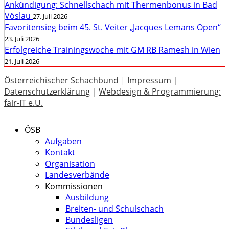
Ankündigung: Schnellschach mit Thermenbonus in Bad
Vöslau
27. Juli 2026
Favoritensieg beim 45. St. Veiter „Jacques Lemans Open“
23. Juli 2026
Erfolgreiche Trainingswoche mit GM RB Ramesh in Wien
21. Juli 2026
Österreichischer Schachbund
|
Impressum
|
Datenschutzerklärung
|
Webdesign & Programmierung:
fair-IT e.U.
ÖSB
Aufgaben
Kontakt
Organisation
Landesverbände
Kommissionen
Ausbildung
Breiten- und Schulschach
Bundesligen