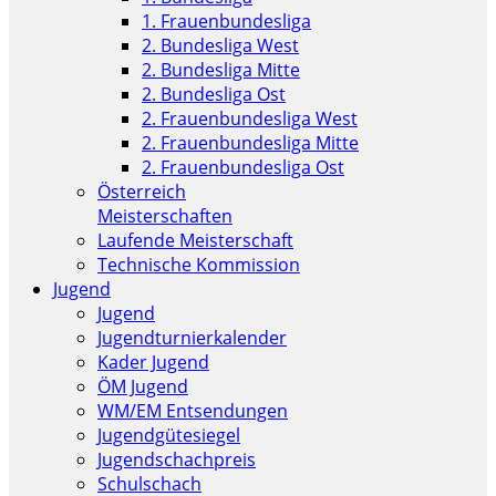
1. Frauenbundesliga
2. Bundesliga West
2. Bundesliga Mitte
2. Bundesliga Ost
2. Frauenbundesliga West
2. Frauenbundesliga Mitte
2. Frauenbundesliga Ost
Österreich
Meisterschaften
Laufende Meisterschaft
Technische Kommission
Jugend
Jugend
Jugendturnierkalender
Kader Jugend
ÖM Jugend
WM/EM Entsendungen
Jugendgütesiegel
Jugendschachpreis
Schulschach