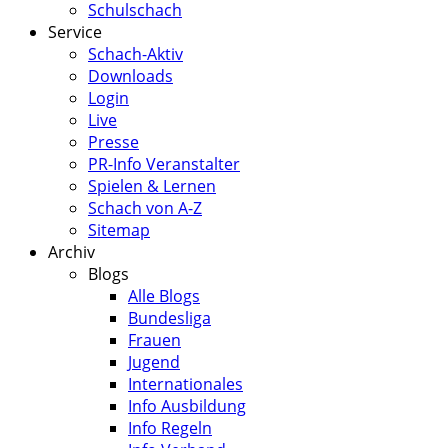
Schulschach
Service
Schach-Aktiv
Downloads
Login
Live
Presse
PR-Info Veranstalter
Spielen & Lernen
Schach von A-Z
Sitemap
Archiv
Blogs
Alle Blogs
Bundesliga
Frauen
Jugend
Internationales
Info Ausbildung
Info Regeln