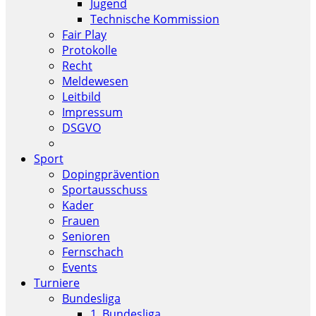
Jugend
Technische Kommission
Fair Play
Protokolle
Recht
Meldewesen
Leitbild
Impressum
DSGVO
Sport
Dopingprävention
Sportausschuss
Kader
Frauen
Senioren
Fernschach
Events
Turniere
Bundesliga
1. Bundesliga