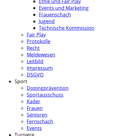
Ethik und Fair Play
Events und Marketing
Frauenschach
Jugend
Technische Kommission
Fair Play
Protokolle
Recht
Meldewesen
Leitbild
Impressum
DSGVO
Sport
Dopingprävention
Sportausschuss
Kader
Frauen
Senioren
Fernschach
Events
Turniere