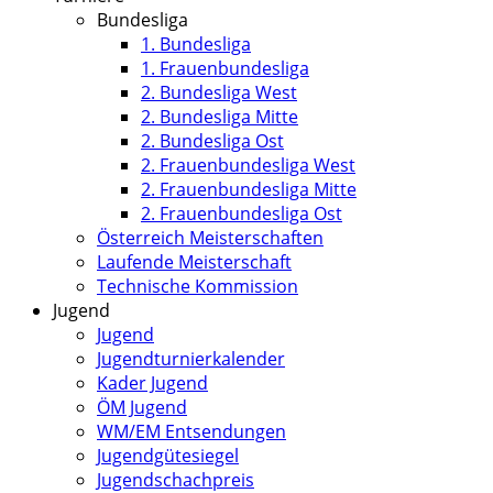
Bundesliga
1. Bundesliga
1. Frauenbundesliga
2. Bundesliga West
2. Bundesliga Mitte
2. Bundesliga Ost
2. Frauenbundesliga West
2. Frauenbundesliga Mitte
2. Frauenbundesliga Ost
Österreich Meisterschaften
Laufende Meisterschaft
Technische Kommission
Jugend
Jugend
Jugendturnierkalender
Kader Jugend
ÖM Jugend
WM/EM Entsendungen
Jugendgütesiegel
Jugendschachpreis