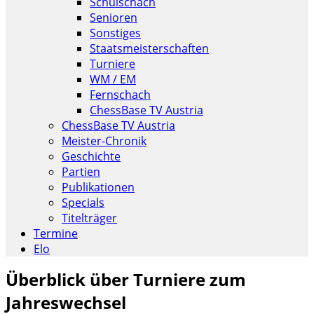
Schulschach
Senioren
Sonstiges
Staatsmeisterschaften
Turniere
WM / EM
Fernschach
ChessBase TV Austria
ChessBase TV Austria
Meister-Chronik
Geschichte
Partien
Publikationen
Specials
Titelträger
Termine
Elo
Überblick über Turniere zum
Jahreswechsel