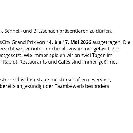
, Schnell- und Blitzschach präsentieren zu dürfen.
usCity Grand Prix von
14. bis 17. Mai 2026
ausgetragen. Die
bersicht weiter unten nochmals zusammengefasst. Zur
estgesetzt. Wie immer spielen wir an zwei Tagen im
m Rapid). Restaurants und Cafés sind immer geöffnet,
Österreichischen Staatsmeisterschaften reserviert,
wie bereits angekündigt der Teambewerb besonders