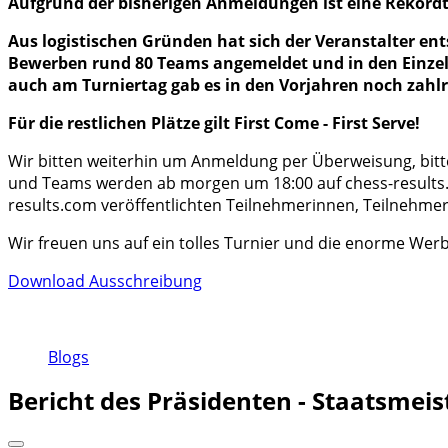
Aufgrund der bisherigen Anmeldungen ist eine Rekordte
Aus logistischen Gründen hat sich der Veranstalter ent
Bewerben rund 80 Teams angemeldet und in den Einzelt
auch am Turniertag gab es in den Vorjahren noch zah
Für die restlichen Plätze gilt First Come - First Serve!
Wir bitten weiterhin um Anmeldung per Überweisung, bitte 
und Teams werden ab morgen um 18:00 auf chess-results.co
results.com veröffentlichten Teilnehmerinnen, Teilnehmer
Wir freuen uns auf ein tolles Turnier und die enorme Wer
Download Ausschreibung
Blogs
Bericht des Präsidenten - Staatsmei