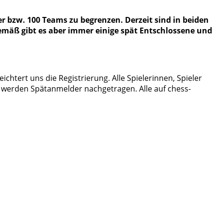
er bzw. 100 Teams zu begrenzen. Derzeit sind in beiden
emäß gibt es aber immer einige spät Entschlossene und
htert uns die Registrierung. Alle Spielerinnen, Spieler
i werden Spätanmelder nachgetragen. Alle auf chess-