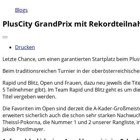
Blogs
PlusCity GrandPrix mit Rekordteilna
Drucken
Letzte Chance, um einen garantierten Startplatz beim Pl
Beim traditionsreichen Turnier in der oberösterreichische
Rapid und Blitz, Open und Frauen, dazu neu jeweils die Ti
5 Teilnehmer gibt). Im Team Rapid und Blitz geht es um di
Titel vergeben werden.
Die Favoriten im Open sind derzeit die A-Kader-Großmeister
erweitert sicherlich auch die schon sehr starken Nachwu
Theissl-Pokorna, die Nummer 1 und 2 unserer Rangliste, i
Jakob Postlmayer.