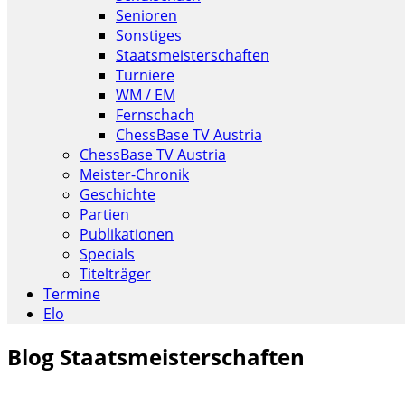
Senioren
Sonstiges
Staatsmeisterschaften
Turniere
WM / EM
Fernschach
ChessBase TV Austria
ChessBase TV Austria
Meister-Chronik
Geschichte
Partien
Publikationen
Specials
Titelträger
Termine
Elo
Blog Staatsmeisterschaften