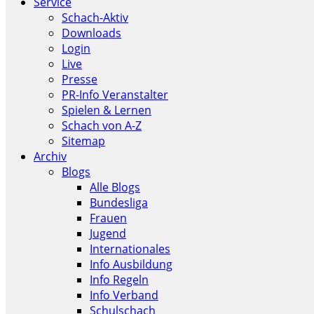
Service
Schach-Aktiv
Downloads
Login
Live
Presse
PR-Info Veranstalter
Spielen & Lernen
Schach von A-Z
Sitemap
Archiv
Blogs
Alle Blogs
Bundesliga
Frauen
Jugend
Internationales
Info Ausbildung
Info Regeln
Info Verband
Schulschach