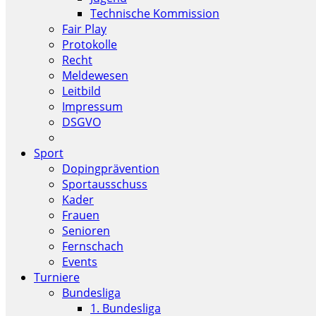
Technische Kommission
Fair Play
Protokolle
Recht
Meldewesen
Leitbild
Impressum
DSGVO
Sport
Dopingprävention
Sportausschuss
Kader
Frauen
Senioren
Fernschach
Events
Turniere
Bundesliga
1. Bundesliga