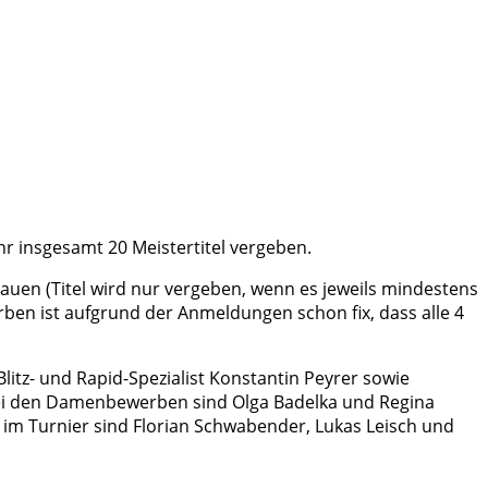
hr insgesamt 20 Meistertitel vergeben.
rauen (Titel wird nur vergeben, wenn es jeweils mindestens
rben ist aufgrund der Anmeldungen schon fix, dass alle 4
litz- und Rapid-Spezialist Konstantin Peyrer sowie
 Bei den Damenbewerben sind Olga Badelka und Regina
 im Turnier sind Florian Schwabender, Lukas Leisch und