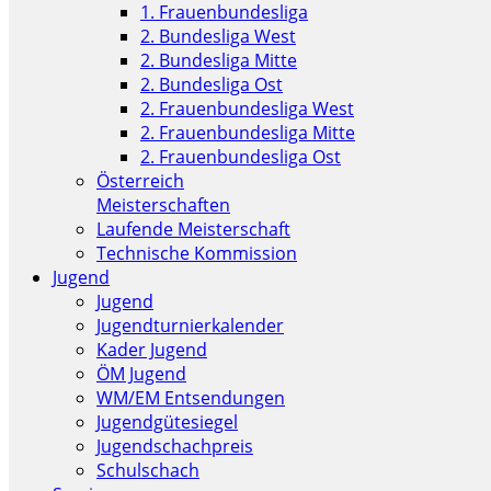
1. Frauenbundesliga
2. Bundesliga West
2. Bundesliga Mitte
2. Bundesliga Ost
2. Frauenbundesliga West
2. Frauenbundesliga Mitte
2. Frauenbundesliga Ost
Österreich
Meisterschaften
Laufende Meisterschaft
Technische Kommission
Jugend
Jugend
Jugendturnierkalender
Kader Jugend
ÖM Jugend
WM/EM Entsendungen
Jugendgütesiegel
Jugendschachpreis
Schulschach