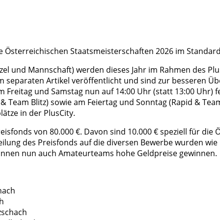
e Österreichischen Staatsmeisterschaften 2026 im Standard-
inzel und Mannschaft) werden dieses Jahr im Rahmen des Pl
separaten Artikel veröffentlicht und sind zur besseren Ü
 Freitag und Samstag nun auf 14:00 Uhr (statt 13:00 Uhr) f
 & Team Blitz) sowie am Feiertag und Sonntag (Rapid & Tea
ätze in der PlusCity.
isfonds von 80.000 €. Davon sind 10.000 € speziell für die 
ufteilung des Preisfonds auf die diversen Bewerbe wurden 
ien können nun auch Amateurteams hohe Geldpreise gewinnen.
hach
ch
zschach