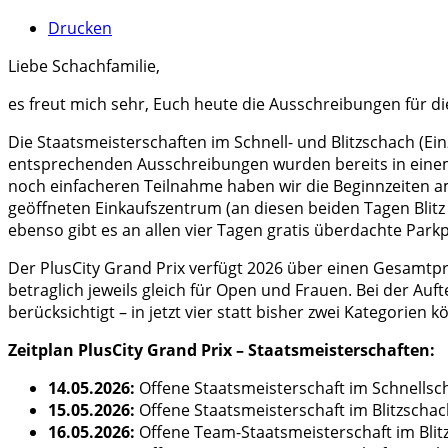
Drucken
Liebe Schachfamilie,
es freut mich sehr, Euch heute die Ausschreibungen für di
Die Staatsmeisterschaften im Schnell- und Blitzschach (E
entsprechenden Ausschreibungen wurden bereits in einem 
noch einfacheren Teilnahme haben wir die Beginnzeiten am
geöffneten Einkaufszentrum (an diesen beiden Tagen Blitz
ebenso gibt es an allen vier Tagen gratis überdachte Parkpl
Der PlusCity Grand Prix verfügt 2026 über einen Gesamtpre
betraglich jeweils gleich für Open und Frauen. Bei der A
berücksichtigt – in jetzt vier statt bisher zwei Kategor
Zeitplan PlusCity Grand Prix – Staatsmeisterschaften:
14.05.2026:
Offene Staatsmeisterschaft im Schnellsc
15.05.2026:
Offene Staatsmeisterschaft im Blitzscha
16.05.2026:
Offene Team-Staatsmeisterschaft im Blit