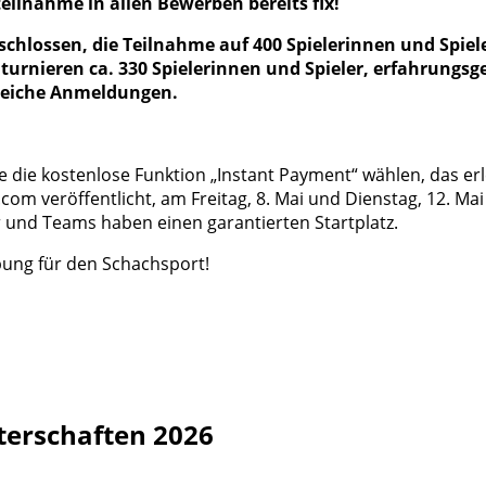
ilnahme in allen Bewerben bereits fix!
schlossen, die Teilnahme auf 400 Spielerinnen und Spiel
urnieren ca. 330 Spielerinnen und Spieler, erfahrungsg
lreiche Anmeldungen.
die kostenlose Funktion „Instant Payment“ wählen, das erleic
m veröffentlicht, am Freitag, 8. Mai und Dienstag, 12. Ma
 und Teams haben einen garantierten Startplatz.
bung für den Schachsport!
sterschaften 2026