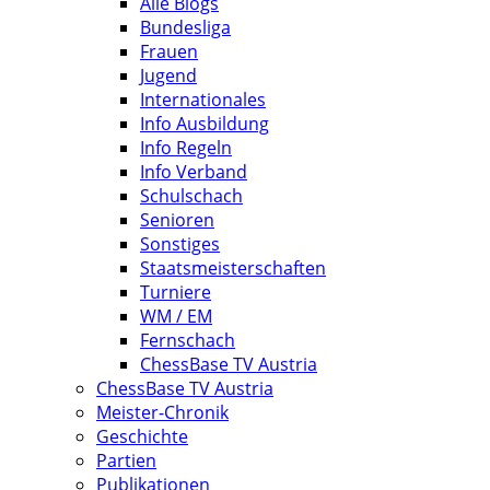
Alle Blogs
Bundesliga
Frauen
Jugend
Internationales
Info Ausbildung
Info Regeln
Info Verband
Schulschach
Senioren
Sonstiges
Staatsmeisterschaften
Turniere
WM / EM
Fernschach
ChessBase TV Austria
ChessBase TV Austria
Meister-Chronik
Geschichte
Partien
Publikationen