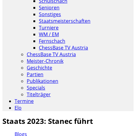
Schulschach
Senioren
Sonstiges
Staatsmeisterschaften
Turniere
WM / EM
Fernschach
ChessBase TV Austria
ChessBase TV Austria
Meister-Chronik
Geschichte
Partien
Publikationen
Specials
Titelträger
Termine
Elo
Staats 2023: Stanec führt
Blogs