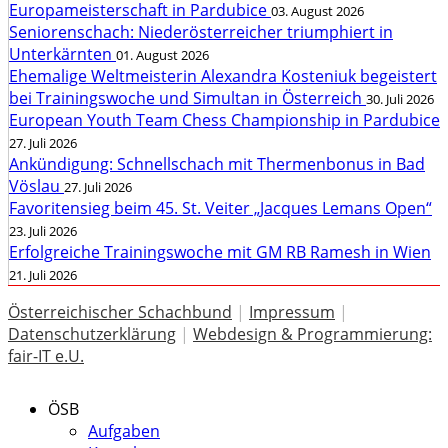
Europameisterschaft in Pardubice
03. August 2026
Seniorenschach: Niederösterreicher triumphiert in
Unterkärnten
01. August 2026
Ehemalige Weltmeisterin Alexandra Kosteniuk begeistert
bei Trainingswoche und Simultan in Österreich
30. Juli 2026
European Youth Team Chess Championship in Pardubice
27. Juli 2026
Ankündigung: Schnellschach mit Thermenbonus in Bad
Vöslau
27. Juli 2026
Favoritensieg beim 45. St. Veiter „Jacques Lemans Open“
23. Juli 2026
Erfolgreiche Trainingswoche mit GM RB Ramesh in Wien
21. Juli 2026
Österreichischer Schachbund
|
Impressum
|
Datenschutzerklärung
|
Webdesign & Programmierung:
fair-IT e.U.
ÖSB
Aufgaben