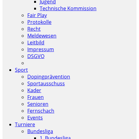
Jugend
Technische Kommission
Fair Play
Protokolle
Recht
Meldewesen
Leitbild
Impressum
DSGVO
Sport
Dopingprävention
Sportausschuss
Kader
Frauen
Senioren
Fernschach
Events
Turniere
Bundesliga
1. Bundesliga