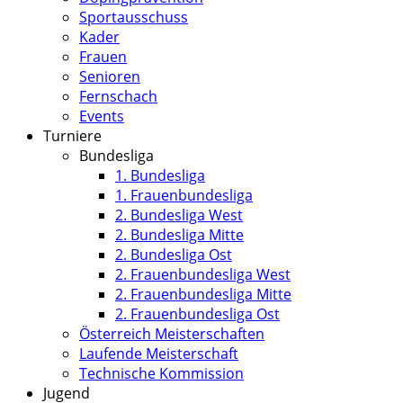
Sportausschuss
Kader
Frauen
Senioren
Fernschach
Events
Turniere
Bundesliga
1. Bundesliga
1. Frauenbundesliga
2. Bundesliga West
2. Bundesliga Mitte
2. Bundesliga Ost
2. Frauenbundesliga West
2. Frauenbundesliga Mitte
2. Frauenbundesliga Ost
Österreich Meisterschaften
Laufende Meisterschaft
Technische Kommission
Jugend