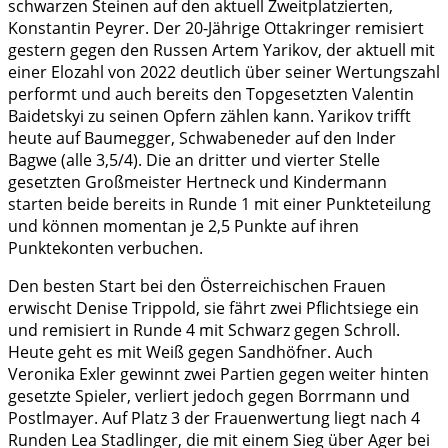
schwarzen Steinen auf den aktuell Zweitplatzierten,
Konstantin Peyrer. Der 20-Jährige Ottakringer remisiert
gestern gegen den Russen Artem Yarikov, der aktuell mit
einer Elozahl von 2022 deutlich über seiner Wertungszahl
performt und auch bereits den Topgesetzten Valentin
Baidetskyi zu seinen Opfern zählen kann. Yarikov trifft
heute auf Baumegger, Schwabeneder auf den Inder
Bagwe (alle 3,5/4). Die an dritter und vierter Stelle
gesetzten Großmeister Hertneck und Kindermann
starten beide bereits in Runde 1 mit einer Punkteteilung
und können momentan je 2,5 Punkte auf ihren
Punktekonten verbuchen.
Den besten Start bei den Österreichischen Frauen
erwischt Denise Trippold, sie fährt zwei Pflichtsiege ein
und remisiert in Runde 4 mit Schwarz gegen Schroll.
Heute geht es mit Weiß gegen Sandhöfner. Auch
Veronika Exler gewinnt zwei Partien gegen weiter hinten
gesetzte Spieler, verliert jedoch gegen Borrmann und
Postlmayer. Auf Platz 3 der Frauenwertung liegt nach 4
Runden Lea Stadlinger, die mit einem Sieg über Ager bei