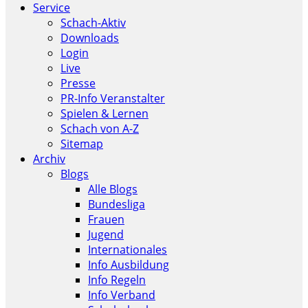
Service
Schach-Aktiv
Downloads
Login
Live
Presse
PR-Info Veranstalter
Spielen & Lernen
Schach von A-Z
Sitemap
Archiv
Blogs
Alle Blogs
Bundesliga
Frauen
Jugend
Internationales
Info Ausbildung
Info Regeln
Info Verband