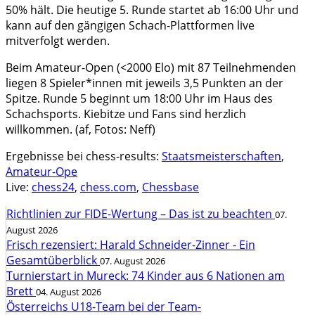
50% hält. Die heutige 5. Runde startet ab 16:00 Uhr und
kann auf den gängigen Schach-Plattformen live
mitverfolgt werden.
Beim Amateur-Open (<2000 Elo) mit 87 Teilnehmenden
liegen 8 Spieler*innen mit jeweils 3,5 Punkten an der
Spitze. Runde 5 beginnt um 18:00 Uhr im Haus des
Schachsports. Kiebitze und Fans sind herzlich
willkommen. (af, Fotos: Neff)
Ergebnisse bei chess-results:
Staatsmeisterschaften
,
Amateur-Ope
Live:
chess24
,
chess.com
,
Chessbase
Richtlinien zur FIDE-Wertung – Das ist zu beachten
07.
August 2026
Frisch rezensiert: Harald Schneider-Zinner - Ein
Gesamtüberblick
07. August 2026
Turnierstart in Mureck: 74 Kinder aus 6 Nationen am
Brett
04. August 2026
Österreichs U18-Team bei der Team-