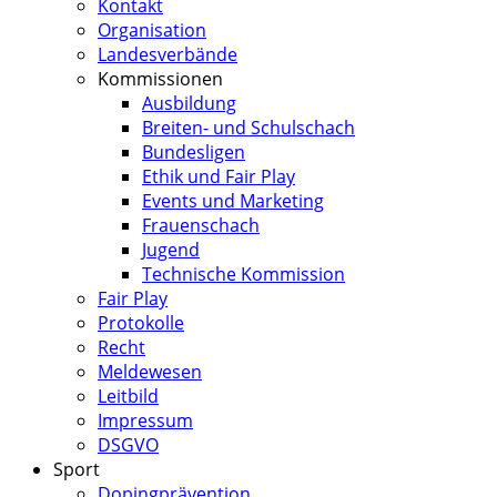
Kontakt
Organisation
Landesverbände
Kommissionen
Ausbildung
Breiten- und Schulschach
Bundesligen
Ethik und Fair Play
Events und Marketing
Frauenschach
Jugend
Technische Kommission
Fair Play
Protokolle
Recht
Meldewesen
Leitbild
Impressum
DSGVO
Sport
Dopingprävention