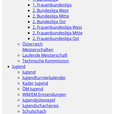
1. Frauenbundesliga
2. Bundesliga West
2. Bundesliga Mitte
2. Bundesliga Ost
2. Frauenbundesliga West
2. Frauenbundesliga Mitte
2. Frauenbundesliga Ost
Österreich
Meisterschaften
Laufende Meisterschaft
Technische Kommission
Jugend
Jugend
Jugendturnierkalender
Kader Jugend
ÖM Jugend
WM/EM Entsendungen
Jugendgütesiegel
Jugendschachpreis
Schulschach