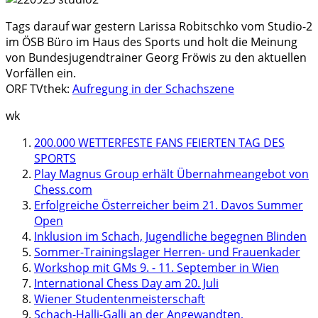
Tags darauf war gestern Larissa Robitschko vom Studio-2
im ÖSB Büro im Haus des Sports und holt die Meinung
von Bundesjugendtrainer Georg Fröwis zu den aktuellen
Vorfällen ein.
ORF TVthek:
Aufregung in der Schachszene
wk
200.000 WETTERFESTE FANS FEIERTEN TAG DES
SPORTS
Play Magnus Group erhält Übernahmeangebot von
Chess.com
Erfolgreiche Österreicher beim 21. Davos Summer
Open
Inklusion im Schach, Jugendliche begegnen Blinden
Sommer-Trainingslager Herren- und Frauenkader
Workshop mit GMs 9. - 11. September in Wien
International Chess Day am 20. Juli
Wiener Studentenmeisterschaft
Schach-Halli-Galli an der Angewandten,