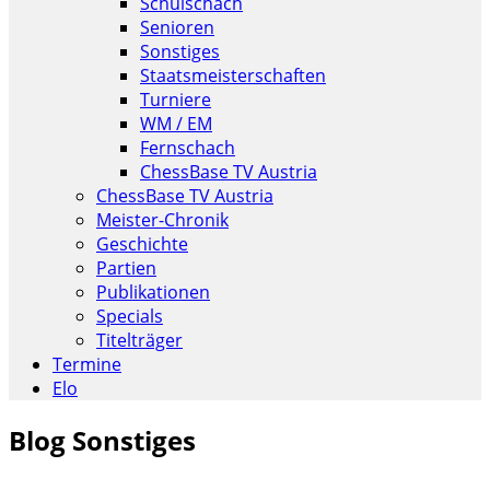
Schulschach
Senioren
Sonstiges
Staatsmeisterschaften
Turniere
WM / EM
Fernschach
ChessBase TV Austria
ChessBase TV Austria
Meister-Chronik
Geschichte
Partien
Publikationen
Specials
Titelträger
Termine
Elo
Blog Sonstiges