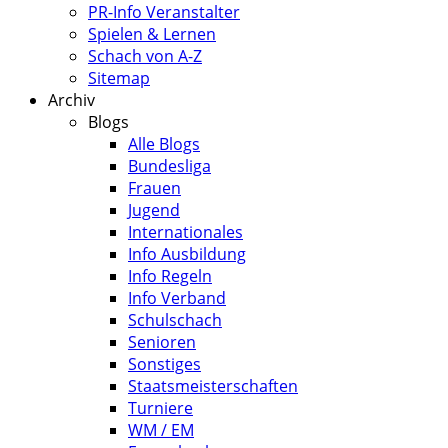
PR-Info Veranstalter
Spielen & Lernen
Schach von A-Z
Sitemap
Archiv
Blogs
Alle Blogs
Bundesliga
Frauen
Jugend
Internationales
Info Ausbildung
Info Regeln
Info Verband
Schulschach
Senioren
Sonstiges
Staatsmeisterschaften
Turniere
WM / EM