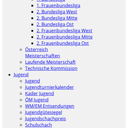
1. Frauenbundesliga
2. Bundesliga West
2. Bundesliga Mitte
2. Bundesliga Ost
2. Frauenbundesliga West
2. Frauenbundesliga Mitte
2. Frauenbundesliga Ost
Österreich
Meisterschaften
Laufende Meisterschaft
Technische Kommission
Jugend
Jugend
Jugendturnierkalender
Kader Jugend
ÖM Jugend
WM/EM Entsendungen
Jugendgütesiegel
Jugendschachpreis
Schulschach