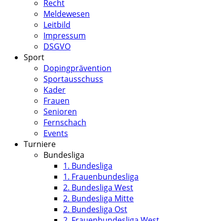
Recht
Meldewesen
Leitbild
Impressum
DSGVO
Sport
Dopingprävention
Sportausschuss
Kader
Frauen
Senioren
Fernschach
Events
Turniere
Bundesliga
1. Bundesliga
1. Frauenbundesliga
2. Bundesliga West
2. Bundesliga Mitte
2. Bundesliga Ost
2. Frauenbundesliga West