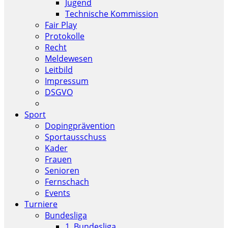
Jugend
Technische Kommission
Fair Play
Protokolle
Recht
Meldewesen
Leitbild
Impressum
DSGVO
Sport
Dopingprävention
Sportausschuss
Kader
Frauen
Senioren
Fernschach
Events
Turniere
Bundesliga
1. Bundesliga