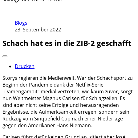
Blogs
23. September 2022
Schach hat es in die ZIB-2 geschafft
Drucken
Storys regieren die Medienwelt. War der Schachsport zu
Beginn der Pandemie dank der Netflix-Serie
"Damengambit" medial vertreten, wie kaum zuvor, sorgt
nun Weltmeister Magnus Carlsen für Schlagzeilen. Es
sind aber nicht seine Erfolge und herausragenden
Ergebnisse, die Aufmerksamkeit erregen, sondern sein
Rückzug vom Sinquefield Cup nach einer Niederlage
gegen den Amerikaner Hans Niemann.
Carlsen führt dafür keinen Grund an, zitiert aber José