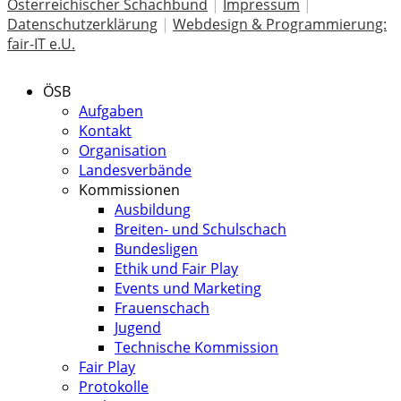
Österreichischer Schachbund
|
Impressum
|
Datenschutzerklärung
|
Webdesign & Programmierung:
fair-IT e.U.
ÖSB
Aufgaben
Kontakt
Organisation
Landesverbände
Kommissionen
Ausbildung
Breiten- und Schulschach
Bundesligen
Ethik und Fair Play
Events und Marketing
Frauenschach
Jugend
Technische Kommission
Fair Play
Protokolle