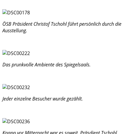
ÖSB Präsident Christof Tschohl führt persönlich durch die
Ausstellung.
Das prunkvolle Ambiente des Spiegelsaals.
Jeder einzelne Besucher wurde gezählt.
Knapp vor Mitternacht war es soweit. Präsdient Tschohl