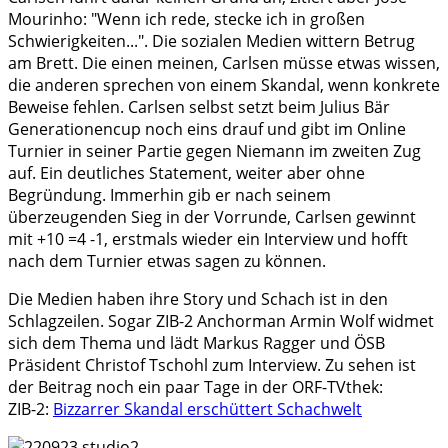
Mourinho: "Wenn ich rede, stecke ich in großen
Schwierigkeiten...". Die sozialen Medien wittern Betrug
am Brett. Die einen meinen, Carlsen müsse etwas wissen,
die anderen sprechen von einem Skandal, wenn konkrete
Beweise fehlen. Carlsen selbst setzt beim Julius Bär
Generationencup noch eins drauf und gibt im Online
Turnier in seiner Partie gegen Niemann im zweiten Zug
auf. Ein deutliches Statement, weiter aber ohne
Begründung. Immerhin gib er nach seinem
überzeugenden Sieg in der Vorrunde, Carlsen gewinnt
mit +10 =4 -1, erstmals wieder ein Interview und hofft
nach dem Turnier etwas sagen zu können.
Die Medien haben ihre Story und Schach ist in den
Schlagzeilen. Sogar ZIB-2 Anchorman Armin Wolf widmet
sich dem Thema und lädt Markus Ragger und ÖSB
Präsident Christof Tschohl zum Interview. Zu sehen ist
der Beitrag noch ein paar Tage in der ORF-TVthek:
ZIB-2:
Bizzarrer Skandal erschüttert Schachwelt