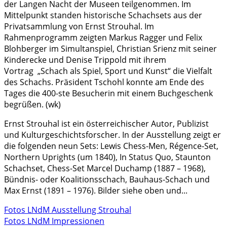
der Langen Nacht der Museen teilgenommen. Im
Mittelpunkt standen historische Schachsets aus der
Privatsammlung von Ernst Strouhal. Im
Rahmenprogramm zeigten Markus Ragger und Felix
Blohberger im Simultanspiel, Christian Srienz mit seiner
Kinderecke und Denise Trippold mit ihrem
Vortrag „Schach als Spiel, Sport und Kunst“ die Vielfalt
des Schachs. Präsident Tschohl konnte am Ende des
Tages die 400-ste Besucherin mit einem Buchgeschenk
begrüßen. (wk)
Ernst Strouhal ist ein österreichischer Autor, Publizist
und Kulturgeschichtsforscher. In der Ausstellung zeigt er
die folgenden neun Sets: Lewis Chess-Men, Régence-Set,
Northern Uprights (um 1840), In Status Quo, Staunton
Schachset, Chess-Set Marcel Duchamp (1887 – 1968),
Bündnis- oder Koalitionsschach, Bauhaus-Schach und
Max Ernst (1891 – 1976). Bilder siehe oben und...
Fotos LNdM Ausstellung Strouhal
Fotos LNdM Impressionen