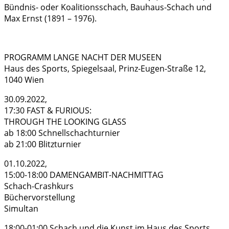
Bündnis- oder Koalitionsschach, Bauhaus-Schach und
Max Ernst (1891 – 1976).
PROGRAMM LANGE NACHT DER MUSEEN
Haus des Sports, Spiegelsaal, Prinz-Eugen-Straße 12,
1040 Wien
30.09.2022,
17:30 FAST & FURIOUS:
THROUGH THE LOOKING GLASS
ab 18:00 Schnellschachturnier
ab 21:00 Blitzturnier
01.10.2022,
15:00-18:00 DAMENGAMBIT-NACHMITTAG
Schach-Crashkurs
Büchervorstellung
Simultan
18:00-01:00 Schach und die Kunst im Haus des Sports