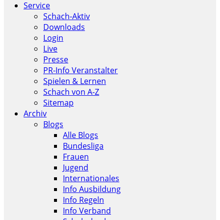
Service
Schach-Aktiv
Downloads
Login
Live
Presse
PR-Info Veranstalter
Spielen & Lernen
Schach von A-Z
Sitemap
Archiv
Blogs
Alle Blogs
Bundesliga
Frauen
Jugend
Internationales
Info Ausbildung
Info Regeln
Info Verband