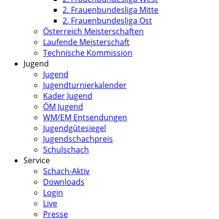
2. Frauenbundesliga Mitte
2. Frauenbundesliga Ost
Österreich Meisterschaften
Laufende Meisterschaft
Technische Kommission
Jugend
Jugend
Jugendturnierkalender
Kader Jugend
ÖM Jugend
WM/EM Entsendungen
Jugendgütesiegel
Jugendschachpreis
Schulschach
Service
Schach-Aktiv
Downloads
Login
Live
Presse