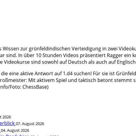
s Wissen zur grünfeldindischen Verteidigung in zwei Video
ar sind. In über 10 Stunden Videos präsentiert Ragger ein
Die Videokurse sind sowohl auf Deutsch als auch auf Englisch 
 die eine aktive Antwort auf 1.d4 suchen! Für sie ist Grünfe
ngroßmeister: Mit aktivem Spiel und taktisch betont stemm
 Info/Foto: ChessBase)
t 2026
erblick
07. August 2026
t
04. August 2026