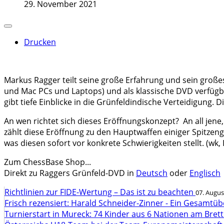
29. November 2021
Drucken
Markus Ragger teilt seine große Erfahrung und sein große
und Mac PCs und Laptops) und als klassische DVD verfügb
gibt tiefe Einblicke in die Grünfeldindische Verteidigung. 
An wen richtet sich dieses Eröffnungskonzept? An all jene,
zählt diese Eröffnung zu den Hauptwaffen einiger Spitze
was diesen sofort vor konkrete Schwierigkeiten stellt. (wk,
Zum ChessBase Shop...
Direkt zu Raggers Grünfeld-DVD in
Deutsch
oder
Englisch
Richtlinien zur FIDE-Wertung – Das ist zu beachten
07. Augus
Frisch rezensiert: Harald Schneider-Zinner - Ein Gesamtüb
Turnierstart in Mureck: 74 Kinder aus 6 Nationen am Bret