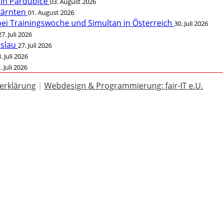
 in Pardubice
03. August 2026
rkärnten
01. August 2026
bei Trainingswoche und Simultan in Österreich
30. Juli 2026
27. Juli 2026
öslau
27. Juli 2026
. Juli 2026
. Juli 2026
erklärung
|
Webdesign & Programmierung: fair-IT e.U.