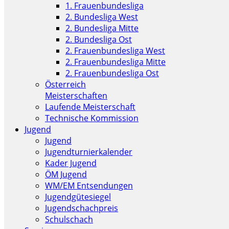
1. Frauenbundesliga
2. Bundesliga West
2. Bundesliga Mitte
2. Bundesliga Ost
2. Frauenbundesliga West
2. Frauenbundesliga Mitte
2. Frauenbundesliga Ost
Österreich
Meisterschaften
Laufende Meisterschaft
Technische Kommission
Jugend
Jugend
Jugendturnierkalender
Kader Jugend
ÖM Jugend
WM/EM Entsendungen
Jugendgütesiegel
Jugendschachpreis
Schulschach