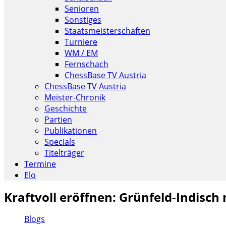
Senioren
Sonstiges
Staatsmeisterschaften
Turniere
WM / EM
Fernschach
ChessBase TV Austria
ChessBase TV Austria
Meister-Chronik
Geschichte
Partien
Publikationen
Specials
Titelträger
Termine
Elo
Kraftvoll eröffnen: Grünfeld-Indisc
Blogs