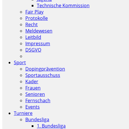
Technische Kommission
Fair Play
Protokolle
Recht
Meldewesen
Leitbild
Impressum
DSGVO
Sport
Dopingprävention
Sportausschuss
Kader
Frauen
Senioren
Fernschach
Events
Turniere
Bundesliga
1. Bundesliga