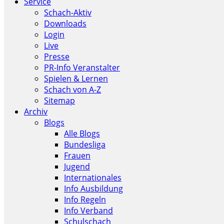
Service
Schach-Aktiv
Downloads
Login
Live
Presse
PR-Info Veranstalter
Spielen & Lernen
Schach von A-Z
Sitemap
Archiv
Blogs
Alle Blogs
Bundesliga
Frauen
Jugend
Internationales
Info Ausbildung
Info Regeln
Info Verband
Schulschach