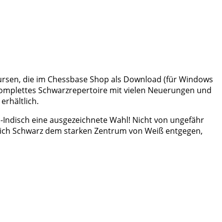
kursen, die im Chessbase Shop als Download (für Windows
 komplettes Schwarzrepertoire mit vielen Neuerungen und
erhältlich.
ld-Indisch eine ausgezeichnete Wahl! Nicht von ungefähr
t sich Schwarz dem starken Zentrum von Weiß entgegen,