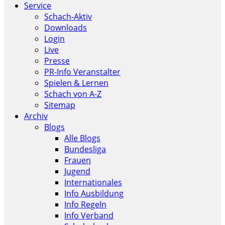
Service
Schach-Aktiv
Downloads
Login
Live
Presse
PR-Info Veranstalter
Spielen & Lernen
Schach von A-Z
Sitemap
Archiv
Blogs
Alle Blogs
Bundesliga
Frauen
Jugend
Internationales
Info Ausbildung
Info Regeln
Info Verband