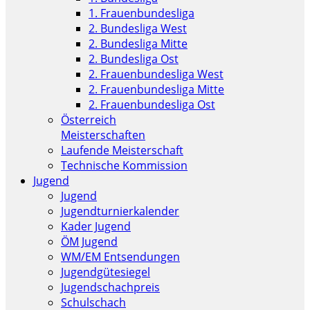
1. Frauenbundesliga
2. Bundesliga West
2. Bundesliga Mitte
2. Bundesliga Ost
2. Frauenbundesliga West
2. Frauenbundesliga Mitte
2. Frauenbundesliga Ost
Österreich
Meisterschaften
Laufende Meisterschaft
Technische Kommission
Jugend
Jugend
Jugendturnierkalender
Kader Jugend
ÖM Jugend
WM/EM Entsendungen
Jugendgütesiegel
Jugendschachpreis
Schulschach