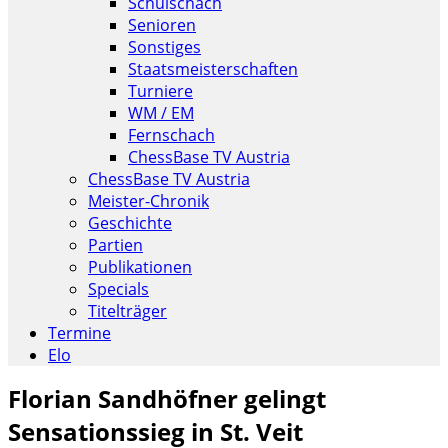
Schulschach
Senioren
Sonstiges
Staatsmeisterschaften
Turniere
WM / EM
Fernschach
ChessBase TV Austria
ChessBase TV Austria
Meister-Chronik
Geschichte
Partien
Publikationen
Specials
Titelträger
Termine
Elo
Florian Sandhöfner gelingt
Sensationssieg in St. Veit