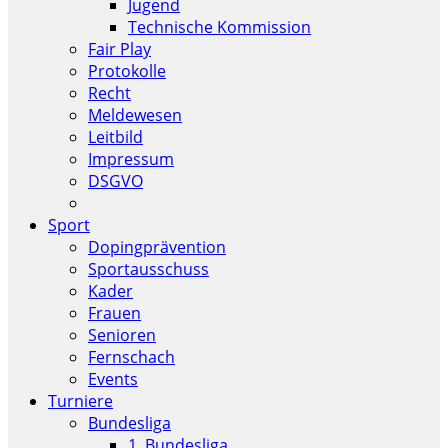
Jugend
Technische Kommission
Fair Play
Protokolle
Recht
Meldewesen
Leitbild
Impressum
DSGVO
Sport
Dopingprävention
Sportausschuss
Kader
Frauen
Senioren
Fernschach
Events
Turniere
Bundesliga
1. Bundesliga