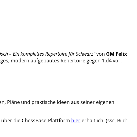
isch – Ein komplettes Repertoire für Schwarz“
von
GM Felix
ndiges, modern aufgebautes Repertoire gegen 1.d4 vor.
en, Pläne und praktische Ideen aus seiner eigenen
st über die ChessBase-Plattform
hier
erhältlich. (ssc, Bild: