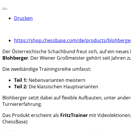
Drucken
https://shop.chessbase.com/de/products/blohberger
Der Österreichische Schachbund freut sich, auf ein neue
Blohberger
. Der Wiener Großmeister gehört seit Jahren zu
Die zweibändige Trainingsreihe umfasst:
Teil 1:
Nebenvarianten meistern
Teil 2:
Die klassischen Hauptvarianten
Blohberger setzt dabei auf flexible Aufbauten, unter an
Turniererfahrung.
Das Produkt erscheint als
FritzTrainer
mit Videolektionen,
ChessBase)