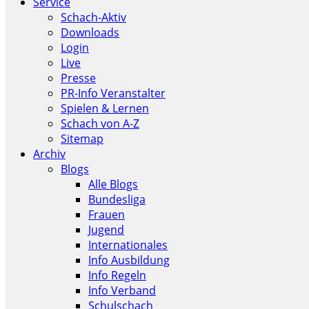
Service
Schach-Aktiv
Downloads
Login
Live
Presse
PR-Info Veranstalter
Spielen & Lernen
Schach von A-Z
Sitemap
Archiv
Blogs
Alle Blogs
Bundesliga
Frauen
Jugend
Internationales
Info Ausbildung
Info Regeln
Info Verband
Schulschach