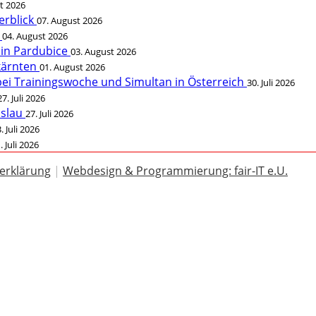
t 2026
erblick
07. August 2026
t
04. August 2026
 in Pardubice
03. August 2026
rkärnten
01. August 2026
bei Trainingswoche und Simultan in Österreich
30. Juli 2026
27. Juli 2026
öslau
27. Juli 2026
. Juli 2026
. Juli 2026
erklärung
|
Webdesign & Programmierung: fair-IT e.U.