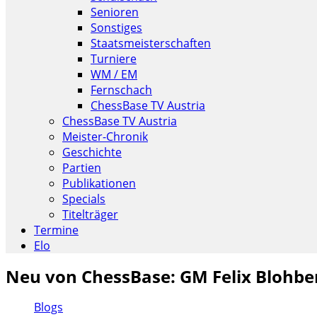
Senioren
Sonstiges
Staatsmeisterschaften
Turniere
WM / EM
Fernschach
ChessBase TV Austria
ChessBase TV Austria
Meister-Chronik
Geschichte
Partien
Publikationen
Specials
Titelträger
Termine
Elo
Neu von ChessBase: GM Felix Blohber
Blogs