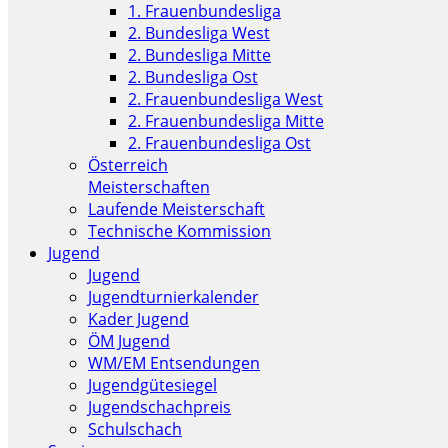
1. Frauenbundesliga
2. Bundesliga West
2. Bundesliga Mitte
2. Bundesliga Ost
2. Frauenbundesliga West
2. Frauenbundesliga Mitte
2. Frauenbundesliga Ost
Österreich
Meisterschaften
Laufende Meisterschaft
Technische Kommission
Jugend
Jugend
Jugendturnierkalender
Kader Jugend
ÖM Jugend
WM/EM Entsendungen
Jugendgütesiegel
Jugendschachpreis
Schulschach