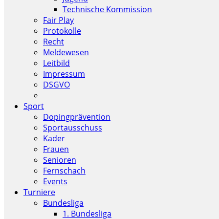
Technische Kommission
Fair Play
Protokolle
Recht
Meldewesen
Leitbild
Impressum
DSGVO
Sport
Dopingprävention
Sportausschuss
Kader
Frauen
Senioren
Fernschach
Events
Turniere
Bundesliga
1. Bundesliga