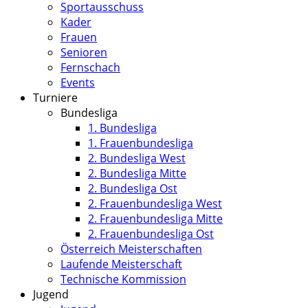
Sportausschuss
Kader
Frauen
Senioren
Fernschach
Events
Turniere
Bundesliga
1. Bundesliga
1. Frauenbundesliga
2. Bundesliga West
2. Bundesliga Mitte
2. Bundesliga Ost
2. Frauenbundesliga West
2. Frauenbundesliga Mitte
2. Frauenbundesliga Ost
Österreich Meisterschaften
Laufende Meisterschaft
Technische Kommission
Jugend