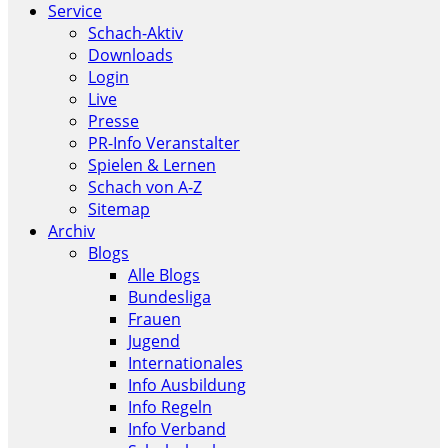
Service
Schach-Aktiv
Downloads
Login
Live
Presse
PR-Info Veranstalter
Spielen & Lernen
Schach von A-Z
Sitemap
Archiv
Blogs
Alle Blogs
Bundesliga
Frauen
Jugend
Internationales
Info Ausbildung
Info Regeln
Info Verband