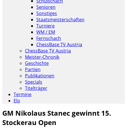
Schulschach
Senioren
Sonstiges
Staatsmeisterschaften
Turniere
WM / EM
Fernschach
ChessBase TV Austria
ChessBase TV Austria
Meister-Chronik
Geschichte
Partien
Publikationen
Specials
Titelträger
Termine
Elo
GM Nikolaus Stanec gewinnt 15.
Stockerau Open