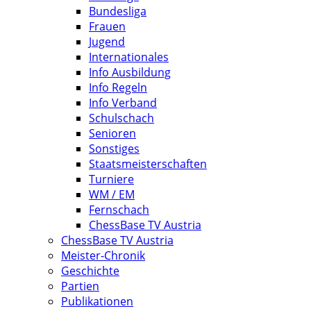
Bundesliga
Frauen
Jugend
Internationales
Info Ausbildung
Info Regeln
Info Verband
Schulschach
Senioren
Sonstiges
Staatsmeisterschaften
Turniere
WM / EM
Fernschach
ChessBase TV Austria
ChessBase TV Austria
Meister-Chronik
Geschichte
Partien
Publikationen