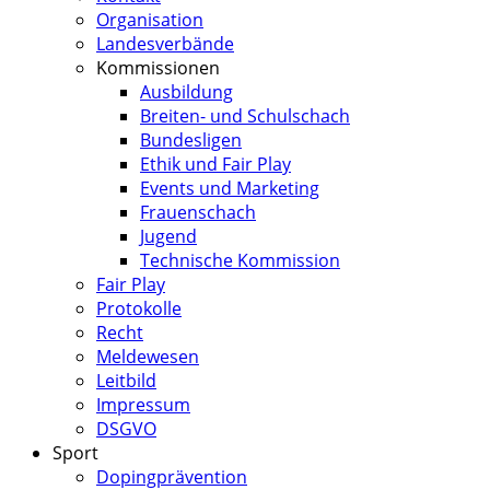
Organisation
Landesverbände
Kommissionen
Ausbildung
Breiten- und Schulschach
Bundesligen
Ethik und Fair Play
Events und Marketing
Frauenschach
Jugend
Technische Kommission
Fair Play
Protokolle
Recht
Meldewesen
Leitbild
Impressum
DSGVO
Sport
Dopingprävention