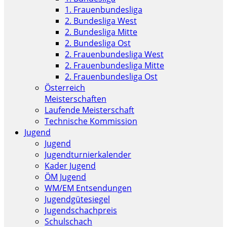
1. Frauenbundesliga
2. Bundesliga West
2. Bundesliga Mitte
2. Bundesliga Ost
2. Frauenbundesliga West
2. Frauenbundesliga Mitte
2. Frauenbundesliga Ost
Österreich
Meisterschaften
Laufende Meisterschaft
Technische Kommission
Jugend
Jugend
Jugendturnierkalender
Kader Jugend
ÖM Jugend
WM/EM Entsendungen
Jugendgütesiegel
Jugendschachpreis
Schulschach