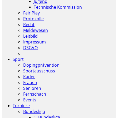
Jugend
Technische Kommission
Fair Play
Protokolle
Recht
Meldewesen
Leitbild
Impressum
DSGVO
Sport
Dopingprävention
Sportausschuss
Kader
Frauen
Senioren
Fernschach
Events
Turniere
Bundesliga
1. Bundesliga