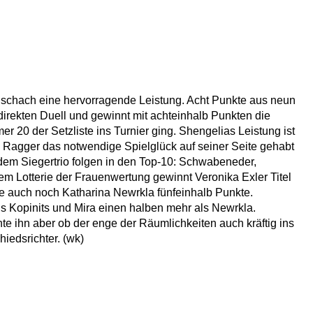
lschach eine hervorragende Leistung. Acht Punkte aus neun
direkten Duell und gewinnt mit achteinhalb Punkten die
20 der Setzliste ins Turnier ging. Shengelias Leistung ist
 Ragger das notwendige Spielglück auf seiner Seite gehabt
 dem Siegertrio folgen in den Top-10: Schwabeneder,
em Lotterie der Frauenwertung gewinnt Veronika Exler Titel
ie auch noch Katharina Newrkla fünfeinhalb Punkte.
ls Kopinits und Mira einen halben mehr als Newrkla.
te ihn aber ob der enge der Räumlichkeiten auch kräftig ins
iedsrichter. (wk)