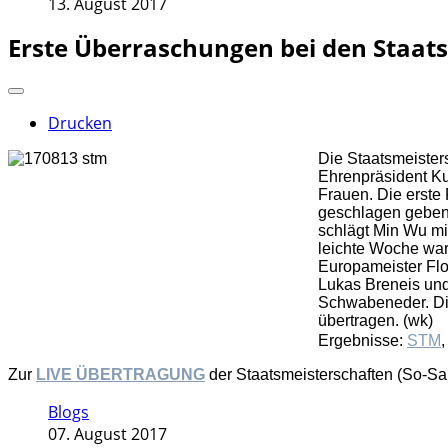
13. August 2017
Erste Überraschungen bei den Staat
Drucken
Die Staatsmeiste
Ehrenpräsident Ku
Frauen. Die erste
geschlagen geben.
schlägt Min Wu mit
leichte Woche war
Europameister Flo
Lukas Breneis und
Schwabeneder. Die
übertragen. (wk)
Ergebnisse:
STM
Zur
LIVE ÜBERTRAGUNG
der Staatsmeisterschaften (So-Sa
Blogs
07. August 2017