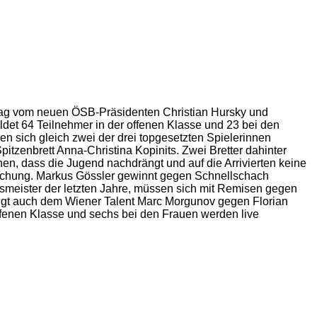
tag vom neuen ÖSB-Präsidenten Christian Hursky und
det 64 Teilnehmer in der offenen Klasse und 23 bei den
 sich gleich zwei der drei topgesetzten Spielerinnen
itzenbrett Anna-Christina Kopinits. Zwei Bretter dahinter
hen, dass die Jugend nachdrängt und auf die Arrivierten keine
raschung. Markus Gössler gewinnt gegen Schnellschach
smeister der letzten Jahre, müssen sich mit Remisen gegen
ngt auch dem Wiener Talent Marc Morgunov gegen Florian
ffenen Klasse und sechs bei den Frauen werden live