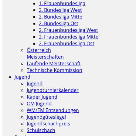
1. Frauenbundesliga
2. Bundesliga West
2. Bundesliga Mitte
2. Bundesliga Ost
2. Frauenbundesliga West
2. Frauenbundesliga Mitte
2. Frauenbundesliga Ost
Österreich
Meisterschaften
Laufende Meisterschaft
Technische Kommission
Jugend
Jugend
Jugendturnierkalender
Kader Jugend
ÖM Jugend
WM/EM Entsendungen
Jugendgütesiegel
Jugendschachpreis
Schulschach