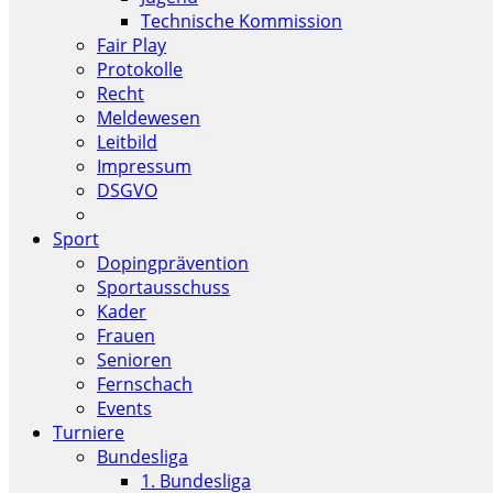
Technische Kommission
Fair Play
Protokolle
Recht
Meldewesen
Leitbild
Impressum
DSGVO
Sport
Dopingprävention
Sportausschuss
Kader
Frauen
Senioren
Fernschach
Events
Turniere
Bundesliga
1. Bundesliga