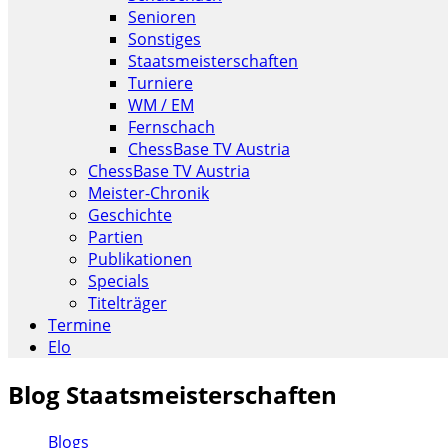
Senioren
Sonstiges
Staatsmeisterschaften
Turniere
WM / EM
Fernschach
ChessBase TV Austria
ChessBase TV Austria
Meister-Chronik
Geschichte
Partien
Publikationen
Specials
Titelträger
Termine
Elo
Blog Staatsmeisterschaften
Blogs