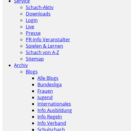
Service
Schach-Aktiv
Downloads
Login
Live
Presse
PR-Info Veranstalter
Spielen & Lernen
Schach von A-Z
Sitemap
Archiv
Blogs
Alle Blogs
Bundesliga
Frauen
Jugend
Internationales
Info Ausbildung
Info Regeln
Info Verband
Schulschach