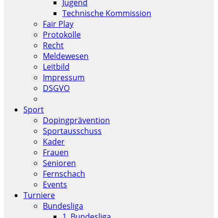
Jugend
Technische Kommission
Fair Play
Protokolle
Recht
Meldewesen
Leitbild
Impressum
DSGVO
Sport
Dopingprävention
Sportausschuss
Kader
Frauen
Senioren
Fernschach
Events
Turniere
Bundesliga
1. Bundesliga