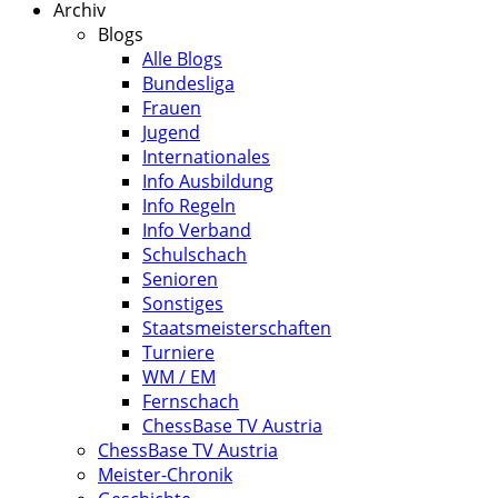
Archiv
Blogs
Alle Blogs
Bundesliga
Frauen
Jugend
Internationales
Info Ausbildung
Info Regeln
Info Verband
Schulschach
Senioren
Sonstiges
Staatsmeisterschaften
Turniere
WM / EM
Fernschach
ChessBase TV Austria
ChessBase TV Austria
Meister-Chronik