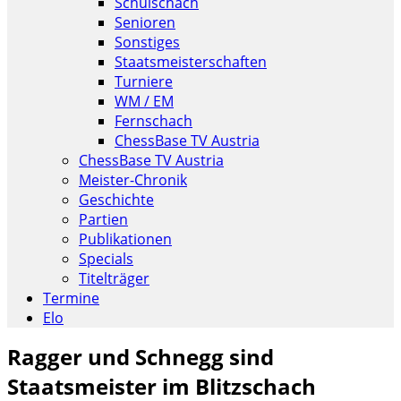
Schulschach
Senioren
Sonstiges
Staatsmeisterschaften
Turniere
WM / EM
Fernschach
ChessBase TV Austria
ChessBase TV Austria
Meister-Chronik
Geschichte
Partien
Publikationen
Specials
Titelträger
Termine
Elo
Ragger und Schnegg sind
Staatsmeister im Blitzschach