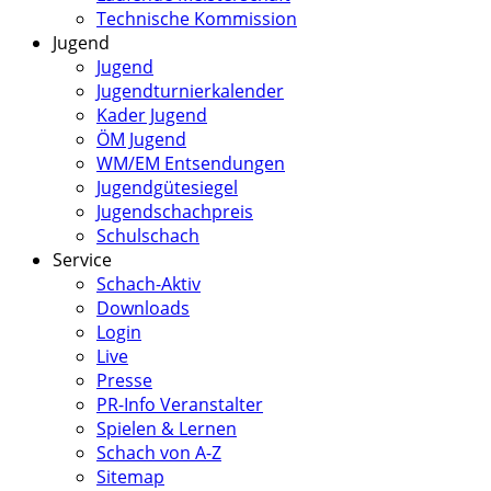
Technische Kommission
Jugend
Jugend
Jugendturnierkalender
Kader Jugend
ÖM Jugend
WM/EM Entsendungen
Jugendgütesiegel
Jugendschachpreis
Schulschach
Service
Schach-Aktiv
Downloads
Login
Live
Presse
PR-Info Veranstalter
Spielen & Lernen
Schach von A-Z
Sitemap