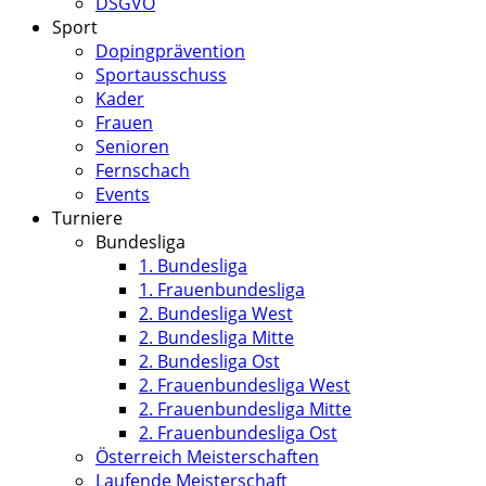
DSGVO
Sport
Dopingprävention
Sportausschuss
Kader
Frauen
Senioren
Fernschach
Events
Turniere
Bundesliga
1. Bundesliga
1. Frauenbundesliga
2. Bundesliga West
2. Bundesliga Mitte
2. Bundesliga Ost
2. Frauenbundesliga West
2. Frauenbundesliga Mitte
2. Frauenbundesliga Ost
Österreich Meisterschaften
Laufende Meisterschaft