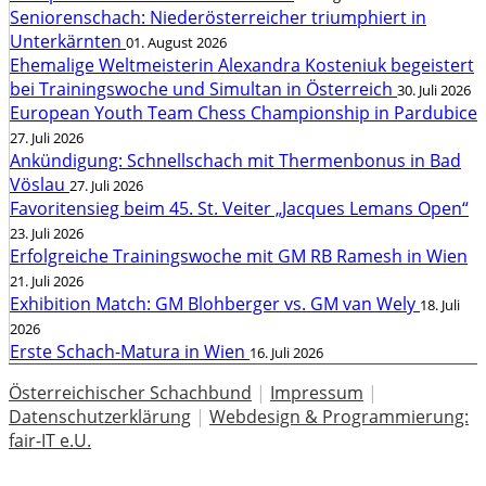
Seniorenschach: Niederösterreicher triumphiert in
Unterkärnten
01. August 2026
Ehemalige Weltmeisterin Alexandra Kosteniuk begeistert
bei Trainingswoche und Simultan in Österreich
30. Juli 2026
European Youth Team Chess Championship in Pardubice
27. Juli 2026
Ankündigung: Schnellschach mit Thermenbonus in Bad
Vöslau
27. Juli 2026
Favoritensieg beim 45. St. Veiter „Jacques Lemans Open“
23. Juli 2026
Erfolgreiche Trainingswoche mit GM RB Ramesh in Wien
21. Juli 2026
Exhibition Match: GM Blohberger vs. GM van Wely
18. Juli
2026
Erste Schach-Matura in Wien
16. Juli 2026
Österreichischer Schachbund
|
Impressum
|
Datenschutzerklärung
|
Webdesign & Programmierung:
fair-IT e.U.