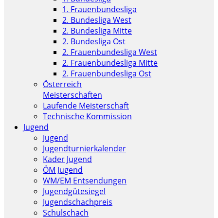
1. Frauenbundesliga
2. Bundesliga West
2. Bundesliga Mitte
2. Bundesliga Ost
2. Frauenbundesliga West
2. Frauenbundesliga Mitte
2. Frauenbundesliga Ost
Österreich
Meisterschaften
Laufende Meisterschaft
Technische Kommission
Jugend
Jugend
Jugendturnierkalender
Kader Jugend
ÖM Jugend
WM/EM Entsendungen
Jugendgütesiegel
Jugendschachpreis
Schulschach