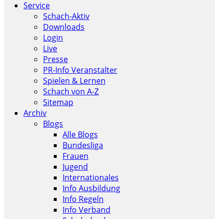
Service
Schach-Aktiv
Downloads
Login
Live
Presse
PR-Info Veranstalter
Spielen & Lernen
Schach von A-Z
Sitemap
Archiv
Blogs
Alle Blogs
Bundesliga
Frauen
Jugend
Internationales
Info Ausbildung
Info Regeln
Info Verband