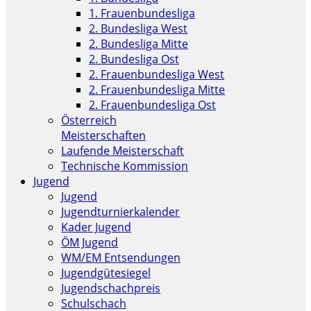
1. Frauenbundesliga
2. Bundesliga West
2. Bundesliga Mitte
2. Bundesliga Ost
2. Frauenbundesliga West
2. Frauenbundesliga Mitte
2. Frauenbundesliga Ost
Österreich
Meisterschaften
Laufende Meisterschaft
Technische Kommission
Jugend
Jugend
Jugendturnierkalender
Kader Jugend
ÖM Jugend
WM/EM Entsendungen
Jugendgütesiegel
Jugendschachpreis
Schulschach