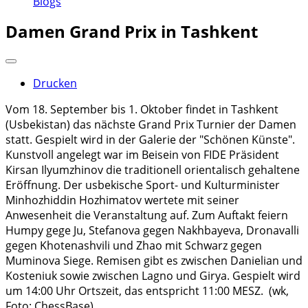
Blogs
Damen Grand Prix in Tashkent
Drucken
Vom 18. September bis 1. Oktober findet in Tashkent
(Usbekistan) das nächste Grand Prix Turnier der Damen
statt. Gespielt wird in der Galerie der "Schönen Künste".
Kunstvoll angelegt war im Beisein von FIDE Präsident
Kirsan Ilyumzhinov die traditionell orientalisch gehaltene
Eröffnung. Der usbekische Sport- und Kulturminister
Minhozhiddin Hozhimatov wertete mit seiner
Anwesenheit die Veranstaltung auf. Zum Auftakt feiern
Humpy gege Ju, Stefanova gegen Nakhbayeva, Dronavalli
gegen Khotenashvili und Zhao mit Schwarz gegen
Muminova Siege. Remisen gibt es zwischen Danielian und
Kosteniuk sowie zwischen Lagno und Girya. Gespielt wird
um 14:00 Uhr Ortszeit, das entspricht 11:00 MESZ. (wk,
Foto: ChessBase)