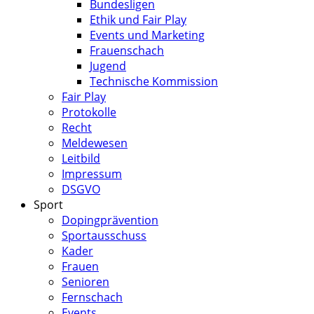
Bundesligen
Ethik und Fair Play
Events und Marketing
Frauenschach
Jugend
Technische Kommission
Fair Play
Protokolle
Recht
Meldewesen
Leitbild
Impressum
DSGVO
Sport
Dopingprävention
Sportausschuss
Kader
Frauen
Senioren
Fernschach
Events