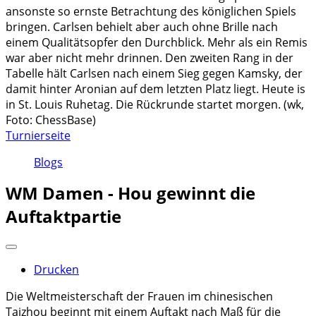
ansonste so ernste Betrachtung des königlichen Spiels
bringen. Carlsen behielt aber auch ohne Brille nach
einem Qualitätsopfer den Durchblick. Mehr als ein Remis
war aber nicht mehr drinnen. Den zweiten Rang in der
Tabelle hält Carlsen nach einem Sieg gegen Kamsky, der
damit hinter Aronian auf dem letzten Platz liegt. Heute is
in St. Louis Ruhetag. Die Rückrunde startet morgen. (wk,
Foto: ChessBase)
Turnierseite
Blogs
WM Damen - Hou gewinnt die
Auftaktpartie
Drucken
Die Weltmeisterschaft der Frauen im chinesischen
Taizhou beginnt mit einem Auftakt nach Maß für die