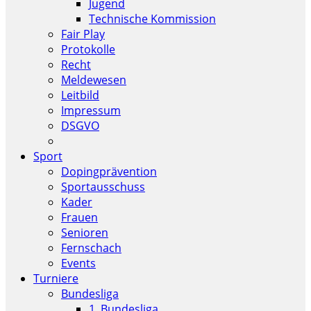
Jugend
Technische Kommission
Fair Play
Protokolle
Recht
Meldewesen
Leitbild
Impressum
DSGVO
Sport
Dopingprävention
Sportausschuss
Kader
Frauen
Senioren
Fernschach
Events
Turniere
Bundesliga
1. Bundesliga