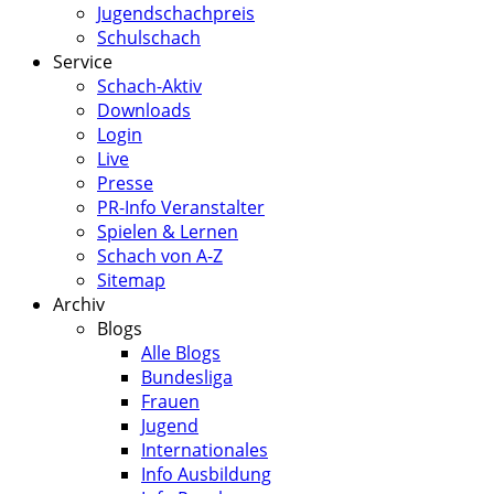
Jugendschachpreis
Schulschach
Service
Schach-Aktiv
Downloads
Login
Live
Presse
PR-Info Veranstalter
Spielen & Lernen
Schach von A-Z
Sitemap
Archiv
Blogs
Alle Blogs
Bundesliga
Frauen
Jugend
Internationales
Info Ausbildung