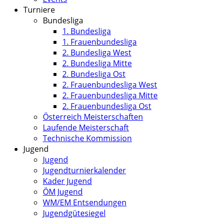
Turniere
Bundesliga
1. Bundesliga
1. Frauenbundesliga
2. Bundesliga West
2. Bundesliga Mitte
2. Bundesliga Ost
2. Frauenbundesliga West
2. Frauenbundesliga Mitte
2. Frauenbundesliga Ost
Österreich Meisterschaften
Laufende Meisterschaft
Technische Kommission
Jugend
Jugend
Jugendturnierkalender
Kader Jugend
ÖM Jugend
WM/EM Entsendungen
Jugendgütesiegel