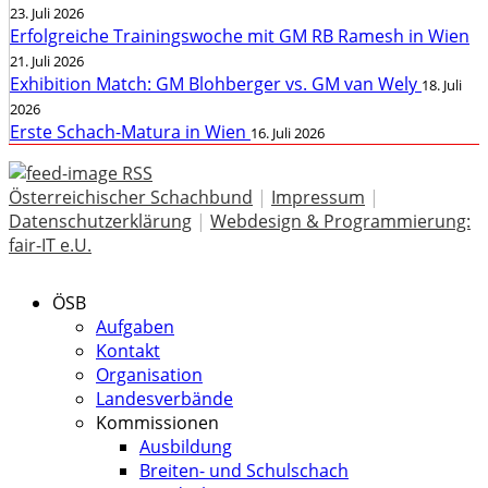
23. Juli 2026
Erfolgreiche Trainingswoche mit GM RB Ramesh in Wien
21. Juli 2026
Exhibition Match: GM Blohberger vs. GM van Wely
18. Juli
2026
Erste Schach-Matura in Wien
16. Juli 2026
RSS
Österreichischer Schachbund
|
Impressum
|
Datenschutzerklärung
|
Webdesign & Programmierung:
fair-IT e.U.
ÖSB
Aufgaben
Kontakt
Organisation
Landesverbände
Kommissionen
Ausbildung
Breiten- und Schulschach