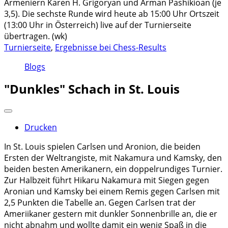
Armeniern Karen H. Grigoryan und Arman Pashikioan (je
3,5). Die sechste Runde wird heute ab 15:00 Uhr Ortszeit
(13:00 Uhr in Österreich) live auf der Turnierseite
übertragen. (wk)
Turnierseite
,
Ergebnisse bei Chess-Results
Blogs
"Dunkles" Schach in St. Louis
Drucken
In St. Louis spielen Carlsen und Aronion, die beiden
Ersten der Weltrangiste, mit Nakamura und Kamsky, den
beiden besten Amerikanern, ein doppelrundiges Turnier.
Zur Halbzeit führt Hikaru Nakamura mit Siegen gegen
Aronian und Kamsky bei einem Remis gegen Carlsen mit
2,5 Punkten die Tabelle an. Gegen Carlsen trat der
Ameriikaner gestern mit dunkler Sonnenbrille an, die er
nicht abnahm und wollte damit ein wenig Spaß in die