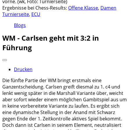
vorne. (wk, Foto: Turnierseite)
Ergebnisse bei Chess-Results:
Offene Klasse
,
Damen
Turnierseite
,
ECU
Blogs
WM - Carlsen geht mit 3:2 in
Führung
Drucken
Die fünfte Partie der WM bringt erstmals eine
Ganzentscheidung. Carlsen greift diesmal zu 1. c4 und
lenkt wenig später in die Marshall Variante über, weicht
aber sofort wieder einem möglichen Gambitspiel aus um
in keine vorbereitete Variante zu laufen. Es ergibt sich
eine dynamische Stellung in der Anand mit Schwarz
gegen Ende der 1. Zeitkontrolle aktives Spiel bekommt.
Doch dann ist Carlsen in seinem Element, neutralisiert