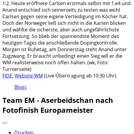
1:2. Heute eröffnete Carlsen erstmals selbst mit 1.e4 und
Anand entschied sich seinerseits zu testen was wohl
Carlsen gegen seine eigene Verteidigung im Köcher hat.
Doch der Norweger ließ sich nicht in die Karten blicken
und wählte die sicherste, aber auch ungefährlichste
Fortsetzung. So blieb der spannendste Moment des
heutigen Tages die anschließende Dopingkontrolle.
Morgen ist Ruhetag, am Donnerstag steht Anand unter
Zugzwang. Er braucht unbedingt einen Sieg will er die
WM realisterweise noch offen halten. (wk, Foto:
Turnierseite)
FIDE
,
Website WM
(Live-Übertragung ab 10:30 Uhr)
Blogs
Team EM - Aserbeidschan nach
Fotofinish Europameister
Drucken