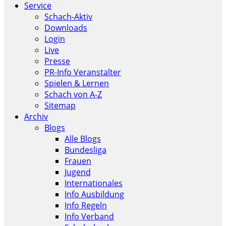
Service
Schach-Aktiv
Downloads
Login
Live
Presse
PR-Info Veranstalter
Spielen & Lernen
Schach von A-Z
Sitemap
Archiv
Blogs
Alle Blogs
Bundesliga
Frauen
Jugend
Internationales
Info Ausbildung
Info Regeln
Info Verband