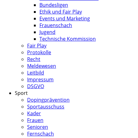
Bundesligen
Ethik und Fair Play
Events und Marketing
Frauenschach
Jugend
Technische Kommission
Fair Play
Protokolle
Recht
Meldewesen
Leitbild
Impressum
DSGVO
Sport
Dopingprävention
Sportausschuss
Kader
Frauen
Senioren
Fernschach