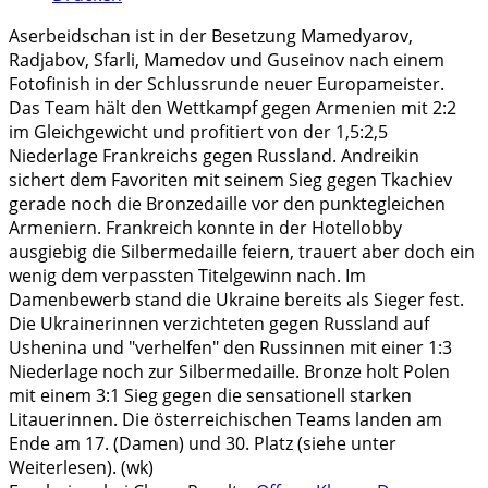
Aserbeidschan ist in der Besetzung Mamedyarov,
Radjabov, Sfarli, Mamedov und Guseinov nach einem
Fotofinish in der Schlussrunde neuer Europameister.
Das Team hält den Wettkampf gegen Armenien mit 2:2
im Gleichgewicht und profitiert von der 1,5:2,5
Niederlage Frankreichs gegen Russland. Andreikin
sichert dem Favoriten mit seinem Sieg gegen Tkachiev
gerade noch die Bronzedaille vor den punktegleichen
Armeniern. Frankreich konnte in der Hotellobby
ausgiebig die Silbermedaille feiern, trauert aber doch ein
wenig dem verpassten Titelgewinn nach. Im
Damenbewerb stand die Ukraine bereits als Sieger fest.
Die Ukrainerinnen verzichteten gegen Russland auf
Ushenina und "verhelfen" den Russinnen mit einer 1:3
Niederlage noch zur Silbermedaille. Bronze holt Polen
mit einem 3:1 Sieg gegen die sensationell starken
Litauerinnen. Die österreichischen Teams landen am
Ende am 17. (Damen) und 30. Platz (siehe unter
Weiterlesen). (wk)