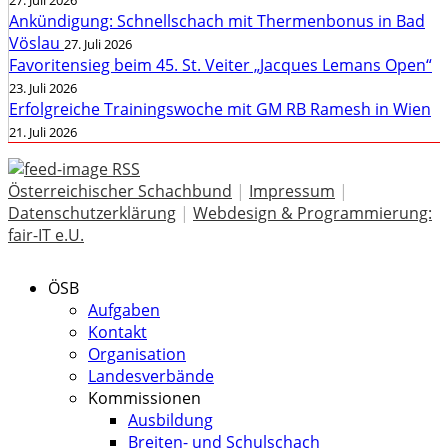
Ankündigung: Schnellschach mit Thermenbonus in Bad
Vöslau
27. Juli 2026
Favoritensieg beim 45. St. Veiter „Jacques Lemans Open“
23. Juli 2026
Erfolgreiche Trainingswoche mit GM RB Ramesh in Wien
21. Juli 2026
RSS
Österreichischer Schachbund
|
Impressum
|
Datenschutzerklärung
|
Webdesign & Programmierung:
fair-IT e.U.
ÖSB
Aufgaben
Kontakt
Organisation
Landesverbände
Kommissionen
Ausbildung
Breiten- und Schulschach