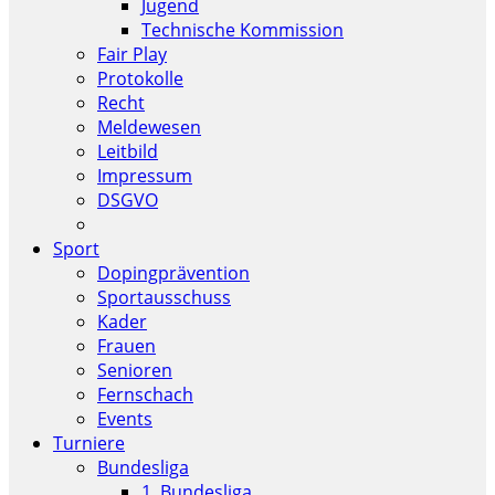
Jugend
Technische Kommission
Fair Play
Protokolle
Recht
Meldewesen
Leitbild
Impressum
DSGVO
Sport
Dopingprävention
Sportausschuss
Kader
Frauen
Senioren
Fernschach
Events
Turniere
Bundesliga
1. Bundesliga