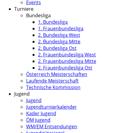
Events
Turniere
Bundesliga
1. Bundesliga
1. Frauenbundesliga
2. Bundesliga West
2. Bundesliga Mitte
2. Bundesliga Ost
2. Frauenbundesliga West
2. Frauenbundesliga Mitte
2. Frauenbundesliga Ost
Österreich Meisterschaften
Laufende Meisterschaft
Technische Kommission
Jugend
Jugend
Jugendturnierkalender
Kader Jugend
ÖM Jugend
WM/EM Entsendungen
Jugendgütesiegel