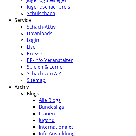
Jugendschachpreis
Schulschach
Service
Schach-Aktiv
Downloads
Login
Live
Presse
PR-Info Veranstalter
Spielen & Lernen
Schach von A-Z
Sitemap
Archiv
Blogs
Alle Blogs
Bundesliga
Frauen
Jugend
Internationales
Info Ausbildung