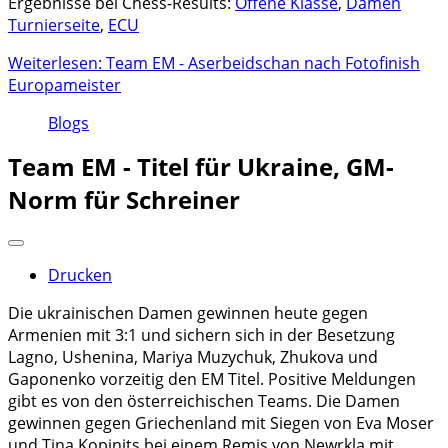
Ergebnisse bei Chess-Results:
Offene Klasse
,
Damen
Turnierseite
,
ECU
Weiterlesen: Team EM - Aserbeidschan nach Fotofinish
Europameister
Blogs
Team EM - Titel für Ukraine, GM-
Norm für Schreiner
Drucken
Die ukrainischen Damen gewinnen heute gegen
Armenien mit 3:1 und sichern sich in der Besetzung
Lagno, Ushenina, Mariya Muzychuk, Zhukova und
Gaponenko vorzeitig den EM Titel. Positive Meldungen
gibt es von den österreichischen Teams. Die Damen
gewinnen gegen Griechenland mit Siegen von Eva Moser
und Tina Kopinits bei einem Remis von Newrkla mit