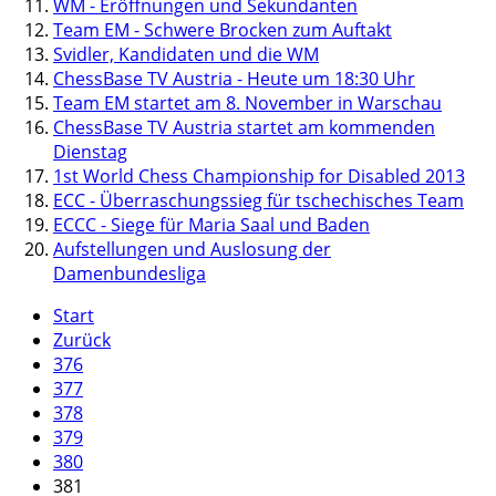
WM - Eröffnungen und Sekundanten
Team EM - Schwere Brocken zum Auftakt
Svidler, Kandidaten und die WM
ChessBase TV Austria - Heute um 18:30 Uhr
Team EM startet am 8. November in Warschau
ChessBase TV Austria startet am kommenden
Dienstag
1st World Chess Championship for Disabled 2013
ECC - Überraschungssieg für tschechisches Team
ECCC - Siege für Maria Saal und Baden
Aufstellungen und Auslosung der
Damenbundesliga
Start
Zurück
376
377
378
379
380
381