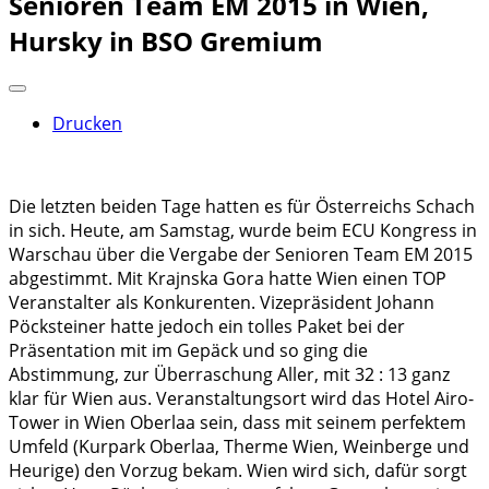
Senioren Team EM 2015 in Wien,
Hursky in BSO Gremium
Drucken
Die letzten beiden Tage hatten es für Österreichs Schach
in sich. Heute, am Samstag, wurde beim ECU Kongress in
Warschau über die Vergabe der Senioren Team EM 2015
abgestimmt. Mit Krajnska Gora hatte Wien einen TOP
Veranstalter als Konkurenten. Vizepräsident Johann
Pöcksteiner hatte jedoch ein tolles Paket bei der
Präsentation mit im Gepäck und so ging die
Abstimmung, zur Überraschung Aller, mit 32 : 13 ganz
klar für Wien aus. Veranstaltungsort wird das Hotel Airo-
Tower in Wien Oberlaa sein, dass mit seinem perfektem
Umfeld (Kurpark Oberlaa, Therme Wien, Weinberge und
Heurige) den Vorzug bekam. Wien wird sich, dafür sorgt