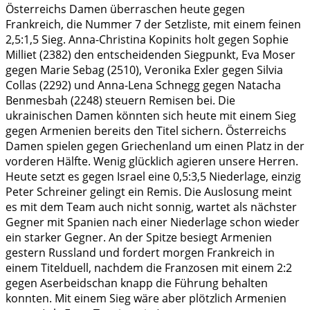
Österreichs Damen überraschen heute gegen
Frankreich, die Nummer 7 der Setzliste, mit einem feinen
2,5:1,5 Sieg. Anna-Christina Kopinits holt gegen Sophie
Milliet (2382) den entscheidenden Siegpunkt, Eva Moser
gegen Marie Sebag (2510), Veronika Exler gegen Silvia
Collas (2292) und Anna-Lena Schnegg gegen Natacha
Benmesbah (2248) steuern Remisen bei. Die
ukrainischen Damen könnten sich heute mit einem Sieg
gegen Armenien bereits den Titel sichern. Österreichs
Damen spielen gegen Griechenland um einen Platz in der
vorderen Hälfte. Wenig glücklich agieren unsere Herren.
Heute setzt es gegen Israel eine 0,5:3,5 Niederlage, einzig
Peter Schreiner gelingt ein Remis. Die Auslosung meint
es mit dem Team auch nicht sonnig, wartet als nächster
Gegner mit Spanien nach einer Niederlage schon wieder
ein starker Gegner. An der Spitze besiegt Armenien
gestern Russland und fordert morgen Frankreich in
einem Titelduell, nachdem die Franzosen mit einem 2:2
gegen Aserbeidschan knapp die Führung behalten
konnten. Mit einem Sieg wäre aber plötzlich Armenien