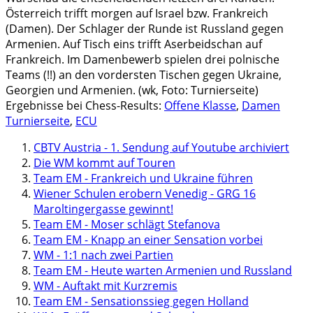
Österreich trifft morgen auf Israel bzw. Frankreich
(Damen). Der Schlager der Runde ist Russland gegen
Armenien. Auf Tisch eins trifft Aserbeidschan auf
Frankreich. Im Damenbewerb spielen drei polnische
Teams (!!) an den vordersten Tischen gegen Ukraine,
Georgien und Armenien. (wk, Foto: Turnierseite)
Ergebnisse bei Chess-Results:
Offene Klasse
,
Damen
Turnierseite
,
ECU
CBTV Austria - 1. Sendung auf Youtube archiviert
Die WM kommt auf Touren
Team EM - Frankreich und Ukraine führen
Wiener Schulen erobern Venedig - GRG 16
Maroltingergasse gewinnt!
Team EM - Moser schlägt Stefanova
Team EM - Knapp an einer Sensation vorbei
WM - 1:1 nach zwei Partien
Team EM - Heute warten Armenien und Russland
WM - Auftakt mit Kurzremis
Team EM - Sensationssieg gegen Holland