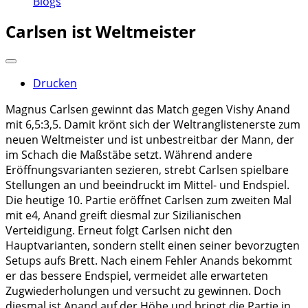
Blogs
Carlsen ist Weltmeister
Drucken
Magnus Carlsen gewinnt das Match gegen Vishy Anand
mit 6,5:3,5. Damit krönt sich der Weltranglistenerste zum
neuen Weltmeister und ist unbestreitbar der Mann, der
im Schach die Maßstäbe setzt. Während andere
Eröffnungsvarianten sezieren, strebt Carlsen spielbare
Stellungen an und beeindruckt im Mittel- und Endspiel.
Die heutige 10. Partie eröffnet Carlsen zum zweiten Mal
mit e4, Anand greift diesmal zur Sizilianischen
Verteidigung. Erneut folgt Carlsen nicht den
Hauptvarianten, sondern stellt einen seiner bevorzugten
Setups aufs Brett. Nach einem Fehler Anands bekommt
er das bessere Endspiel, vermeidet alle erwarteten
Zugwiederholungen und versucht zu gewinnen. Doch
diesmal ist Anand auf der Höhe und bringt die Partie in