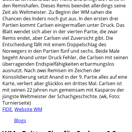
den Remishafen. Dieses Remis beendet allerdings seine
Zeit als Weltmeister. Zu Beginn der WM sahen die
Chancen des Inders noch gut aus. In den ersten drei
Partien kommt Carlsen einigermaßen unter Druck. Das
Blatt wendet sich aber in der vierten Partie, die zwar
Remis endet, aber Carlsen viel Zuversicht gibt. Die
Entscheidung fällt mit einem Doppelschlag des
Norwegers in den Partien fünf und sechs. Beide Male
begeht Anand unter Druck Fehler, die Carlsen mit seinen
überragenden Endspielfähigkeiten erbarmungslos
ausnutzt. Nach zwei Remisen im Zeichen der
Konsolidierung setzt Anand in der 9. Partie alles auf eine
Karte, verliert aber glücklos ein drittes Mal. Carlsen ist
mit seinen 22 Jahren nun gemeinsam mit Kasparov der
jüngste Weltmeister der Schachgeschichte. (wk, Foto:
Turnierseite)
FIDE
,
Website WM
Blogs