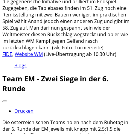
die gegenerische Initiative und brilliert im Endspiel.
Zugegeben, die Tablebases finden im 51. Zug noch eine
Remisstellung mit zwei Bauern weniger, im praktischen
Spiel wählt Anand jedoch einen anderen Zug und gibt im
58. Zug auf. Man darf nun gespannt sein wie der
Weltmeister diesen Rückschlag wegsteckt und ob er wie
im letzten WM Kampf gegen Gelfand rasch
zurückschlagen kann. (wk, Foto: Turnierseite)
FIDE
,
Website WM
(Live-Übertragung ab 10:30 Uhr)
Blogs
Team EM - Zwei Siege in der 6.
Runde
Drucken
Die österreichischen Teams holen nach dem Ruhetag in
der 6. Runde der EM jeweils mit knapp mit 2,5:1,5 die