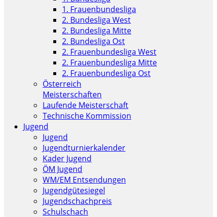
1. Frauenbundesliga
2. Bundesliga West
2. Bundesliga Mitte
2. Bundesliga Ost
2. Frauenbundesliga West
2. Frauenbundesliga Mitte
2. Frauenbundesliga Ost
Österreich
Meisterschaften
Laufende Meisterschaft
Technische Kommission
Jugend
Jugend
Jugendturnierkalender
Kader Jugend
ÖM Jugend
WM/EM Entsendungen
Jugendgütesiegel
Jugendschachpreis
Schulschach