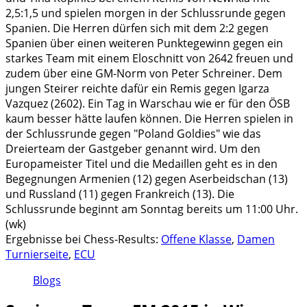
2,5:1,5 und spielen morgen in der Schlussrunde gegen
Spanien. Die Herren dürfen sich mit dem 2:2 gegen
Spanien über einen weiteren Punktegewinn gegen ein
starkes Team mit einem Eloschnitt von 2642 freuen und
zudem über eine GM-Norm von Peter Schreiner. Dem
jungen Steirer reichte dafür ein Remis gegen Igarza
Vazquez (2602). Ein Tag in Warschau wie er für den ÖSB
kaum besser hätte laufen können. Die Herren spielen in
der Schlussrunde gegen "Poland Goldies" wie das
Dreierteam der Gastgeber genannt wird. Um den
Europameister Titel und die Medaillen geht es in den
Begegnungen Armenien (12) gegen Aserbeidschan (13)
und Russland (11) gegen Frankreich (13). Die
Schlussrunde beginnt am Sonntag bereits um 11:00 Uhr.
(wk)
Ergebnisse bei Chess-Results:
Offene Klasse
,
Damen
Turnierseite
,
ECU
Blogs