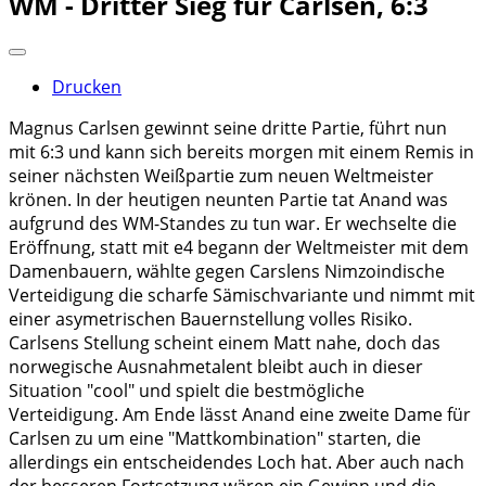
WM - Dritter Sieg für Carlsen, 6:3
Drucken
Magnus Carlsen gewinnt seine dritte Partie, führt nun
mit 6:3 und kann sich bereits morgen mit einem Remis in
seiner nächsten Weißpartie zum neuen Weltmeister
krönen. In der heutigen neunten Partie tat Anand was
aufgrund des WM-Standes zu tun war. Er wechselte die
Eröffnung, statt mit e4 begann der Weltmeister mit dem
Damenbauern, wählte gegen Carslens Nimzoindische
Verteidigung die scharfe Sämischvariante und nimmt mit
einer asymetrischen Bauernstellung volles Risiko.
Carlsens Stellung scheint einem Matt nahe, doch das
norwegische Ausnahmetalent bleibt auch in dieser
Situation "cool" und spielt die bestmögliche
Verteidigung. Am Ende lässt Anand eine zweite Dame für
Carlsen zu um eine "Mattkombination" starten, die
allerdings ein entscheidendes Loch hat. Aber auch nach
der besseren Fortsetzung wären ein Gewinn und die