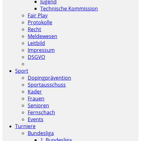
Jugend
Technische Kommission
Fair Play
Protokolle
Recht
Meldewesen
Leitbild
Impressum
DSGVO
Sport
Dopingprävention
Sportausschuss
Kader
Frauen
Senioren
Fernschach
Events
Turniere
Bundesliga
1. Bundesliga