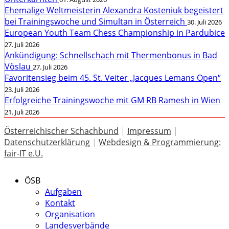
Ehemalige Weltmeisterin Alexandra Kosteniuk begeistert
bei Trainingswoche und Simultan in Österreich
30. Juli 2026
European Youth Team Chess Championship in Pardubice
27. Juli 2026
Ankündigung: Schnellschach mit Thermenbonus in Bad
Vöslau
27. Juli 2026
Favoritensieg beim 45. St. Veiter „Jacques Lemans Open“
23. Juli 2026
Erfolgreiche Trainingswoche mit GM RB Ramesh in Wien
21. Juli 2026
Österreichischer Schachbund
|
Impressum
|
Datenschutzerklärung
|
Webdesign & Programmierung:
fair-IT e.U.
ÖSB
Aufgaben
Kontakt
Organisation
Landesverbände