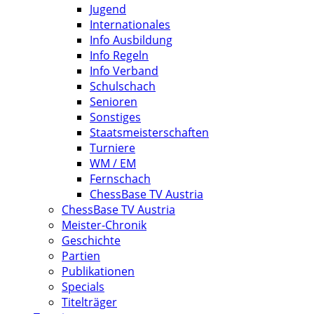
Jugend
Internationales
Info Ausbildung
Info Regeln
Info Verband
Schulschach
Senioren
Sonstiges
Staatsmeisterschaften
Turniere
WM / EM
Fernschach
ChessBase TV Austria
ChessBase TV Austria
Meister-Chronik
Geschichte
Partien
Publikationen
Specials
Titelträger