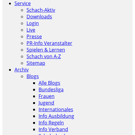
Service
Schach-Aktiv
Downloads
Login
Live
Presse
PR-Info Veranstalter
Spielen & Lernen
Schach von A-Z
Sitemap
Archiv
Blogs
Alle Blogs
Bundesliga
Frauen
Jugend
Internationales
Info Ausbildung
Info Regeln
Info Verband