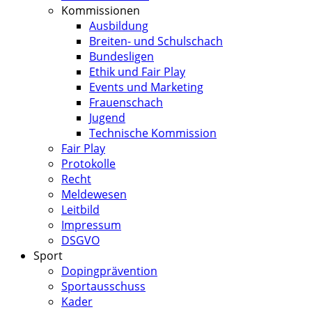
Kommissionen
Ausbildung
Breiten- und Schulschach
Bundesligen
Ethik und Fair Play
Events und Marketing
Frauenschach
Jugend
Technische Kommission
Fair Play
Protokolle
Recht
Meldewesen
Leitbild
Impressum
DSGVO
Sport
Dopingprävention
Sportausschuss
Kader