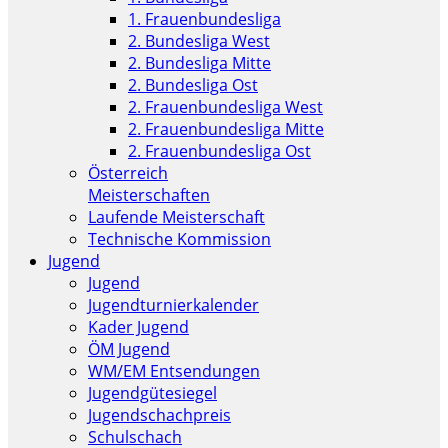
1. Frauenbundesliga
2. Bundesliga West
2. Bundesliga Mitte
2. Bundesliga Ost
2. Frauenbundesliga West
2. Frauenbundesliga Mitte
2. Frauenbundesliga Ost
Österreich
Meisterschaften
Laufende Meisterschaft
Technische Kommission
Jugend
Jugend
Jugendturnierkalender
Kader Jugend
ÖM Jugend
WM/EM Entsendungen
Jugendgütesiegel
Jugendschachpreis
Schulschach