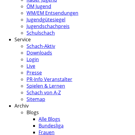
ÖM Jugend
WM/EM Entsendungen
Jugendgütesiegel
Jugendschachpreis
Schulschach
Service
Schach-Aktiv
Downloads
Login
Live
Presse
PR-Info Veranstalter
Spielen & Lernen
Schach von A-Z
Sitemap
Archiv
Blogs
Alle Blogs
Bundesliga
Frauen