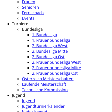
Frauen
Senioren
Fernschach
Events
Turniere
Bundesliga
1. Bundesliga
1. Frauenbundesliga
2. Bundesliga West
2. Bundesliga Mitte
2. Bundesliga Ost
2. Frauenbundesliga West
2. Frauenbundesliga Mitte
2. Frauenbundesliga Ost
Österreich Meisterschaften
Laufende Meisterschaft
Technische Kommission
Jugend
Jugend
Jugendturnierkalender
Kader Jugend