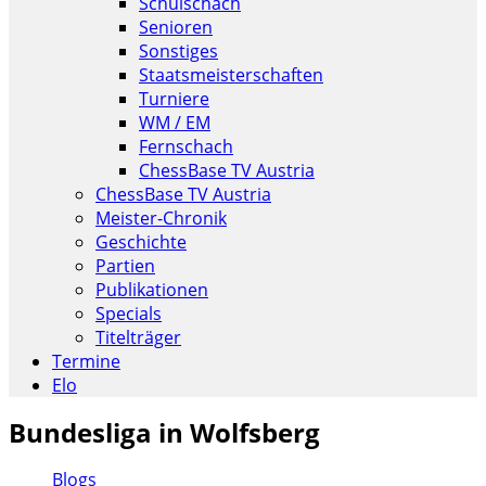
Schulschach
Senioren
Sonstiges
Staatsmeisterschaften
Turniere
WM / EM
Fernschach
ChessBase TV Austria
ChessBase TV Austria
Meister-Chronik
Geschichte
Partien
Publikationen
Specials
Titelträger
Termine
Elo
Bundesliga in Wolfsberg
Blogs