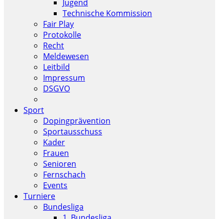
Jugend
Technische Kommission
Fair Play
Protokolle
Recht
Meldewesen
Leitbild
Impressum
DSGVO
Sport
Dopingprävention
Sportausschuss
Kader
Frauen
Senioren
Fernschach
Events
Turniere
Bundesliga
1. Bundesliga