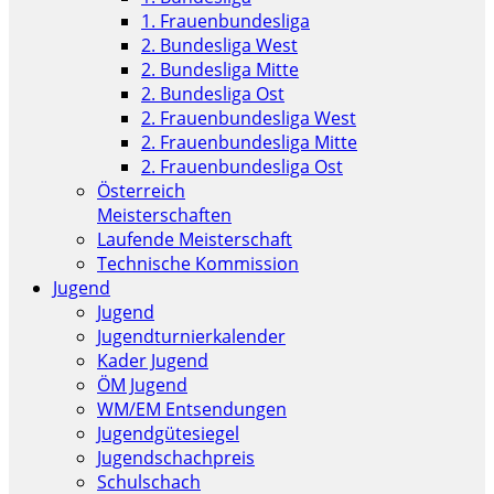
1. Frauenbundesliga
2. Bundesliga West
2. Bundesliga Mitte
2. Bundesliga Ost
2. Frauenbundesliga West
2. Frauenbundesliga Mitte
2. Frauenbundesliga Ost
Österreich
Meisterschaften
Laufende Meisterschaft
Technische Kommission
Jugend
Jugend
Jugendturnierkalender
Kader Jugend
ÖM Jugend
WM/EM Entsendungen
Jugendgütesiegel
Jugendschachpreis
Schulschach