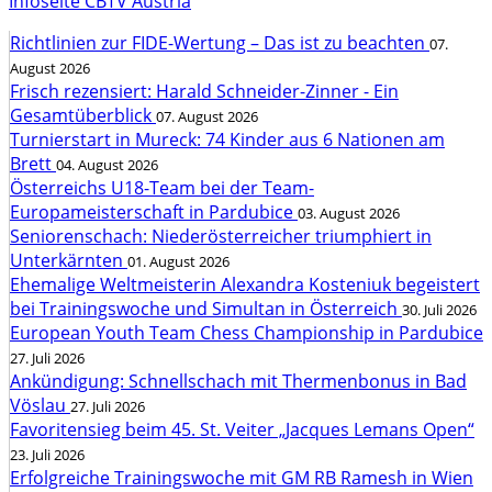
Infoseite CBTV Austria
Richtlinien zur FIDE-Wertung – Das ist zu beachten
07.
August 2026
Frisch rezensiert: Harald Schneider-Zinner - Ein
Gesamtüberblick
07. August 2026
Turnierstart in Mureck: 74 Kinder aus 6 Nationen am
Brett
04. August 2026
Österreichs U18-Team bei der Team-
Europameisterschaft in Pardubice
03. August 2026
Seniorenschach: Niederösterreicher triumphiert in
Unterkärnten
01. August 2026
Ehemalige Weltmeisterin Alexandra Kosteniuk begeistert
bei Trainingswoche und Simultan in Österreich
30. Juli 2026
European Youth Team Chess Championship in Pardubice
27. Juli 2026
Ankündigung: Schnellschach mit Thermenbonus in Bad
Vöslau
27. Juli 2026
Favoritensieg beim 45. St. Veiter „Jacques Lemans Open“
23. Juli 2026
Erfolgreiche Trainingswoche mit GM RB Ramesh in Wien