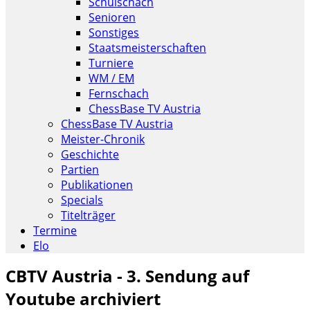
Schulschach
Senioren
Sonstiges
Staatsmeisterschaften
Turniere
WM / EM
Fernschach
ChessBase TV Austria
ChessBase TV Austria
Meister-Chronik
Geschichte
Partien
Publikationen
Specials
Titelträger
Termine
Elo
CBTV Austria - 3. Sendung auf
Youtube archiviert