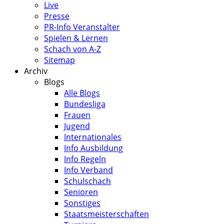
Live
Presse
PR-Info Veranstalter
Spielen & Lernen
Schach von A-Z
Sitemap
Archiv
Blogs
Alle Blogs
Bundesliga
Frauen
Jugend
Internationales
Info Ausbildung
Info Regeln
Info Verband
Schulschach
Senioren
Sonstiges
Staatsmeisterschaften