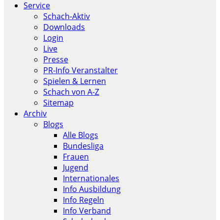
Service
Schach-Aktiv
Downloads
Login
Live
Presse
PR-Info Veranstalter
Spielen & Lernen
Schach von A-Z
Sitemap
Archiv
Blogs
Alle Blogs
Bundesliga
Frauen
Jugend
Internationales
Info Ausbildung
Info Regeln
Info Verband