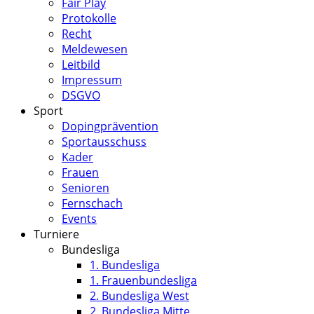
Fair Play
Protokolle
Recht
Meldewesen
Leitbild
Impressum
DSGVO
Sport
Dopingprävention
Sportausschuss
Kader
Frauen
Senioren
Fernschach
Events
Turniere
Bundesliga
1. Bundesliga
1. Frauenbundesliga
2. Bundesliga West
2. Bundesliga Mitte