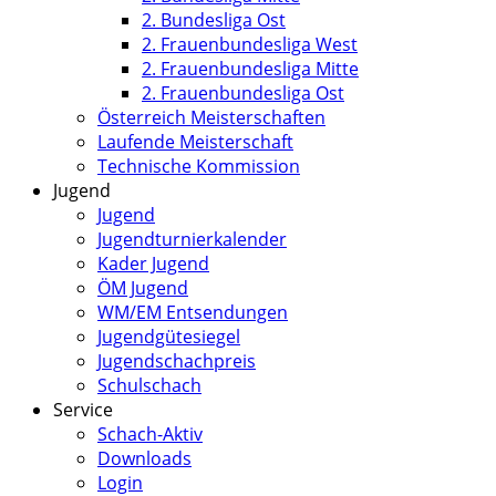
2. Bundesliga Ost
2. Frauenbundesliga West
2. Frauenbundesliga Mitte
2. Frauenbundesliga Ost
Österreich Meisterschaften
Laufende Meisterschaft
Technische Kommission
Jugend
Jugend
Jugendturnierkalender
Kader Jugend
ÖM Jugend
WM/EM Entsendungen
Jugendgütesiegel
Jugendschachpreis
Schulschach
Service
Schach-Aktiv
Downloads
Login