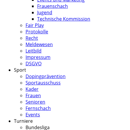
Frauenschach
Jugend
Technische Kommission
Fair Play
Protokolle
Recht
Meldewesen
Leitbild
Impressum
DSGVO
Sport
Dopingprävention
Sportausschuss
Kader
Frauen
Senioren
Fernschach
Events
Turniere
Bundesliga