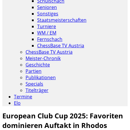
Schulschach
Senioren
Sonstiges
Staatsmeisterschaften
Turniere
WM / EM
Fernschach
ChessBase TV Austria
ChessBase TV Austria
Meister-Chronik
Geschichte
Partien
Publikationen
Specials
Titelträger
Termine
Elo
European Club Cup 2025: Favoriten
dominieren Auftakt in Rhodos