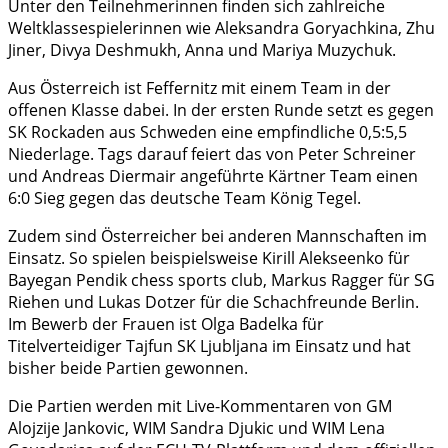
Unter den Teilnehmerinnen finden sich zahlreiche
Weltklassespielerinnen wie Aleksandra Goryachkina, Zhu
Jiner, Divya Deshmukh, Anna und Mariya Muzychuk.
Aus Österreich ist Feffernitz mit einem Team in der
offenen Klasse dabei. In der ersten Runde setzt es gegen
SK Rockaden aus Schweden eine empfindliche 0,5:5,5
Niederlage. Tags darauf feiert das von Peter Schreiner
und Andreas Diermair angeführte Kärtner Team einen
6:0 Sieg gegen das deutsche Team König Tegel.
Zudem sind Österreicher bei anderen Mannschaften im
Einsatz. So spielen beispielsweise Kirill Alekseenko für
Bayegan Pendik chess sports club, Markus Ragger für SG
Riehen und Lukas Dotzer für die Schachfreunde Berlin.
Im Bewerb der Frauen ist Olga Badelka für
Titelverteidiger Tajfun SK Ljubljana im Einsatz und hat
bisher beide Partien gewonnen.
Die Partien werden mit Live-Kommentaren von GM
Alojzije Jankovic, WIM Sandra Djukic und WIM Lena