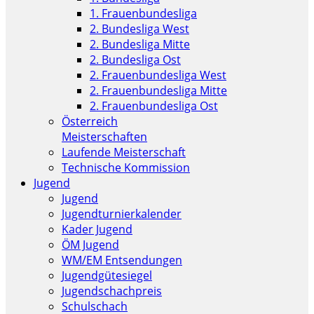
1. Frauenbundesliga
2. Bundesliga West
2. Bundesliga Mitte
2. Bundesliga Ost
2. Frauenbundesliga West
2. Frauenbundesliga Mitte
2. Frauenbundesliga Ost
Österreich
Meisterschaften
Laufende Meisterschaft
Technische Kommission
Jugend
Jugend
Jugendturnierkalender
Kader Jugend
ÖM Jugend
WM/EM Entsendungen
Jugendgütesiegel
Jugendschachpreis
Schulschach