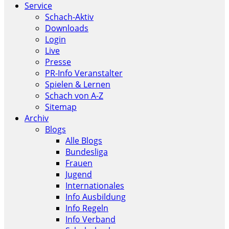
Service
Schach-Aktiv
Downloads
Login
Live
Presse
PR-Info Veranstalter
Spielen & Lernen
Schach von A-Z
Sitemap
Archiv
Blogs
Alle Blogs
Bundesliga
Frauen
Jugend
Internationales
Info Ausbildung
Info Regeln
Info Verband