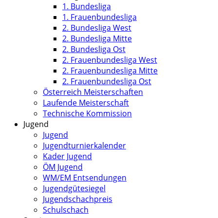
1. Bundesliga
1. Frauenbundesliga
2. Bundesliga West
2. Bundesliga Mitte
2. Bundesliga Ost
2. Frauenbundesliga West
2. Frauenbundesliga Mitte
2. Frauenbundesliga Ost
Österreich Meisterschaften
Laufende Meisterschaft
Technische Kommission
Jugend
Jugend
Jugendturnierkalender
Kader Jugend
ÖM Jugend
WM/EM Entsendungen
Jugendgütesiegel
Jugendschachpreis
Schulschach