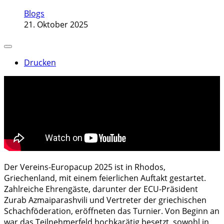
Blogs
21. Oktober 2025
Drucken
Der Vereins-Europacup 2025 ist in Rhodos,
Griechenland, mit einem feierlichen Auftakt gestartet.
Zahlreiche Ehrengäste, darunter der ECU-Präsident
Zurab Azmaiparashvili und Vertreter der griechischen
Schachföderation, eröffneten das Turnier. Von Beginn an
war das Teilnehmerfeld hochkarätig besetzt, sowohl in