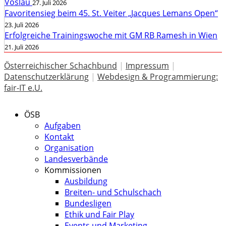
Vöslau
27. Juli 2026
Favoritensieg beim 45. St. Veiter „Jacques Lemans Open“
23. Juli 2026
Erfolgreiche Trainingswoche mit GM RB Ramesh in Wien
21. Juli 2026
Österreichischer Schachbund
|
Impressum
|
Datenschutzerklärung
|
Webdesign & Programmierung:
fair-IT e.U.
ÖSB
Aufgaben
Kontakt
Organisation
Landesverbände
Kommissionen
Ausbildung
Breiten- und Schulschach
Bundesligen
Ethik und Fair Play
Events und Marketing