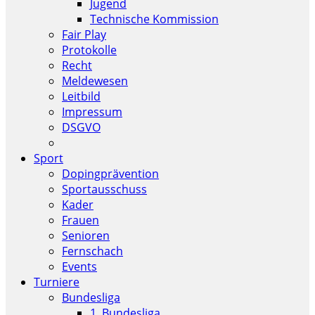
Jugend
Technische Kommission
Fair Play
Protokolle
Recht
Meldewesen
Leitbild
Impressum
DSGVO
Sport
Dopingprävention
Sportausschuss
Kader
Frauen
Senioren
Fernschach
Events
Turniere
Bundesliga
1. Bundesliga