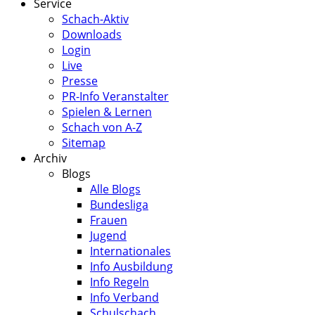
Service
Schach-Aktiv
Downloads
Login
Live
Presse
PR-Info Veranstalter
Spielen & Lernen
Schach von A-Z
Sitemap
Archiv
Blogs
Alle Blogs
Bundesliga
Frauen
Jugend
Internationales
Info Ausbildung
Info Regeln
Info Verband
Schulschach