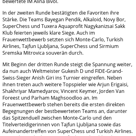
bewertete IM Alina Bivol.
In der zweiten Runde bestätigten die Favoriten ihre
Stärke. Die Teams Bayegan Pendik, Alkaloid, Novy Bor,
SuperChess und Tuxera Aquaprofit Nagykanizsai Sakk
Klub feierten jeweils klare Siege. Auch im
Frauenwettbewerb setzten sich Monte-Carlo, Turkish
Airlines, Tajfun Ljubljana, SuperChess und Sirmium
Sremska Mitrovica souverän durch.
Mit Beginn der dritten Runde steigt die Spannung weiter,
da nun auch Weltmeister Gukesh D und FIDE-Grand-
Swiss-Sieger Anish Giri ins Turnier eingreifen. Neben
ihnen treten auch weitere Topspieler wie Arjun Erigaisi,
Shakhriyar Mamedyarov, Vincent Keymer, Jorden Van
Foreest und Parham Maghsoodloo an. Im
Frauenwettbewerb stehen bereits die ersten direkten
Begegnungen der bestbewerteten Teams an, darunter
das Spitzenduell zwischen Monte-Carlo und den
Titelverteidigerinnen von Tajfun Ljubljana sowie das
Aufeinandertreffen von SuperChess und Turkish Airlines.