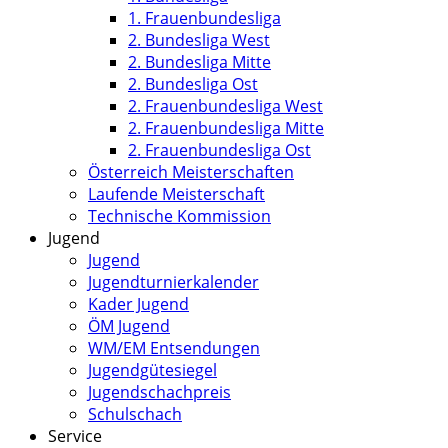
1. Frauenbundesliga
2. Bundesliga West
2. Bundesliga Mitte
2. Bundesliga Ost
2. Frauenbundesliga West
2. Frauenbundesliga Mitte
2. Frauenbundesliga Ost
Österreich Meisterschaften
Laufende Meisterschaft
Technische Kommission
Jugend
Jugend
Jugendturnierkalender
Kader Jugend
ÖM Jugend
WM/EM Entsendungen
Jugendgütesiegel
Jugendschachpreis
Schulschach
Service