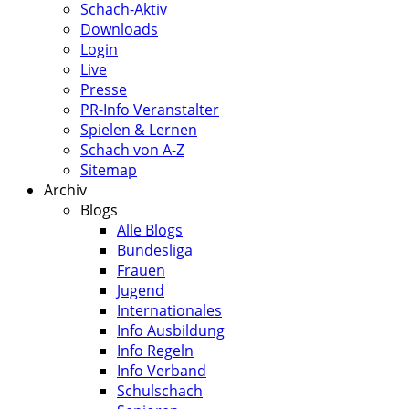
Schach-Aktiv
Downloads
Login
Live
Presse
PR-Info Veranstalter
Spielen & Lernen
Schach von A-Z
Sitemap
Archiv
Blogs
Alle Blogs
Bundesliga
Frauen
Jugend
Internationales
Info Ausbildung
Info Regeln
Info Verband
Schulschach