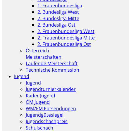
1. Frauenbundesliga
2. Bundesliga West
2. Bundesliga Mitte
2. Bundesliga Ost
2. Frauenbundesliga West
2. Frauenbundesliga Mitte
2. Frauenbundesliga Ost
Österreich
Meisterschaften
Laufende Meisterschaft
Technische Kommission
Jugend
Jugend
Jugendturnierkalender
Kader Jugend
ÖM Jugend
WM/EM Entsendungen
Jugendgütesiegel
Jugendschachpreis
Schulschach