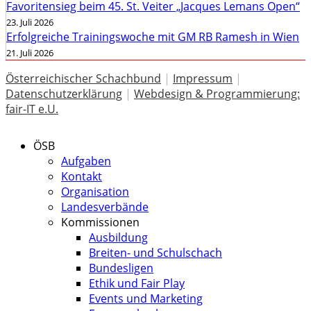
Favoritensieg beim 45. St. Veiter „Jacques Lemans Open“
23. Juli 2026
Erfolgreiche Trainingswoche mit GM RB Ramesh in Wien
21. Juli 2026
Österreichischer Schachbund
|
Impressum
|
Datenschutzerklärung
|
Webdesign & Programmierung:
fair-IT e.U.
ÖSB
Aufgaben
Kontakt
Organisation
Landesverbände
Kommissionen
Ausbildung
Breiten- und Schulschach
Bundesligen
Ethik und Fair Play
Events und Marketing