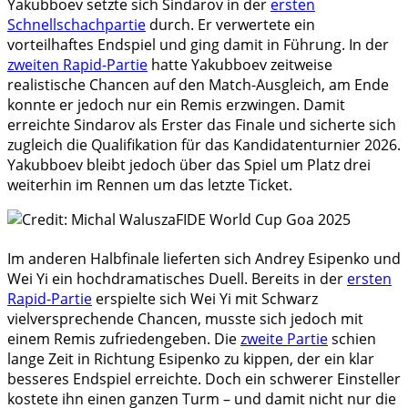
Yakubboev setzte sich Sindarov in der
ersten
Schnellschachpartie
durch. Er verwertete ein
vorteilhaftes Endspiel und ging damit in Führung. In der
zweiten Rapid-Partie
hatte Yakubboev zeitweise
realistische Chancen auf den Match-Ausgleich, am Ende
konnte er jedoch nur ein Remis erzwingen. Damit
erreichte Sindarov als Erster das Finale und sicherte sich
zugleich die Qualifikation für das Kandidatenturnier 2026.
Yakubboev bleibt jedoch über das Spiel um Platz drei
weiterhin im Rennen um das letzte Ticket.
Im anderen Halbfinale lieferten sich Andrey Esipenko und
Wei Yi ein hochdramatisches Duell. Bereits in der
ersten
Rapid-Partie
erspielte sich Wei Yi mit Schwarz
vielversprechende Chancen, musste sich jedoch mit
einem Remis zufriedengeben. Die
zweite Partie
schien
lange Zeit in Richtung Esipenko zu kippen, der ein klar
besseres Endspiel erreichte. Doch ein schwerer Einsteller
kostete ihn einen ganzen Turm – und damit nicht nur die