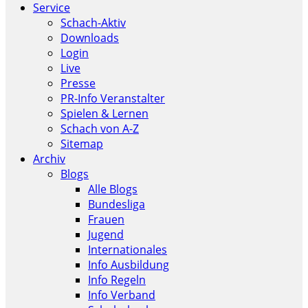
Service
Schach-Aktiv
Downloads
Login
Live
Presse
PR-Info Veranstalter
Spielen & Lernen
Schach von A-Z
Sitemap
Archiv
Blogs
Alle Blogs
Bundesliga
Frauen
Jugend
Internationales
Info Ausbildung
Info Regeln
Info Verband