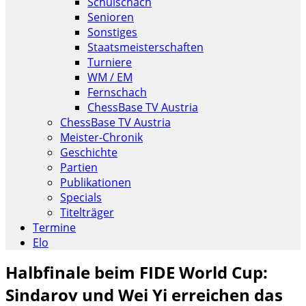
Schulschach
Senioren
Sonstiges
Staatsmeisterschaften
Turniere
WM / EM
Fernschach
ChessBase TV Austria
ChessBase TV Austria
Meister-Chronik
Geschichte
Partien
Publikationen
Specials
Titelträger
Termine
Elo
Halbfinale beim FIDE World Cup:
Sindarov und Wei Yi erreichen das