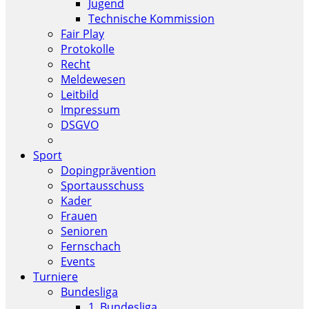
Jugend
Technische Kommission
Fair Play
Protokolle
Recht
Meldewesen
Leitbild
Impressum
DSGVO
Sport
Dopingprävention
Sportausschuss
Kader
Frauen
Senioren
Fernschach
Events
Turniere
Bundesliga
1. Bundesliga