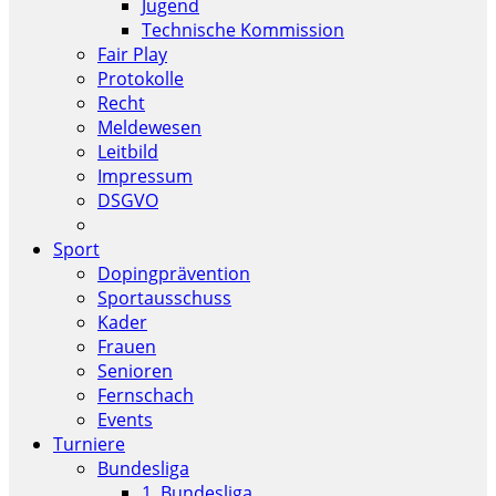
Jugend
Technische Kommission
Fair Play
Protokolle
Recht
Meldewesen
Leitbild
Impressum
DSGVO
Sport
Dopingprävention
Sportausschuss
Kader
Frauen
Senioren
Fernschach
Events
Turniere
Bundesliga
1. Bundesliga