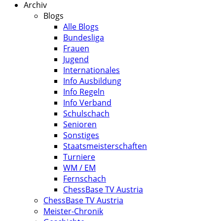
Archiv
Blogs
Alle Blogs
Bundesliga
Frauen
Jugend
Internationales
Info Ausbildung
Info Regeln
Info Verband
Schulschach
Senioren
Sonstiges
Staatsmeisterschaften
Turniere
WM / EM
Fernschach
ChessBase TV Austria
ChessBase TV Austria
Meister-Chronik