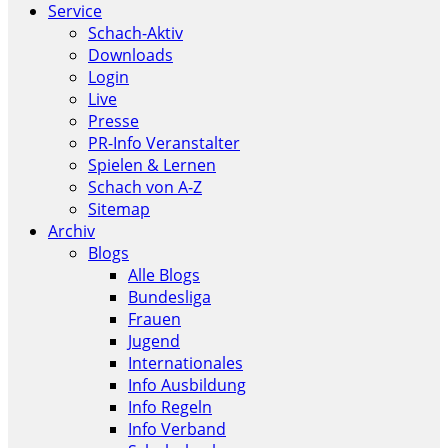
Service
Schach-Aktiv
Downloads
Login
Live
Presse
PR-Info Veranstalter
Spielen & Lernen
Schach von A-Z
Sitemap
Archiv
Blogs
Alle Blogs
Bundesliga
Frauen
Jugend
Internationales
Info Ausbildung
Info Regeln
Info Verband