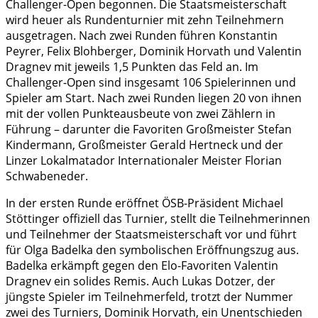
Challenger-Open begonnen. Die Staatsmeisterschaft
wird heuer als Rundenturnier mit zehn Teilnehmern
ausgetragen. Nach zwei Runden führen Konstantin
Peyrer, Felix Blohberger, Dominik Horvath und Valentin
Dragnev mit jeweils 1,5 Punkten das Feld an. Im
Challenger-Open sind insgesamt 106 Spielerinnen und
Spieler am Start. Nach zwei Runden liegen 20 von ihnen
mit der vollen Punkteausbeute von zwei Zählern in
Führung – darunter die Favoriten Großmeister Stefan
Kindermann, Großmeister Gerald Hertneck und der
Linzer Lokalmatador Internationaler Meister Florian
Schwabeneder.
In der ersten Runde eröffnet ÖSB-Präsident Michael
Stöttinger offiziell das Turnier, stellt die Teilnehmerinnen
und Teilnehmer der Staatsmeisterschaft vor und führt
für Olga Badelka den symbolischen Eröffnungszug aus.
Badelka erkämpft gegen den Elo-Favoriten Valentin
Dragnev ein solides Remis. Auch Lukas Dotzer, der
jüngste Spieler im Teilnehmerfeld, trotzt der Nummer
zwei des Turniers, Dominik Horvath, ein Unentschieden