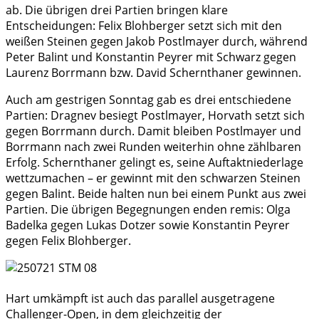
ab. Die übrigen drei Partien bringen klare
Entscheidungen: Felix Blohberger setzt sich mit den
weißen Steinen gegen Jakob Postlmayer durch, während
Peter Balint und Konstantin Peyrer mit Schwarz gegen
Laurenz Borrmann bzw. David Schernthaner gewinnen.
Auch am gestrigen Sonntag gab es drei entschiedene
Partien: Dragnev besiegt Postlmayer, Horvath setzt sich
gegen Borrmann durch. Damit bleiben Postlmayer und
Borrmann nach zwei Runden weiterhin ohne zählbaren
Erfolg. Schernthaner gelingt es, seine Auftaktniederlage
wettzumachen – er gewinnt mit den schwarzen Steinen
gegen Balint. Beide halten nun bei einem Punkt aus zwei
Partien. Die übrigen Begegnungen enden remis: Olga
Badelka gegen Lukas Dotzer sowie Konstantin Peyrer
gegen Felix Blohberger.
Hart umkämpft ist auch das parallel ausgetragene
Challenger-Open, in dem gleichzeitig der