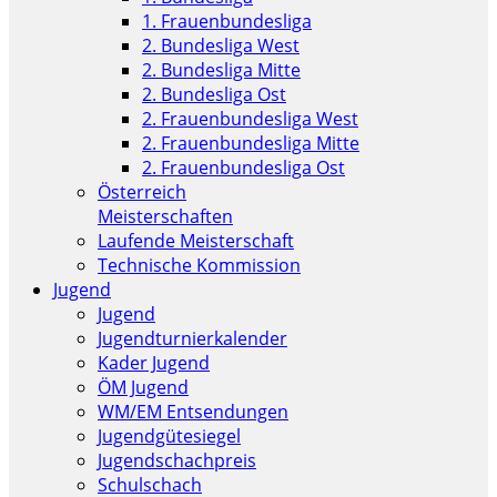
1. Frauenbundesliga
2. Bundesliga West
2. Bundesliga Mitte
2. Bundesliga Ost
2. Frauenbundesliga West
2. Frauenbundesliga Mitte
2. Frauenbundesliga Ost
Österreich
Meisterschaften
Laufende Meisterschaft
Technische Kommission
Jugend
Jugend
Jugendturnierkalender
Kader Jugend
ÖM Jugend
WM/EM Entsendungen
Jugendgütesiegel
Jugendschachpreis
Schulschach