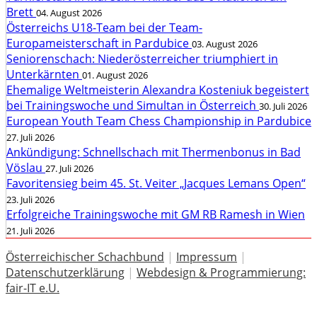
Brett
04. August 2026
Österreichs U18-Team bei der Team-
Europameisterschaft in Pardubice
03. August 2026
Seniorenschach: Niederösterreicher triumphiert in
Unterkärnten
01. August 2026
Ehemalige Weltmeisterin Alexandra Kosteniuk begeistert
bei Trainingswoche und Simultan in Österreich
30. Juli 2026
European Youth Team Chess Championship in Pardubice
27. Juli 2026
Ankündigung: Schnellschach mit Thermenbonus in Bad
Vöslau
27. Juli 2026
Favoritensieg beim 45. St. Veiter „Jacques Lemans Open“
23. Juli 2026
Erfolgreiche Trainingswoche mit GM RB Ramesh in Wien
21. Juli 2026
Österreichischer Schachbund
|
Impressum
|
Datenschutzerklärung
|
Webdesign & Programmierung:
fair-IT e.U.