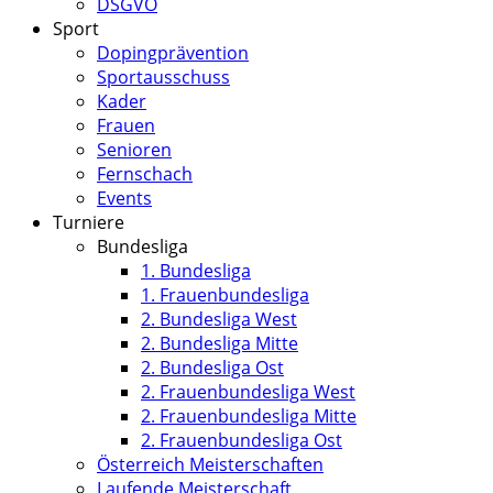
DSGVO
Sport
Dopingprävention
Sportausschuss
Kader
Frauen
Senioren
Fernschach
Events
Turniere
Bundesliga
1. Bundesliga
1. Frauenbundesliga
2. Bundesliga West
2. Bundesliga Mitte
2. Bundesliga Ost
2. Frauenbundesliga West
2. Frauenbundesliga Mitte
2. Frauenbundesliga Ost
Österreich Meisterschaften
Laufende Meisterschaft