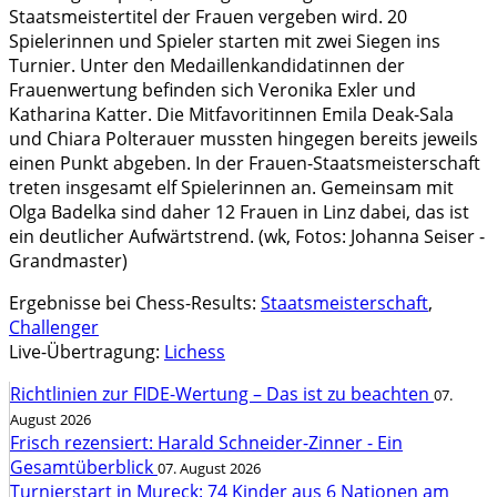
Staatsmeistertitel der Frauen vergeben wird. 20
Spielerinnen und Spieler starten mit zwei Siegen ins
Turnier. Unter den Medaillenkandidatinnen der
Frauenwertung befinden sich Veronika Exler und
Katharina Katter. Die Mitfavoritinnen Emila Deak-Sala
und Chiara Polterauer mussten hingegen bereits jeweils
einen Punkt abgeben. In der Frauen-Staatsmeisterschaft
treten insgesamt elf Spielerinnen an. Gemeinsam mit
Olga Badelka sind daher 12 Frauen in Linz dabei, das ist
ein deutlicher Aufwärtstrend. (wk, Fotos: Johanna Seiser -
Grandmaster)
Ergebnisse bei Chess-Results:
Staatsmeisterschaft
,
Challenger
Live-Übertragung:
Lichess
Richtlinien zur FIDE-Wertung – Das ist zu beachten
07.
August 2026
Frisch rezensiert: Harald Schneider-Zinner - Ein
Gesamtüberblick
07. August 2026
Turnierstart in Mureck: 74 Kinder aus 6 Nationen am