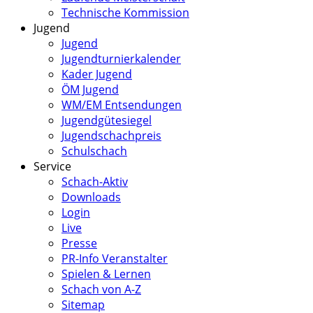
Technische Kommission
Jugend
Jugend
Jugendturnierkalender
Kader Jugend
ÖM Jugend
WM/EM Entsendungen
Jugendgütesiegel
Jugendschachpreis
Schulschach
Service
Schach-Aktiv
Downloads
Login
Live
Presse
PR-Info Veranstalter
Spielen & Lernen
Schach von A-Z
Sitemap