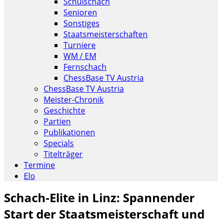
Schulschach
Senioren
Sonstiges
Staatsmeisterschaften
Turniere
WM / EM
Fernschach
ChessBase TV Austria
ChessBase TV Austria
Meister-Chronik
Geschichte
Partien
Publikationen
Specials
Titelträger
Termine
Elo
Schach-Elite in Linz: Spannender
Start der Staatsmeisterschaft und