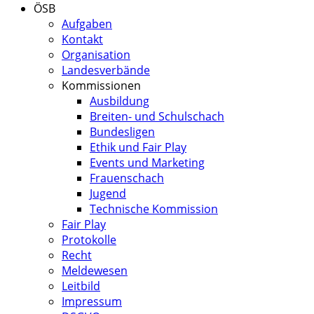
ÖSB
Aufgaben
Kontakt
Organisation
Landesverbände
Kommissionen
Ausbildung
Breiten- und Schulschach
Bundesligen
Ethik und Fair Play
Events und Marketing
Frauenschach
Jugend
Technische Kommission
Fair Play
Protokolle
Recht
Meldewesen
Leitbild
Impressum