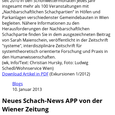
seit 2010 in den Schönwettermonaten jedes Jahr
insgesamt mehr als 100 Veranstaltungen mit
„Nachbarschaftlichen Schachpartien“ in Höfen und
Parkanlagen verschiedenster Gemeindebauten in Wien
begleiten. Nähere Informationen zu den
Herausforderungen der Nachbarschaftlichen
Schachpartie finden Sie in dem ausgezeichneten Beitrag
von Sarah Maienschein, veröffentlicht in der Zeitschrift
"systeme", interdisziplinäre Zeitschrift für
systemtheoretisch orientierte Forschung und Praxis in
den Humanwissenschaften.
(wk, Info/Text: Christian Hursky, Foto: Ludwig
Schedl/Wohnservice Wien)
Download Artikel in PDF
(Exkursionen 1/2012)
Blogs
10. Januar 2013
Neues Schach-News APP von der
Wiener Zeitung