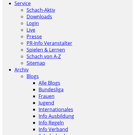
Service
Schach-Aktiv
Downloads
Login
Live
Presse
PR-Info Veranstalter
Spielen & Lernen
Schach von A-Z
Sitemap
Archiv
Blogs
Alle Blogs
Bundesliga
Frauen
Jugend
Internationales
Info Ausbildung
Info Regeln
Info Verband