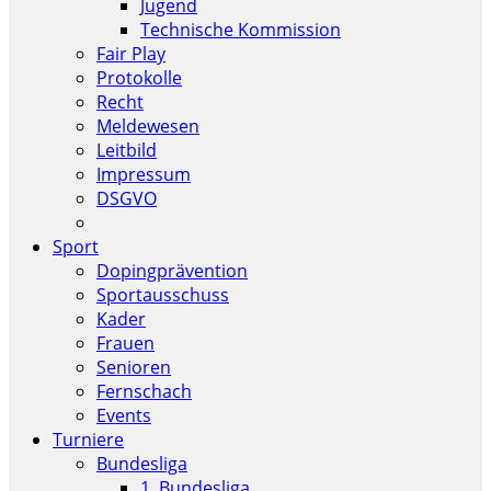
Jugend
Technische Kommission
Fair Play
Protokolle
Recht
Meldewesen
Leitbild
Impressum
DSGVO
Sport
Dopingprävention
Sportausschuss
Kader
Frauen
Senioren
Fernschach
Events
Turniere
Bundesliga
1. Bundesliga