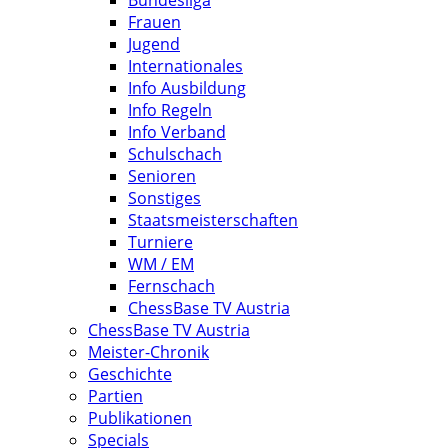
Frauen
Jugend
Internationales
Info Ausbildung
Info Regeln
Info Verband
Schulschach
Senioren
Sonstiges
Staatsmeisterschaften
Turniere
WM / EM
Fernschach
ChessBase TV Austria
ChessBase TV Austria
Meister-Chronik
Geschichte
Partien
Publikationen
Specials