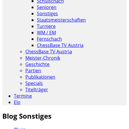
Schulschach
Senioren
Sonstiges
Staatsmeisterschaften
Turniere
WM / EM
Fernschach
ChessBase TV Austria
ChessBase TV Austria
Meister-Chronik
Geschichte
Partien
Publikationen
Specials
Titelträger
Termine
Elo
Blog Sonstiges