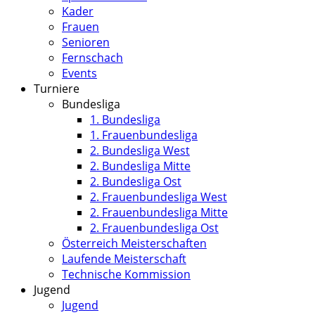
Kader
Frauen
Senioren
Fernschach
Events
Turniere
Bundesliga
1. Bundesliga
1. Frauenbundesliga
2. Bundesliga West
2. Bundesliga Mitte
2. Bundesliga Ost
2. Frauenbundesliga West
2. Frauenbundesliga Mitte
2. Frauenbundesliga Ost
Österreich Meisterschaften
Laufende Meisterschaft
Technische Kommission
Jugend
Jugend