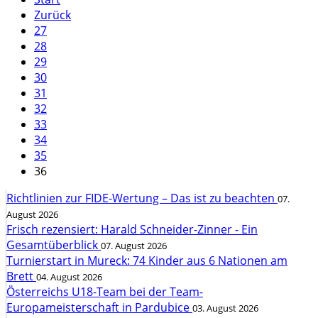
Zurück
27
28
29
30
31
32
33
34
35
36
Richtlinien zur FIDE-Wertung – Das ist zu beachten
07.
August 2026
Frisch rezensiert: Harald Schneider-Zinner - Ein
Gesamtüberblick
07. August 2026
Turnierstart in Mureck: 74 Kinder aus 6 Nationen am
Brett
04. August 2026
Österreichs U18-Team bei der Team-
Europameisterschaft in Pardubice
03. August 2026