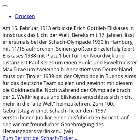
Drucken
Am 15. Februar 1913 erblickte Erich Gottlieb Eliskases in
Innsbruck das Licht der Welt. Bereits mit 17. Jahren lässt
er erstmals bei der Schach-Olympade 1930 in Hamburg
mit 11/15 aufhorchen. Seinen größten Einzelerfolg feiert
Eliskases 1938 mit Platz 1 bei Turnier Noordwijk und
distanziert Paul Keres um einen Punkt und Exweltmeister
Max Euwe um zweieinhalb. Annektiert von Deutschland
muss der Tiroler 1939 bei der Olympiade in Buenos Aires
für das deutsche Team spielen und gewinnt mit diesem
die Goldmedaille. Noch während der Olympiade brach
der 2. Weltkrieg aus und Eliskases entschloss sich nicht
mehr in die "alte Welt" heimzukehren. Zum 100.
Geburtstag widmet Schach-Ticker dem 1997
verstorbenen Jubiliar einen ausführlichen Bericht, auf
den wir mit freundlicher Genehmigung des
Herausgebers verlinken... (wk)
Zum Bericht bei Schach-Ticker...