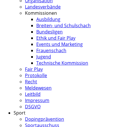
Organisation
Landesverbände
Kommissionen
Ausbildung
Breiten- und Schulschach
Bundesligen
Ethik und Fair Play
Events und Marketing
Frauenschach
Jugend
Technische Kommission
Fair Play
Protokolle
Recht
Meldewesen
Leitbild
Impressum
DSGVO
Sport
Dopingprävention
Sportausschuss