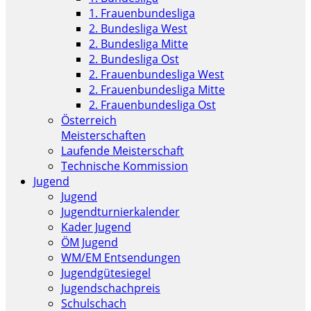
1. Frauenbundesliga
2. Bundesliga West
2. Bundesliga Mitte
2. Bundesliga Ost
2. Frauenbundesliga West
2. Frauenbundesliga Mitte
2. Frauenbundesliga Ost
Österreich
Meisterschaften
Laufende Meisterschaft
Technische Kommission
Jugend
Jugend
Jugendturnierkalender
Kader Jugend
ÖM Jugend
WM/EM Entsendungen
Jugendgütesiegel
Jugendschachpreis
Schulschach