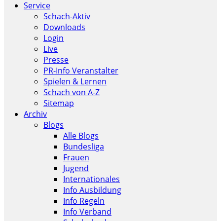
Service
Schach-Aktiv
Downloads
Login
Live
Presse
PR-Info Veranstalter
Spielen & Lernen
Schach von A-Z
Sitemap
Archiv
Blogs
Alle Blogs
Bundesliga
Frauen
Jugend
Internationales
Info Ausbildung
Info Regeln
Info Verband