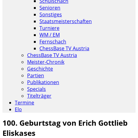
Schulschach
Senioren
Sonstiges
Staatsmeisterschaften
Turniere
WM / EM
Fernschach
ChessBase TV Austria
ChessBase TV Austria
Meister-Chronik
Geschichte
Partien
Publikationen
Specials
Titelträger
Termine
Elo
100. Geburtstag von Erich Gottlieb
Eliskases