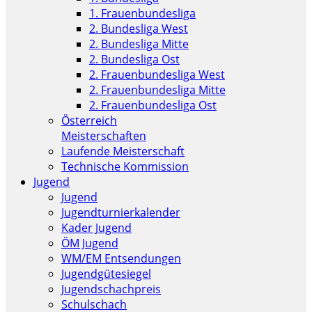
1. Frauenbundesliga
2. Bundesliga West
2. Bundesliga Mitte
2. Bundesliga Ost
2. Frauenbundesliga West
2. Frauenbundesliga Mitte
2. Frauenbundesliga Ost
Österreich
Meisterschaften
Laufende Meisterschaft
Technische Kommission
Jugend
Jugend
Jugendturnierkalender
Kader Jugend
ÖM Jugend
WM/EM Entsendungen
Jugendgütesiegel
Jugendschachpreis
Schulschach