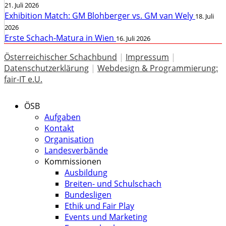
21. Juli 2026
Exhibition Match: GM Blohberger vs. GM van Wely
18. Juli
2026
Erste Schach-Matura in Wien
16. Juli 2026
Österreichischer Schachbund
|
Impressum
|
Datenschutzerklärung
|
Webdesign & Programmierung:
fair-IT e.U.
ÖSB
Aufgaben
Kontakt
Organisation
Landesverbände
Kommissionen
Ausbildung
Breiten- und Schulschach
Bundesligen
Ethik und Fair Play
Events und Marketing