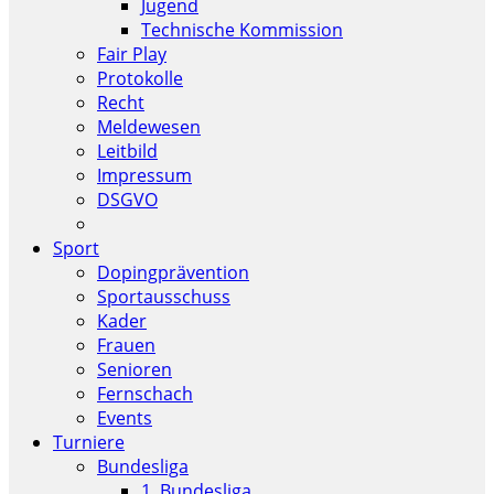
Jugend
Technische Kommission
Fair Play
Protokolle
Recht
Meldewesen
Leitbild
Impressum
DSGVO
Sport
Dopingprävention
Sportausschuss
Kader
Frauen
Senioren
Fernschach
Events
Turniere
Bundesliga
1. Bundesliga