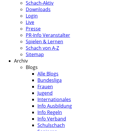
Schach-Aktiv
Downloads
Login
Live
Presse
PR-Info Veranstalter
Spielen & Lernen
Schach von A-Z
Sitemap
Archiv
Blogs
Alle Blogs
Bundesliga
Frauen
Jugend
Internationales
Info Ausbildung
Info Regeln
Info Verband
Schulschach