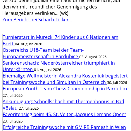
verstorbenen Jubiliar einen ausführlichen Bericht, auf
den wir mit freundlicher Genehmigung des
Herausgebers verlinken... (wk)
Zum Bericht bei Schach-Ticker...
Turnierstart in Mureck: 74 Kinder aus 6 Nationen am
Brett
04. August 2026
Österreichs U18-Team bei der Team-
Europameisterschaft in Pardubice
03. August 2026
Seniorenschach: Niederösterreicher triumphiert in
Unterkärnten
01. August 2026
Ehemalige Weltmeisterin Alexandra Kosteniuk begeistert
bei Trainingswoche und Simultan in Österreich
30. Juli 2026
European Youth Team Chess Championship in Pardubice
27. Juli 2026
Ankündigung: Schnellschach mit Thermenbonus in Bad
Vöslau
27. Juli 2026
Favoritensieg beim 45. St. Veiter „Jacques Lemans Open“
23. Juli 2026
Erfolgreiche Trainingswoche mit GM RB Ramesh in Wien