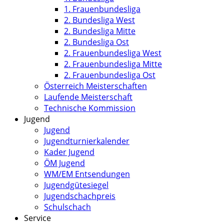
1. Frauenbundesliga
2. Bundesliga West
2. Bundesliga Mitte
2. Bundesliga Ost
2. Frauenbundesliga West
2. Frauenbundesliga Mitte
2. Frauenbundesliga Ost
Österreich Meisterschaften
Laufende Meisterschaft
Technische Kommission
Jugend
Jugend
Jugendturnierkalender
Kader Jugend
ÖM Jugend
WM/EM Entsendungen
Jugendgütesiegel
Jugendschachpreis
Schulschach
Service