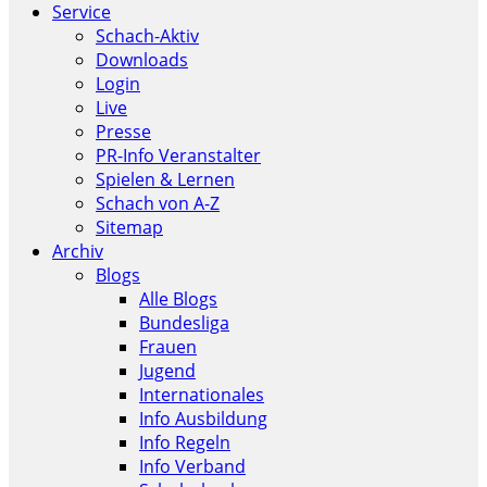
Service
Schach-Aktiv
Downloads
Login
Live
Presse
PR-Info Veranstalter
Spielen & Lernen
Schach von A-Z
Sitemap
Archiv
Blogs
Alle Blogs
Bundesliga
Frauen
Jugend
Internationales
Info Ausbildung
Info Regeln
Info Verband