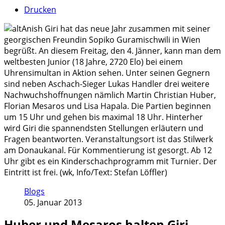
Drucken
Anish Giri hat das neue Jahr zusammen mit seiner
georgischen Freundin Sopiko Guramischwili in Wien
begrüßt. An diesem Freitag, den 4. Jänner, kann man dem
weltbesten Junior (18 Jahre, 2720 Elo) bei einem
Uhrensimultan in Aktion sehen. Unter seinen Gegnern
sind neben Aschach-Sieger Lukas Handler drei weitere
Nachwuchshoffnungen nämlich Martin Christian Huber,
Florian Mesaros und Lisa Hapala. Die Partien beginnen
um 15 Uhr und gehen bis maximal 18 Uhr. Hinterher
wird Giri die spannendsten Stellungen erläutern und
Fragen beantworten. Veranstaltungsort ist das Stilwerk
am Donaukanal. Für Kommentierung ist gesorgt. Ab 12
Uhr gibt es ein Kinderschachprogramm mit Turnier. Der
Eintritt ist frei. (wk, Info/Text: Stefan Löffler)
Blogs
05. Januar 2013
Huber und Mesaros halten Giri