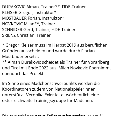
DURAKOVIC Alman, Trainer**, FIDE-Trainer
KLEISER Gregor, Instruktor*
MOSTBAUER Forian, Instruktor*
NOVKOVIC Milan**, Trainer
SCHNIDER Gerd, Trainer, FIDE-Trainer
SRIENZ Christian, Trainer
* Gregor Kleiser muss im Herbst 2019 aus beruflichen
Gründen ausscheiden und wurde durch Florian
Mostbauer ersetzt.
** Alman Durakovic scheidet als Trainer für Vorarlberg
und Tirol mit Ende 2022 aus. Milan Novkovic übernimmt
ebendort das Projekt.
Im Sinne eines Mädchenschwerpunkts werden die
Koordinatoren zudem von Nationalspielerinnen
unterstützt. Veronika Exler leitet wöchentlich eine
österreichweite Trainingsgruppe für Mädchen.
Die Auswahl der
neun Stützpunktvereine
ist am 11.