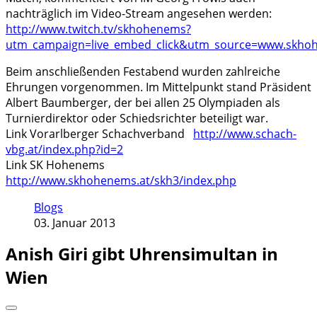
nachträglich im Video-Stream angesehen werden:
http://www.twitch.tv/skhohenems?
utm_campaign=live_embed_click&utm_source=www.skho
Beim anschließenden Festabend wurden zahlreiche
Ehrungen vorgenommen. Im Mittelpunkt stand Präsident
Albert Baumberger, der bei allen 25 Olympiaden als
Turnierdirektor oder Schiedsrichter beteiligt war.
Link Vorarlberger Schachverband
http://www.schach-
vbg.at/index.php?id=2
Link SK Hohenems
http://www.skhohenems.at/skh3/index.php
Blogs
03. Januar 2013
Anish Giri gibt Uhrensimultan in
Wien