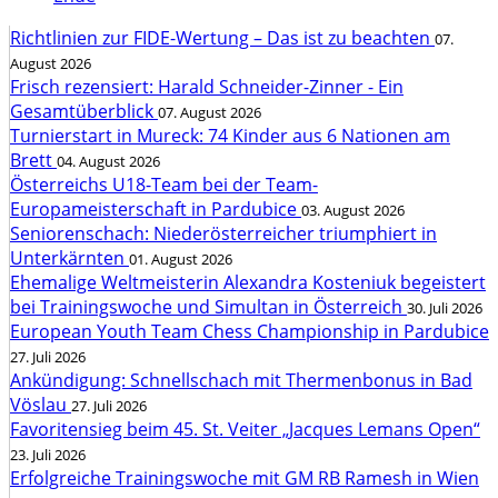
Richtlinien zur FIDE-Wertung – Das ist zu beachten
07.
August 2026
Frisch rezensiert: Harald Schneider-Zinner - Ein
Gesamtüberblick
07. August 2026
Turnierstart in Mureck: 74 Kinder aus 6 Nationen am
Brett
04. August 2026
Österreichs U18-Team bei der Team-
Europameisterschaft in Pardubice
03. August 2026
Seniorenschach: Niederösterreicher triumphiert in
Unterkärnten
01. August 2026
Ehemalige Weltmeisterin Alexandra Kosteniuk begeistert
bei Trainingswoche und Simultan in Österreich
30. Juli 2026
European Youth Team Chess Championship in Pardubice
27. Juli 2026
Ankündigung: Schnellschach mit Thermenbonus in Bad
Vöslau
27. Juli 2026
Favoritensieg beim 45. St. Veiter „Jacques Lemans Open“
23. Juli 2026
Erfolgreiche Trainingswoche mit GM RB Ramesh in Wien