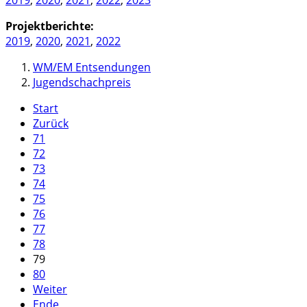
Projektberichte:
2019
,
2020
,
2021
,
2022
WM/EM Entsendungen
Jugendschachpreis
Start
Zurück
71
72
73
74
75
76
77
78
79
80
Weiter
Ende