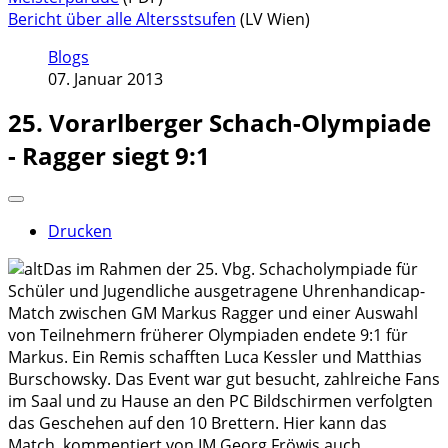
Bericht über alle Altersstsufen
(LV Wien)
Blogs
07. Januar 2013
25. Vorarlberger Schach-Olympiade
- Ragger siegt 9:1
Drucken
Das im Rahmen der 25. Vbg. Schacholympiade für
Schüler und Jugendliche ausgetragene Uhrenhandicap-
Match zwischen GM Markus Ragger und einer Auswahl
von Teilnehmern früherer Olympiaden endete 9:1 für
Markus. Ein Remis schafften Luca Kessler und Matthias
Burschowsky. Das Event war gut besucht, zahlreiche Fans
im Saal und zu Hause an den PC Bildschirmen verfolgten
das Geschehen auf den 10 Brettern. Hier kann das
Match, kommentiert von IM Georg Fröwis auch