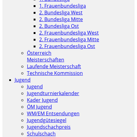
1. Frauenbundesliga
2. Bundesliga West
2. Bundesliga Mitte
2. Bundesliga Ost
2. Frauenbundesliga West
2. Frauenbundesliga Mitte
2. Frauenbundesliga Ost
Österreich
Meisterschaften
Laufende Meisterschaft
Technische Kommission
Jugend
Jugend
Jugendturnierkalender
Kader Jugend
ÖM Jugend
WM/EM Entsendungen
Jugendgütesiegel
Jugendschachpreis
Schulschach