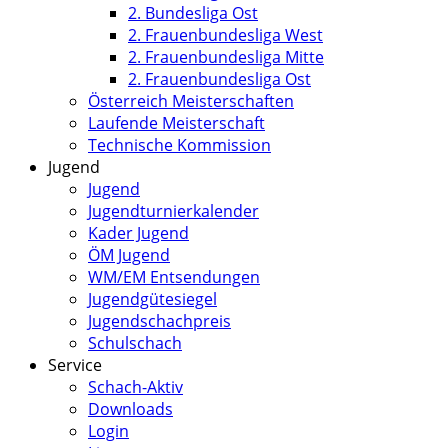
2. Bundesliga Ost
2. Frauenbundesliga West
2. Frauenbundesliga Mitte
2. Frauenbundesliga Ost
Österreich Meisterschaften
Laufende Meisterschaft
Technische Kommission
Jugend
Jugend
Jugendturnierkalender
Kader Jugend
ÖM Jugend
WM/EM Entsendungen
Jugendgütesiegel
Jugendschachpreis
Schulschach
Service
Schach-Aktiv
Downloads
Login