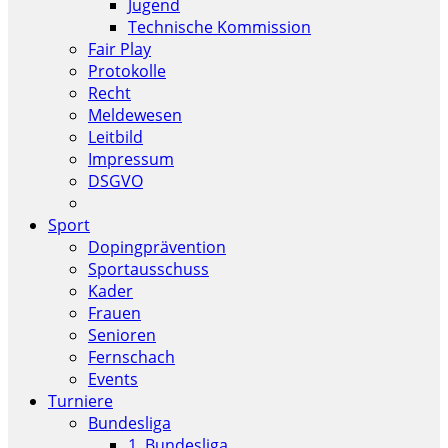
Jugend
Technische Kommission
Fair Play
Protokolle
Recht
Meldewesen
Leitbild
Impressum
DSGVO
Sport
Dopingprävention
Sportausschuss
Kader
Frauen
Senioren
Fernschach
Events
Turniere
Bundesliga
1. Bundesliga