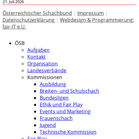
21. Juli 2026
Österreichischer Schachbund
|
Impressum
|
Datenschutzerklärung
|
Webdesign & Programmierung:
fair-IT e.U.
ÖSB
Aufgaben
Kontakt
Organisation
Landesverbände
Kommissionen
Ausbildung
Breiten- und Schulschach
Bundesligen
Ethik und Fair Play
Events und Marketing
Frauenschach
Jugend
Technische Kommission
Fair Play