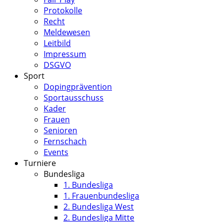
Protokolle
Recht
Meldewesen
Leitbild
Impressum
DSGVO
Sport
Dopingprävention
Sportausschuss
Kader
Frauen
Senioren
Fernschach
Events
Turniere
Bundesliga
1. Bundesliga
1. Frauenbundesliga
2. Bundesliga West
2. Bundesliga Mitte