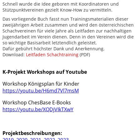
Schnell wurde die Idee geboren mit Koordinatoren und
Stützpunktvereinen gezielt Know-How zu vermitteln.
Das vorliegende Buch fasst nun Trainingsmaterialien dieser
zweijährigen Arbeit zusammen und wird den österreichischen
Schachvereinen für viele Jahre als Leitfaden zur nachhaltigen
Jugendarbeit im Verein dienen. Denn in den Vereinen wird die
so wichtige Basisarbeit letztendlich geleistet.
Dafür gebührt höchster Dank und Anerkennung.
Download:
Leitfaden Schachtraining
(PDF)
K-Projekt Workshops auf Youtube
Workshop Königsplan für Kinder
https://youtu.be/H6md7Vl7msM
Workshop ChesBase E-Books
https://youtu.be/XQDjVIkTXwY
Projektbeschreibungen:
2019
,
2020
,
2021
,
2022
,
2023