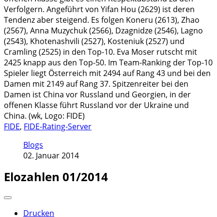
Verfolgern. Angeführt von Yifan Hou (2629) ist deren
Tendenz aber steigend. Es folgen Koneru (2613), Zhao
(2567), Anna Muzychuk (2566), Dzagnidze (2546), Lagno
(2543), Khotenashvili (2527), Kosteniuk (2527) und
Cramling (2525) in den Top-10. Eva Moser rutscht mit
2425 knapp aus den Top-50. Im Team-Ranking der Top-10
Spieler liegt Österreich mit 2494 auf Rang 43 und bei den
Damen mit 2149 auf Rang 37. Spitzenreiter bei den
Damen ist China vor Russland und Georgien, in der
offenen Klasse führt Russland vor der Ukraine und
China. (wk, Logo: FIDE)
FIDE
,
FIDE-Rating-Server
Blogs
02. Januar 2014
Elozahlen 01/2014
Drucken