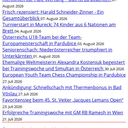
August 2026
Frisch rezensiert: Harald Schneider-Zinner - Ein
Gesamtüberblick
07. August 2026
Turnierstart in Mureck: 74 Kinder aus 6 Nationen am
Brett
04. August 2026
Österreichs U18-Team bei der Team-
Europameisterschaft in Pardubice
03. August 2026
Seniorenschach: Niederösterreicher triumphiert in
Unterkärnten
01. August 2026
Ehemalige Weltmeisterin Alexandra Kosteniuk begeistert
bei Trainingswoche und Simultan in Österreich
30. Juli 2026
European Youth Team Chess Championship in Pardubice
27. Juli 2026
Ankündigung: Schnellschach mit Thermenbonus in Bad
Vöslau
27. Juli 2026
Favoritensieg beim 45. St. Veiter „Jacques Lemans Open“
23. Juli 2026
Erfolgreiche Trainingswoche mit GM RB Ramesh in Wien
21. Juli 2026