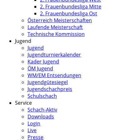
2. Frauenbundesliga Mitte
2. Frauenbundesliga Ost
Österreich Meisterschaften
Laufende Meisterschaft
Technische Kommission
Jugend
Jugend
Jugendturnierkalender
Kader Jugend
ÖM Jugend
WM/EM Entsendungen
Jugendgütesiegel
Jugendschachpreis
Schulschach
Service
Schach-Aktiv
Downloads
Login
Live
Presse