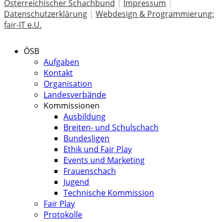
Österreichischer Schachbund
|
Impressum
|
Datenschutzerklärung
|
Webdesign & Programmierung:
fair-IT e.U.
ÖSB
Aufgaben
Kontakt
Organisation
Landesverbände
Kommissionen
Ausbildung
Breiten- und Schulschach
Bundesligen
Ethik und Fair Play
Events und Marketing
Frauenschach
Jugend
Technische Kommission
Fair Play
Protokolle