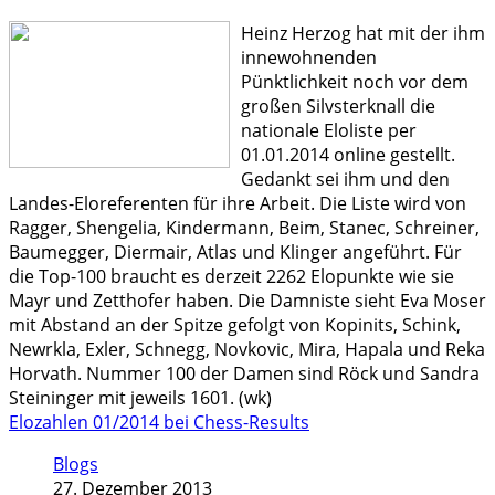
Heinz Herzog hat mit der ihm
innewohnenden
Pünktlichkeit noch vor dem
großen Silvsterknall die
nationale Eloliste per
01.01.2014 online gestellt.
Gedankt sei ihm und den
Landes-Eloreferenten für ihre Arbeit. Die Liste wird von
Ragger, Shengelia, Kindermann, Beim, Stanec, Schreiner,
Baumegger, Diermair, Atlas und Klinger angeführt. Für
die Top-100 braucht es derzeit 2262 Elopunkte wie sie
Mayr und Zetthofer haben. Die Damniste sieht Eva Moser
mit Abstand an der Spitze gefolgt von Kopinits, Schink,
Newrkla, Exler, Schnegg, Novkovic, Mira, Hapala und Reka
Horvath. Nummer 100 der Damen sind Röck und Sandra
Steininger mit jeweils 1601. (wk)
Elozahlen 01/2014 bei Chess-Results
Blogs
27. Dezember 2013