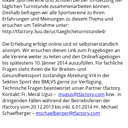
täglichen Turnstunde zusammenarbeiten können.
Deshalb befragen wir alle Sportvereine zu Ihren
Erfahrungen und Meinungen zu diesem Thema und
ersuchen um Teilnahme unter:
http://tfactory.3uu.de/uc/taeglicheturnstunde4/
Die Erhebung erfolgt online und ist selbstverständlich
anonym. Wir ersuchen diesen Link zum Fragebogen an
alle Vereine weiter zu leiten und den Onlinefragebogen
bis spätestens 10. Jänner 2014 auszufüllen. Für fachliche
Fragen steht ihnen die für Breiten- und
Gesundheitssport zuständige Abteilung V/4 in der
Sektion Sport des BMLVS gerne zur Verfügung.
Technische Fragen beantwortet unser Partner tfactory.
Kontakt: Fr. Meral Ugus –
mugus@tfactory.com
bzw. in
dringenden Fällen während der Betriebsferien der
tfactory vom 20.12.2013 bis inkl. 6.01.2014 Hr. Michael
Schaefberger –
mschaefberger@tfactory.com