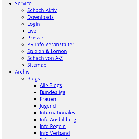
Service
Schach-Aktiv
Downloads
Login
Live
Presse
PR-Info Veranstalter
Spielen & Lernen
Schach von A-Z
Sitemap
Archiv
Blogs
Alle Blogs
Bundesliga
Frauen
Jugend
Internationales
Info Ausbildung
Info Regeln
Info Verband