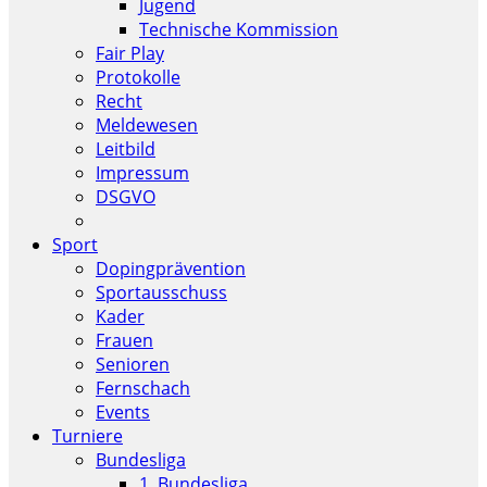
Jugend
Technische Kommission
Fair Play
Protokolle
Recht
Meldewesen
Leitbild
Impressum
DSGVO
Sport
Dopingprävention
Sportausschuss
Kader
Frauen
Senioren
Fernschach
Events
Turniere
Bundesliga
1. Bundesliga