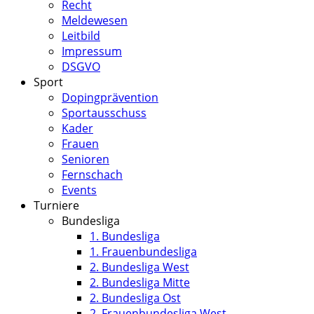
Recht
Meldewesen
Leitbild
Impressum
DSGVO
Sport
Dopingprävention
Sportausschuss
Kader
Frauen
Senioren
Fernschach
Events
Turniere
Bundesliga
1. Bundesliga
1. Frauenbundesliga
2. Bundesliga West
2. Bundesliga Mitte
2. Bundesliga Ost
2. Frauenbundesliga West