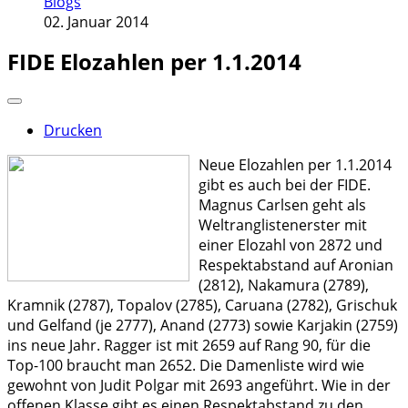
Blogs
02. Januar 2014
FIDE Elozahlen per 1.1.2014
Drucken
Neue Elozahlen per 1.1.2014
gibt es auch bei der FIDE.
Magnus Carlsen geht als
Weltranglistenerster mit
einer Elozahl von 2872 und
Respektabstand auf Aronian
(2812), Nakamura (2789),
Kramnik (2787), Topalov (2785), Caruana (2782), Grischuk
und Gelfand (je 2777), Anand (2773) sowie Karjakin (2759)
ins neue Jahr. Ragger ist mit 2659 auf Rang 90, für die
Top-100 braucht man 2652. Die Damenliste wird wie
gewohnt von Judit Polgar mit 2693 angeführt. Wie in der
offenen Klasse gibt es einen Respektabstand zu den