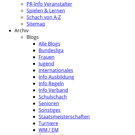
PR-Info Veranstalter
Spielen & Lernen
Schach von A-Z
Sitemap
Archiv
Blogs
Alle Blogs
Bundesliga
Frauen
Jugend
Internationales
Info Ausbildung
Info Regeln
Info Verband
Schulschach
Senioren
Sonstiges
Staatsmeisterschaften
Turniere
WM / EM