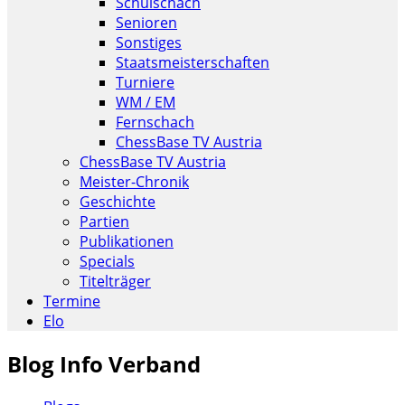
Schulschach
Senioren
Sonstiges
Staatsmeisterschaften
Turniere
WM / EM
Fernschach
ChessBase TV Austria
ChessBase TV Austria
Meister-Chronik
Geschichte
Partien
Publikationen
Specials
Titelträger
Termine
Elo
Blog Info Verband