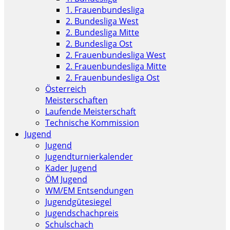
1. Frauenbundesliga
2. Bundesliga West
2. Bundesliga Mitte
2. Bundesliga Ost
2. Frauenbundesliga West
2. Frauenbundesliga Mitte
2. Frauenbundesliga Ost
Österreich
Meisterschaften
Laufende Meisterschaft
Technische Kommission
Jugend
Jugend
Jugendturnierkalender
Kader Jugend
ÖM Jugend
WM/EM Entsendungen
Jugendgütesiegel
Jugendschachpreis
Schulschach