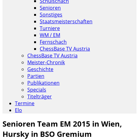
Schulschach
Senioren
Sonstiges
Staatsmeisterschaften
Turniere
WM / EM
Fernschach
ChessBase TV Austria
ChessBase TV Austria
Meister-Chronik
Geschichte
Partien
Publikationen
Specials
Titelträger
Termine
Elo
Senioren Team EM 2015 in Wien,
Hursky in BSO Gremium