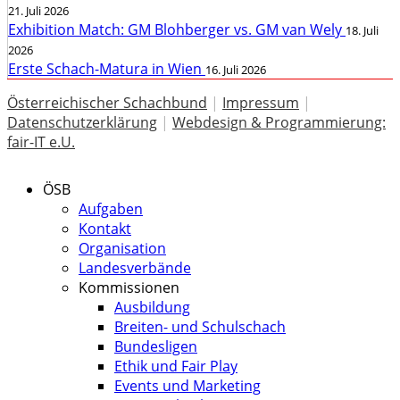
21. Juli 2026
Exhibition Match: GM Blohberger vs. GM van Wely
18. Juli
2026
Erste Schach-Matura in Wien
16. Juli 2026
Österreichischer Schachbund
|
Impressum
|
Datenschutzerklärung
|
Webdesign & Programmierung:
fair-IT e.U.
ÖSB
Aufgaben
Kontakt
Organisation
Landesverbände
Kommissionen
Ausbildung
Breiten- und Schulschach
Bundesligen
Ethik und Fair Play
Events und Marketing