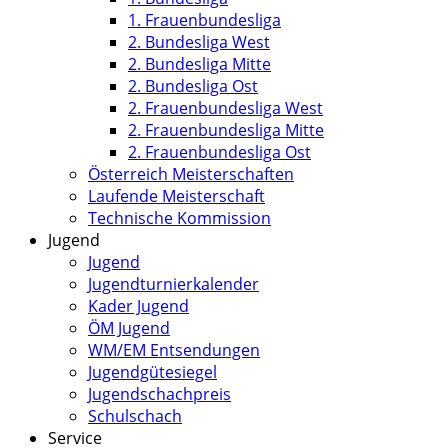
1. Frauenbundesliga
2. Bundesliga West
2. Bundesliga Mitte
2. Bundesliga Ost
2. Frauenbundesliga West
2. Frauenbundesliga Mitte
2. Frauenbundesliga Ost
Österreich Meisterschaften
Laufende Meisterschaft
Technische Kommission
Jugend
Jugend
Jugendturnierkalender
Kader Jugend
ÖM Jugend
WM/EM Entsendungen
Jugendgütesiegel
Jugendschachpreis
Schulschach
Service