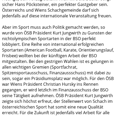
sicher Hans Pöcksteiner, ein perfekter Gastgeber sein.
Österreichs und Wiens Schachgemeinde darf sich
jedenfalls auf diese internationale Veranstaltung freuen.
Aber im Sport muss auch Politik gemacht werden, so
wurde von ÖSB Präsident Kurt Jungwirth zu Gunsten der
nichtolympischen Sportarten in der BSO perfekt
lobbyiert. Eine Reihe von international erfolgreichen
Sportarten (American Football, Karate, Orientierungslauf,
Frisbee) wollten bei der künftigen Arbeit der BSO
mitgestalten. Bei den gestrigen Wahlen ist es gelungen in
allen wichtigen Gremien (Sportfachrat,
Spitzensportausschuss, Finanzaussschuss) mit dabei zu
sein, sogar ein Präsidiumsplatz war möglich. Für den ÖSB
war Wiens Präsident Christian Hursky ins Rennen
gegangen, er wird letzlich im Finanzausschuss der BSO
seine Tätigkeit aufnehmen. ÖSB Präsident Kurt Jungwirth
zeigte sich höchst erfreut, der Stellenwert von Schach im
österreichischen Sport hat somit eine neue Qualität
erreicht. Für die Zukunft ist jedenfalls viel Arbeit für alle