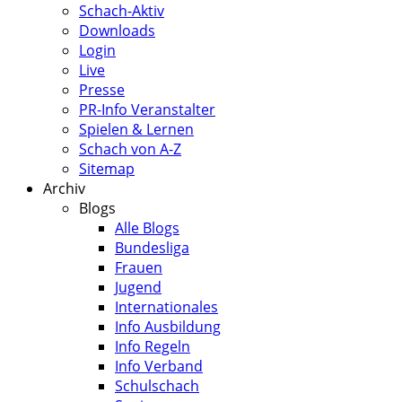
Schach-Aktiv
Downloads
Login
Live
Presse
PR-Info Veranstalter
Spielen & Lernen
Schach von A-Z
Sitemap
Archiv
Blogs
Alle Blogs
Bundesliga
Frauen
Jugend
Internationales
Info Ausbildung
Info Regeln
Info Verband
Schulschach