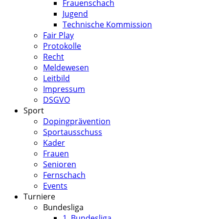
Frauenschach
Jugend
Technische Kommission
Fair Play
Protokolle
Recht
Meldewesen
Leitbild
Impressum
DSGVO
Sport
Dopingprävention
Sportausschuss
Kader
Frauen
Senioren
Fernschach
Events
Turniere
Bundesliga
1. Bundesliga