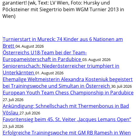
garantiert! (wk, Text: LV Wien, Foto: Hursky und
Pöcksteiner mit Siegertrio beim WGM Turnier 2013 in
Wien)
Turnierstart in Mureck: 74 Kinder aus 6 Nationen am
Brett
04. August 2026
Österreichs U18-Team bei der Team-
Europameisterschaft in Pardubice
03. August 2026
Seniorenschach: Niederösterreicher triumphiert in
Unterkärnten
01. August 2026
Ehemalige Weltmeisterin Alexandra Kosteniuk begeistert
bei Trainingswoche und Simultan in Österreich
30. Juli 2026
European Youth Team Chess Championship in Pardubice
27. Juli 2026
Ankündigung: Schnellschach mit Thermenbonus in Bad
Vöslau
27. Juli 2026
Favoritensieg beim 45. St. Veiter „Jacques Lemans Open“
23. Juli 2026
Erfolgreiche Trainingswoche mit GM RB Ramesh in Wien