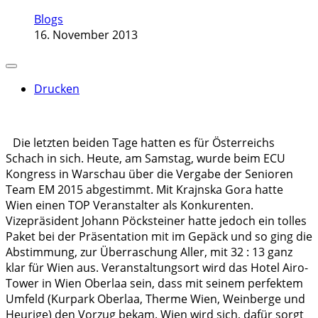
Blogs
16. November 2013
Drucken
Die letzten beiden Tage hatten es für Österreichs
Schach in sich. Heute, am Samstag, wurde beim ECU
Kongress in Warschau über die Vergabe der Senioren
Team EM 2015 abgestimmt. Mit Krajnska Gora hatte
Wien einen TOP Veranstalter als Konkurenten.
Vizepräsident Johann Pöcksteiner hatte jedoch ein tolles
Paket bei der Präsentation mit im Gepäck und so ging die
Abstimmung, zur Überraschung Aller, mit 32 : 13 ganz
klar für Wien aus. Veranstaltungsort wird das Hotel Airo-
Tower in Wien Oberlaa sein, dass mit seinem perfektem
Umfeld (Kurpark Oberlaa, Therme Wien, Weinberge und
Heurige) den Vorzug bekam. Wien wird sich, dafür sorgt