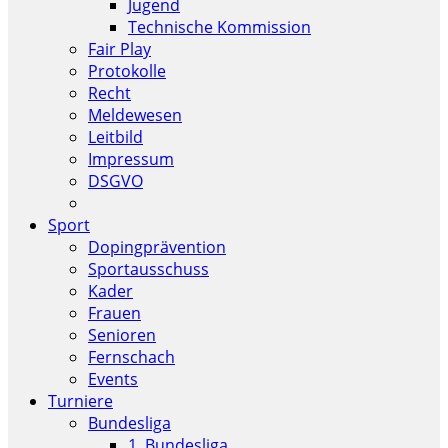
Jugend
Technische Kommission
Fair Play
Protokolle
Recht
Meldewesen
Leitbild
Impressum
DSGVO
Sport
Dopingprävention
Sportausschuss
Kader
Frauen
Senioren
Fernschach
Events
Turniere
Bundesliga
1. Bundesliga