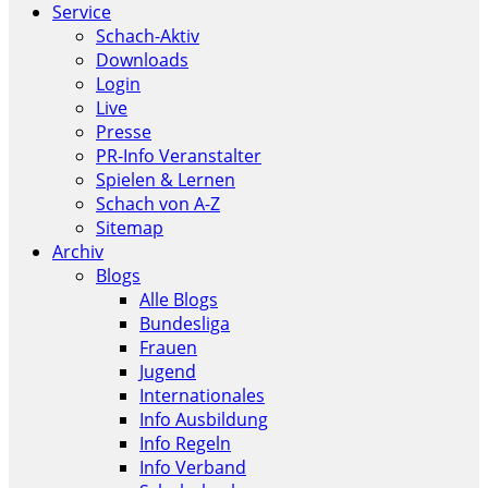
Service
Schach-Aktiv
Downloads
Login
Live
Presse
PR-Info Veranstalter
Spielen & Lernen
Schach von A-Z
Sitemap
Archiv
Blogs
Alle Blogs
Bundesliga
Frauen
Jugend
Internationales
Info Ausbildung
Info Regeln
Info Verband