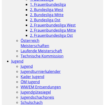
1. Frauenbundesliga
2. Bundesliga West
2. Bundesliga Mitte
2. Bundesliga Ost
2. Frauenbundesliga West
2. Frauenbundesliga Mitte
2. Frauenbundesliga Ost
Österreich
Meisterschaften
Laufende Meisterschaft
Technische Kommission
Jugend
Jugend
Jugendturnierkalender
Kader Jugend
ÖM Jugend
WM/EM Entsendungen
Jugendgütesiegel
Jugendschachpreis
Schulschach