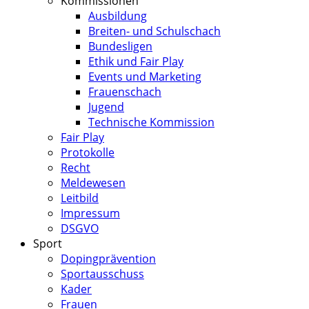
Kommissionen
Ausbildung
Breiten- und Schulschach
Bundesligen
Ethik und Fair Play
Events und Marketing
Frauenschach
Jugend
Technische Kommission
Fair Play
Protokolle
Recht
Meldewesen
Leitbild
Impressum
DSGVO
Sport
Dopingprävention
Sportausschuss
Kader
Frauen