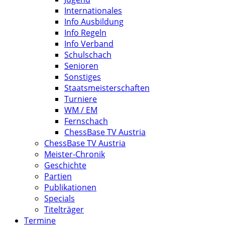
Internationales
Info Ausbildung
Info Regeln
Info Verband
Schulschach
Senioren
Sonstiges
Staatsmeisterschaften
Turniere
WM / EM
Fernschach
ChessBase TV Austria
ChessBase TV Austria
Meister-Chronik
Geschichte
Partien
Publikationen
Specials
Titelträger
Termine