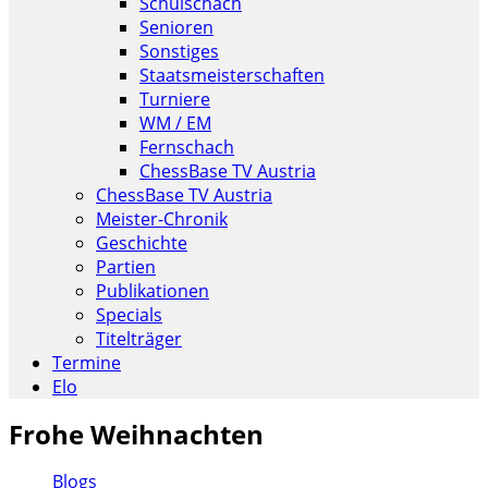
Schulschach
Senioren
Sonstiges
Staatsmeisterschaften
Turniere
WM / EM
Fernschach
ChessBase TV Austria
ChessBase TV Austria
Meister-Chronik
Geschichte
Partien
Publikationen
Specials
Titelträger
Termine
Elo
Frohe Weihnachten
Blogs