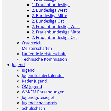
1. Frauenbundesliga
2. Bundesliga West
2. Bundesliga Mitte
2. Bundesliga Ost
2. Frauenbundesliga West
2. Frauenbundesliga Mitte
2. Frauenbundesliga Ost
Österreich
Meisterschaften
Laufende Meisterschaft
Technische Kommission
Jugend
Jugend
Jugendturnierkalender
Kader Jugend
ÖM Jugend
WM/EM Entsendungen
Jugendgütesiegel
Jugendschachpreis
Schulschach