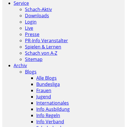
Service
Schach-Aktiv
Downloads
Login
Live
Presse
PR-Info Veranstalter
Spielen & Lernen
Schach von A-Z
Sitemap
Archiv
Blogs
Alle Blogs
Bundesliga
Frauen
Jugend
Internationales
Info Ausbildung
Info Regeln
Info Verband