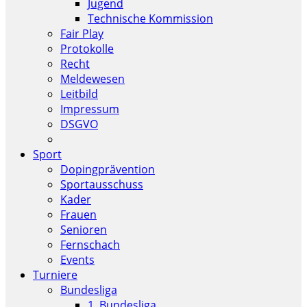
Jugend
Technische Kommission
Fair Play
Protokolle
Recht
Meldewesen
Leitbild
Impressum
DSGVO
Sport
Dopingprävention
Sportausschuss
Kader
Frauen
Senioren
Fernschach
Events
Turniere
Bundesliga
1. Bundesliga