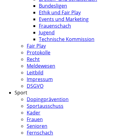
Bundesligen
Ethik und Fair Play
Events und Marketing
Frauenschach
Jugend
Technische Kommission
Fair Play
Protokolle
Recht
Meldewesen
Leitbild
Impressum
DSGVO
Sport
Dopingprävention
Sportausschuss
Kader
Frauen
Senioren
Fernschach