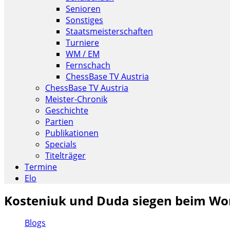
Senioren
Sonstiges
Staatsmeisterschaften
Turniere
WM / EM
Fernschach
ChessBase TV Austria
ChessBase TV Austria
Meister-Chronik
Geschichte
Partien
Publikationen
Specials
Titelträger
Termine
Elo
Kosteniuk und Duda siegen beim Wo
Blogs