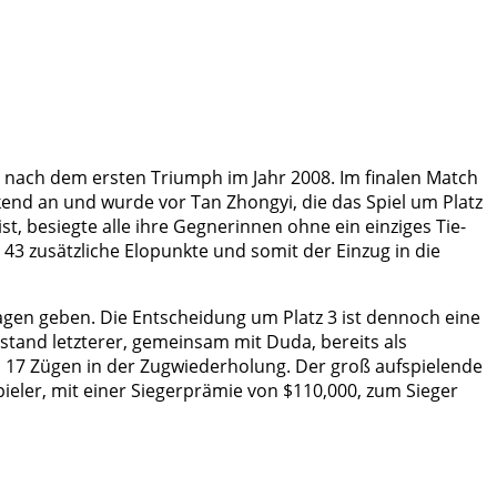
1 nach dem ersten Triumph im Jahr 2008. Im finalen Match
kend an und wurde vor Tan Zhongyi, die das Spiel um Platz
t, besiegte alle ihre Gegnerinnen ohne ein einziges Tie-
3 zusätzliche Elopunkte und somit der Einzug in die
lagen geben. Die Entscheidung um Platz 3 ist dennoch eine
stand letzterer, gemeinsam mit Duda, bereits als
h 17 Zügen in der Zugwiederholung. Der groß aufspielende
Spieler, mit einer Siegerprämie von $110,000, zum Sieger