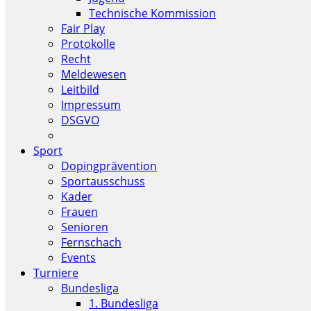
Technische Kommission
Fair Play
Protokolle
Recht
Meldewesen
Leitbild
Impressum
DSGVO
Sport
Dopingprävention
Sportausschuss
Kader
Frauen
Senioren
Fernschach
Events
Turniere
Bundesliga
1. Bundesliga