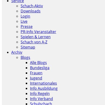
Service
Schach-Aktiv
Downloads
Login
Live
Presse
PR-Info Veranstalter
Spielen & Lernen
Schach von A-Z
Sitemap
Archiv
Blogs
Alle Blogs
Bundesliga
Frauen
Jugend
Internationales
Info Ausbildung
Info Regeln
Info Verband
Schulschach