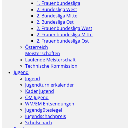
1. Frauenbundesliga
2. Bundesliga West
2. Bundesliga Mitte
2. Bundesliga Ost
2. Frauenbundesliga West
2. Frauenbundesliga Mitte
2. Frauenbundesliga Ost
Österreich
Meisterschaften
Laufende Meisterschaft
Technische Kommission
Jugend
Jugend
Jugendturnierkalender
Kader Jugend
ÖM Jugend
WM/EM Entsendungen
Jugendgütesiegel
Jugendschachpreis
Schulschach