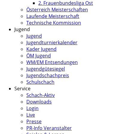
2. Frauenbundesliga Ost
Österreich Meisterschaften
Laufende Meisterschaft
Technische Kommission
Jugend
Jugend
Jugendturnierkalender
Kader Jugend
ÖM Jugend
WM/EM Entsendungen
Jugendgütesiegel
Jugendschachpreis
Schulschach
Service
Schach-Aktiv
Downloads
Login
Live
Presse
PR-Info Veranstalter