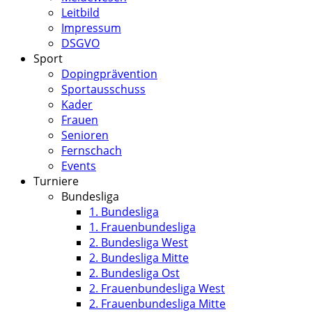
Leitbild
Impressum
DSGVO
Sport
Dopingprävention
Sportausschuss
Kader
Frauen
Senioren
Fernschach
Events
Turniere
Bundesliga
1. Bundesliga
1. Frauenbundesliga
2. Bundesliga West
2. Bundesliga Mitte
2. Bundesliga Ost
2. Frauenbundesliga West
2. Frauenbundesliga Mitte