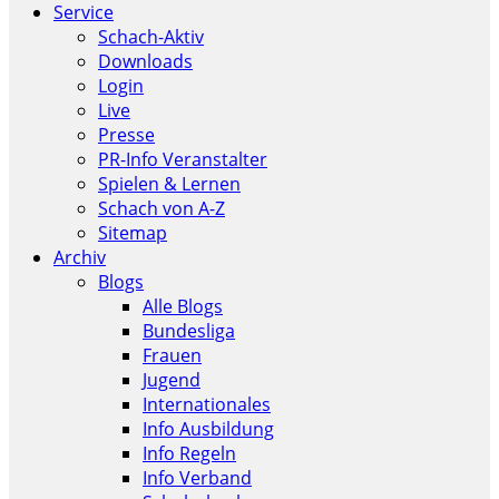
Service
Schach-Aktiv
Downloads
Login
Live
Presse
PR-Info Veranstalter
Spielen & Lernen
Schach von A-Z
Sitemap
Archiv
Blogs
Alle Blogs
Bundesliga
Frauen
Jugend
Internationales
Info Ausbildung
Info Regeln
Info Verband