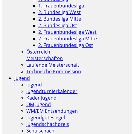
1. Frauenbundesliga
2. Bundesliga West
2. Bundesliga Mitte
2. Bundesliga Ost
2. Frauenbundesliga West
2. Frauenbundesliga Mitte
2. Frauenbundesliga Ost
Österreich
Meisterschaften
Laufende Meisterschaft
Technische Kommission
Jugend
Jugend
Jugendturnierkalender
Kader Jugend
ÖM Jugend
WM/EM Entsendungen
Jugendgütesiegel
Jugendschachpreis
Schulschach