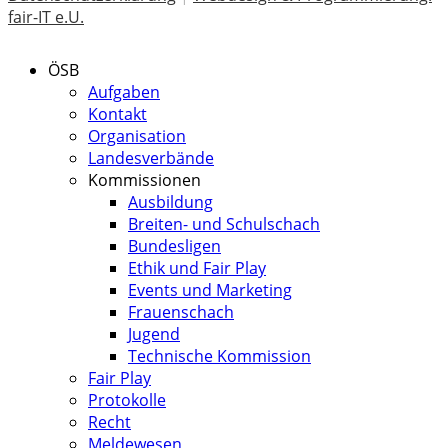
fair-IT e.U.
ÖSB
Aufgaben
Kontakt
Organisation
Landesverbände
Kommissionen
Ausbildung
Breiten- und Schulschach
Bundesligen
Ethik und Fair Play
Events und Marketing
Frauenschach
Jugend
Technische Kommission
Fair Play
Protokolle
Recht
Meldewesen