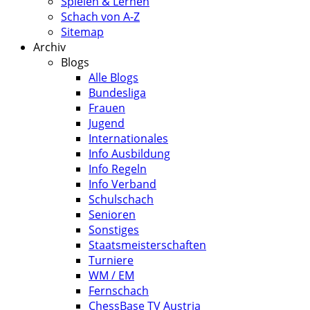
Spielen & Lernen
Schach von A-Z
Sitemap
Archiv
Blogs
Alle Blogs
Bundesliga
Frauen
Jugend
Internationales
Info Ausbildung
Info Regeln
Info Verband
Schulschach
Senioren
Sonstiges
Staatsmeisterschaften
Turniere
WM / EM
Fernschach
ChessBase TV Austria