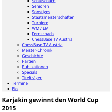
Schulschach
Senioren
Sonstiges
Staatsmeisterschaften
Turniere
WM / EM
Fernschach
ChessBase TV Austria
ChessBase TV Austria
Meister-Chronik
Geschichte
Partien
Publikationen
Specials
Titelträger
Termine
Elo
Karjakin gewinnt den World Cup
2015