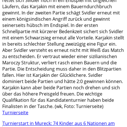
rettet sich Svidler noch in ein Endspiel mit ungleichen
Läufern, das Karjakin mit einem Bauerndurchbruch
gewinnt. In der zweiten Partie schägt Svidler erneut mit
einem königsindischen Angriff zurück und gewinnt
seinerseits hübsch im Endspiel. In der ersten
Schnellpartie mit kürzerer Bedenkzeit sichert sich Svidler
mit einem Schwarzsieg erneut alle Vorteile. Karjakin stellt
in bereits schlechter Stellung zweizügig eine Figur ein.
Aber Svidler versteht es erneut nicht mit Weiß das Match
zu entscheiden. Er vertraut wieder einer sizilianischen
Maroczy Struktur, verliert rasch einen Bauern und die
Partie. Die Entscheidung muss daher in den Blitzpartien
fallen. Hier ist Karjakin der Glücklichere. Svidler
dominiert beide Partien und hätte 2:0 gewinnen können.
Karjakin kann aber beide Partien noch drehen und sich
über das höhere Preisgeld freuen. Die wichtige
Qualifikation für das Kandidatenturnier haben beide
Finalisten in der Tasche. (wk, Foto: Turnierseite)
Turnierseite
Turnierstart in Mureck: 74 Kinder aus 6 Nationen am