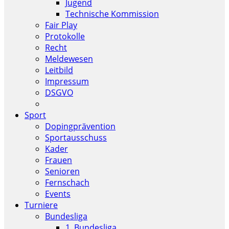
Jugend
Technische Kommission
Fair Play
Protokolle
Recht
Meldewesen
Leitbild
Impressum
DSGVO
Sport
Dopingprävention
Sportausschuss
Kader
Frauen
Senioren
Fernschach
Events
Turniere
Bundesliga
1. Bundesliga