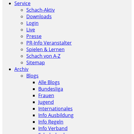
Service
Schach-Aktiv
Downloads
Login
Live
Presse
PR-Info Veranstalter
Spielen & Lernen
Schach von A-Z
Sitemap
Archiv
Blogs
Alle Blogs
Bundesliga
Frauen
Jugend
Internationales
Info Ausbildung
Info Regeln
Info Verband