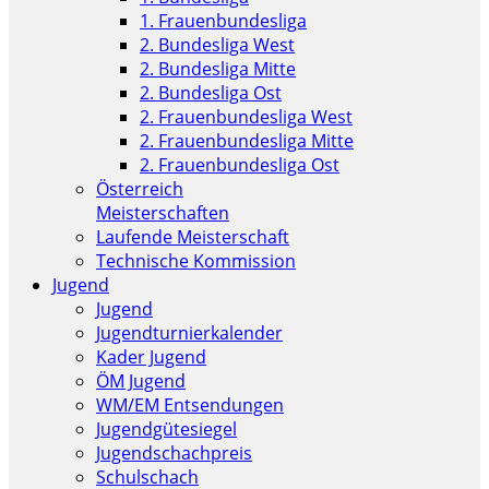
1. Frauenbundesliga
2. Bundesliga West
2. Bundesliga Mitte
2. Bundesliga Ost
2. Frauenbundesliga West
2. Frauenbundesliga Mitte
2. Frauenbundesliga Ost
Österreich
Meisterschaften
Laufende Meisterschaft
Technische Kommission
Jugend
Jugend
Jugendturnierkalender
Kader Jugend
ÖM Jugend
WM/EM Entsendungen
Jugendgütesiegel
Jugendschachpreis
Schulschach