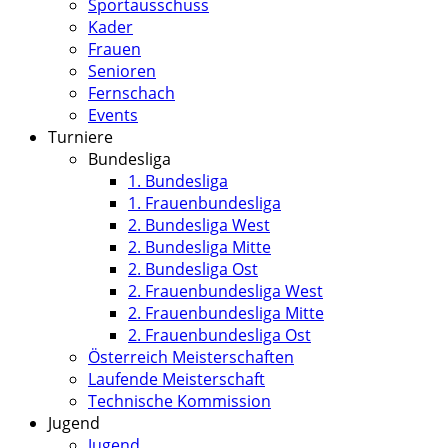
Sportausschuss
Kader
Frauen
Senioren
Fernschach
Events
Turniere
Bundesliga
1. Bundesliga
1. Frauenbundesliga
2. Bundesliga West
2. Bundesliga Mitte
2. Bundesliga Ost
2. Frauenbundesliga West
2. Frauenbundesliga Mitte
2. Frauenbundesliga Ost
Österreich Meisterschaften
Laufende Meisterschaft
Technische Kommission
Jugend
Jugend