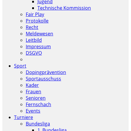
Jugend
Technische Kommission
Fair Play
Protokolle
Recht
Meldewesen
Leitbild
Impressum
DSGVO
Sport
Dopingprävention
Sportausschuss
Kader
Frauen
Senioren
Fernschach
Events
Turniere
Bundesliga
1. Bundesliga