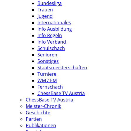
Bundesliga
Frauen
Jugend
Internationales
Info Ausbildung
Info Regeln
Info Verband
Schulschach
Senioren
Sonstiges
Staatsmeisterschaften
Turniere
WM / EM
Fernschach
ChessBase TV Austria
ChessBase TV Austria
Meister-Chronik
Geschichte
Partien
Publikationen