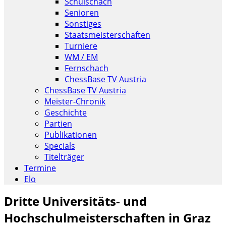
Schulschach
Senioren
Sonstiges
Staatsmeisterschaften
Turniere
WM / EM
Fernschach
ChessBase TV Austria
ChessBase TV Austria
Meister-Chronik
Geschichte
Partien
Publikationen
Specials
Titelträger
Termine
Elo
Dritte Universitäts- und
Hochschulmeisterschaften in Graz