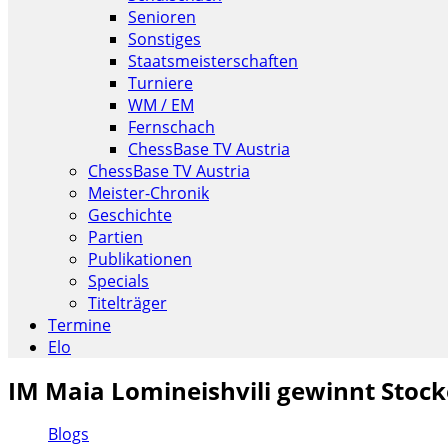
Senioren
Sonstiges
Staatsmeisterschaften
Turniere
WM / EM
Fernschach
ChessBase TV Austria
ChessBase TV Austria
Meister-Chronik
Geschichte
Partien
Publikationen
Specials
Titelträger
Termine
Elo
IM Maia Lomineishvili gewinnt Stoc
Blogs