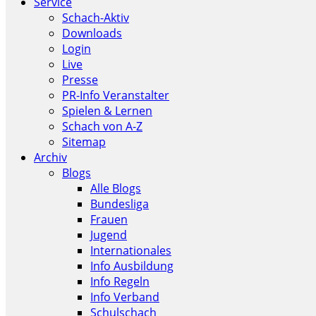
Service
Schach-Aktiv
Downloads
Login
Live
Presse
PR-Info Veranstalter
Spielen & Lernen
Schach von A-Z
Sitemap
Archiv
Blogs
Alle Blogs
Bundesliga
Frauen
Jugend
Internationales
Info Ausbildung
Info Regeln
Info Verband
Schulschach