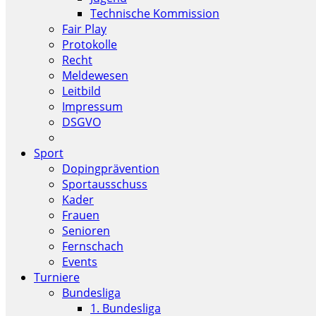
Technische Kommission
Fair Play
Protokolle
Recht
Meldewesen
Leitbild
Impressum
DSGVO
Sport
Dopingprävention
Sportausschuss
Kader
Frauen
Senioren
Fernschach
Events
Turniere
Bundesliga
1. Bundesliga