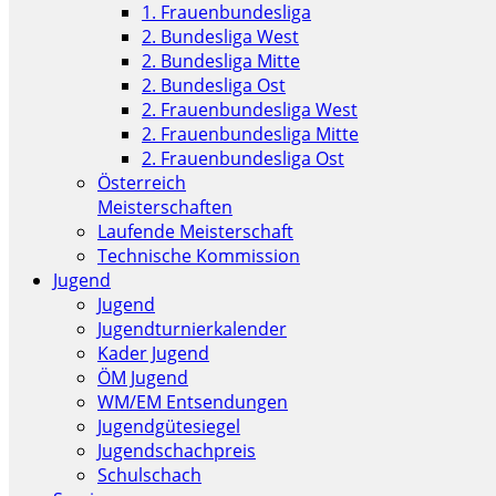
1. Frauenbundesliga
2. Bundesliga West
2. Bundesliga Mitte
2. Bundesliga Ost
2. Frauenbundesliga West
2. Frauenbundesliga Mitte
2. Frauenbundesliga Ost
Österreich
Meisterschaften
Laufende Meisterschaft
Technische Kommission
Jugend
Jugend
Jugendturnierkalender
Kader Jugend
ÖM Jugend
WM/EM Entsendungen
Jugendgütesiegel
Jugendschachpreis
Schulschach