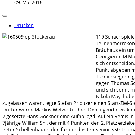
09. Mai 2016
Drucken
119 Schachspiele
Teilnehmerrekord
Bräuhaus ein um i
Georgierin IM Ma
sich entscheiden
Punkt abgeben mus
Turniersiegerin 
gegen Thomas Sch
und sich somit m
Nikola Mayrhuber
zugelassen waren, legte Stefan Pribitzer einen Start-Ziel-
Dritter wurde Markus Wetzenkircher. Den Jugendpreis konn
2 gesetzte Hans Gockner eine Aufholjagd. Auf ein Remis in 
7jährige William Shi, der mit 4 Punkten den 2. Platz erziel
Peter Schellenbauer, den für den besten Senior S50 Thoma