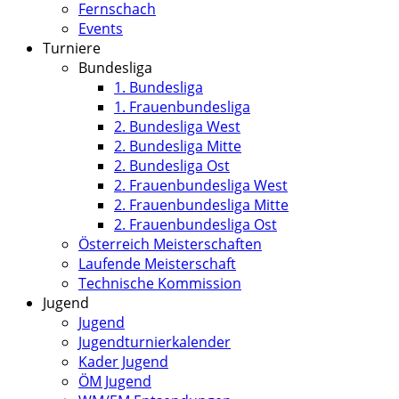
Fernschach
Events
Turniere
Bundesliga
1. Bundesliga
1. Frauenbundesliga
2. Bundesliga West
2. Bundesliga Mitte
2. Bundesliga Ost
2. Frauenbundesliga West
2. Frauenbundesliga Mitte
2. Frauenbundesliga Ost
Österreich Meisterschaften
Laufende Meisterschaft
Technische Kommission
Jugend
Jugend
Jugendturnierkalender
Kader Jugend
ÖM Jugend