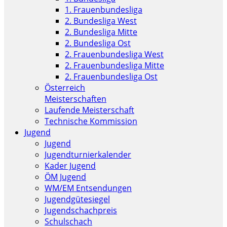
1. Frauenbundesliga
2. Bundesliga West
2. Bundesliga Mitte
2. Bundesliga Ost
2. Frauenbundesliga West
2. Frauenbundesliga Mitte
2. Frauenbundesliga Ost
Österreich
Meisterschaften
Laufende Meisterschaft
Technische Kommission
Jugend
Jugend
Jugendturnierkalender
Kader Jugend
ÖM Jugend
WM/EM Entsendungen
Jugendgütesiegel
Jugendschachpreis
Schulschach