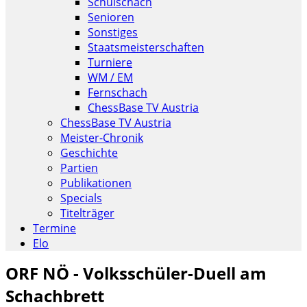
Schulschach
Senioren
Sonstiges
Staatsmeisterschaften
Turniere
WM / EM
Fernschach
ChessBase TV Austria
ChessBase TV Austria
Meister-Chronik
Geschichte
Partien
Publikationen
Specials
Titelträger
Termine
Elo
ORF NÖ - Volksschüler-Duell am
Schachbrett