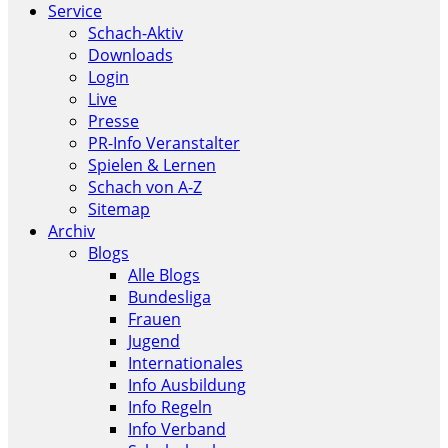
Service
Schach-Aktiv
Downloads
Login
Live
Presse
PR-Info Veranstalter
Spielen & Lernen
Schach von A-Z
Sitemap
Archiv
Blogs
Alle Blogs
Bundesliga
Frauen
Jugend
Internationales
Info Ausbildung
Info Regeln
Info Verband