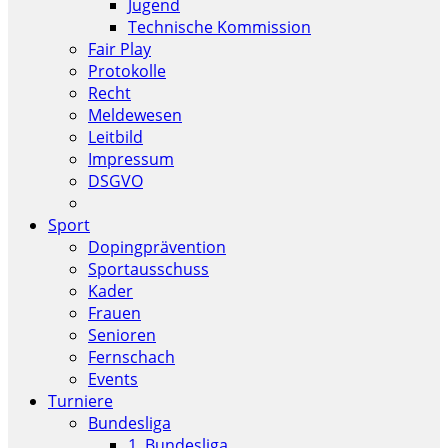
Jugend
Technische Kommission
Fair Play
Protokolle
Recht
Meldewesen
Leitbild
Impressum
DSGVO
Sport
Dopingprävention
Sportausschuss
Kader
Frauen
Senioren
Fernschach
Events
Turniere
Bundesliga
1. Bundesliga