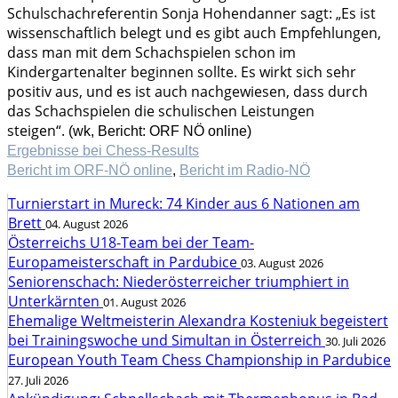
Schulschachreferentin Sonja Hohendanner sagt: „Es ist
wissenschaftlich belegt und es gibt auch Empfehlungen,
dass man mit dem Schachspielen schon im
Kindergartenalter beginnen sollte. Es wirkt sich sehr
positiv aus, und es ist auch nachgewiesen, dass durch
das Schachspielen die schulischen Leistungen
steigen“.
(wk, Bericht: ORF NÖ online)
Ergebnisse bei Chess-Results
Bericht im ORF-NÖ online
,
Bericht im Radio-NÖ
Turnierstart in Mureck: 74 Kinder aus 6 Nationen am
Brett
04. August 2026
Österreichs U18-Team bei der Team-
Europameisterschaft in Pardubice
03. August 2026
Seniorenschach: Niederösterreicher triumphiert in
Unterkärnten
01. August 2026
Ehemalige Weltmeisterin Alexandra Kosteniuk begeistert
bei Trainingswoche und Simultan in Österreich
30. Juli 2026
European Youth Team Chess Championship in Pardubice
27. Juli 2026