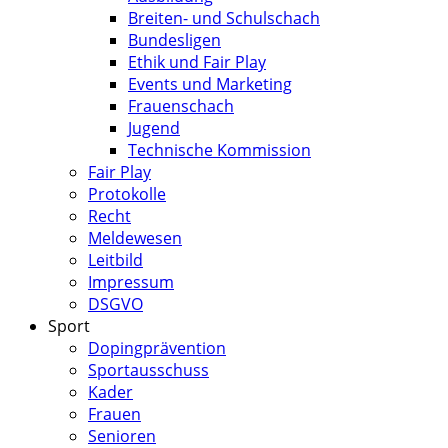
Breiten- und Schulschach
Bundesligen
Ethik und Fair Play
Events und Marketing
Frauenschach
Jugend
Technische Kommission
Fair Play
Protokolle
Recht
Meldewesen
Leitbild
Impressum
DSGVO
Sport
Dopingprävention
Sportausschuss
Kader
Frauen
Senioren