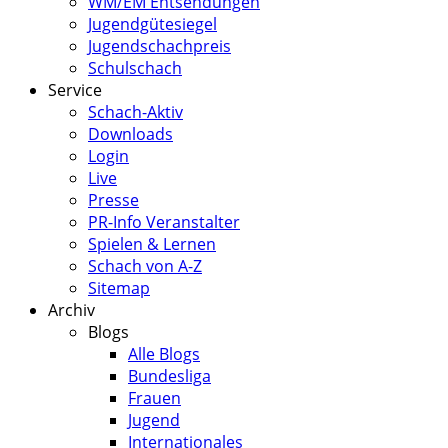
WM/EM Entsendungen
Jugendgütesiegel
Jugendschachpreis
Schulschach
Service
Schach-Aktiv
Downloads
Login
Live
Presse
PR-Info Veranstalter
Spielen & Lernen
Schach von A-Z
Sitemap
Archiv
Blogs
Alle Blogs
Bundesliga
Frauen
Jugend
Internationales