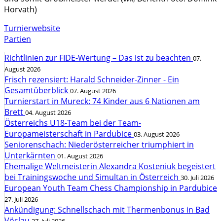
Horvath)
Turnierwebsite
Partien
Richtlinien zur FIDE-Wertung – Das ist zu beachten
07.
August 2026
Frisch rezensiert: Harald Schneider-Zinner - Ein
Gesamtüberblick
07. August 2026
Turnierstart in Mureck: 74 Kinder aus 6 Nationen am
Brett
04. August 2026
Österreichs U18-Team bei der Team-
Europameisterschaft in Pardubice
03. August 2026
Seniorenschach: Niederösterreicher triumphiert in
Unterkärnten
01. August 2026
Ehemalige Weltmeisterin Alexandra Kosteniuk begeistert
bei Trainingswoche und Simultan in Österreich
30. Juli 2026
European Youth Team Chess Championship in Pardubice
27. Juli 2026
Ankündigung: Schnellschach mit Thermenbonus in Bad
Vöslau