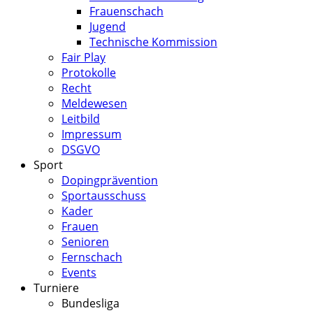
Frauenschach
Jugend
Technische Kommission
Fair Play
Protokolle
Recht
Meldewesen
Leitbild
Impressum
DSGVO
Sport
Dopingprävention
Sportausschuss
Kader
Frauen
Senioren
Fernschach
Events
Turniere
Bundesliga