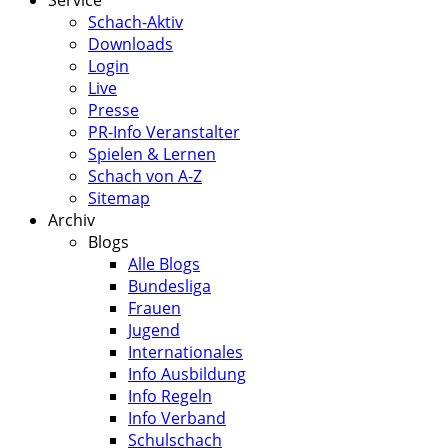
Service
Schach-Aktiv
Downloads
Login
Live
Presse
PR-Info Veranstalter
Spielen & Lernen
Schach von A-Z
Sitemap
Archiv
Blogs
Alle Blogs
Bundesliga
Frauen
Jugend
Internationales
Info Ausbildung
Info Regeln
Info Verband
Schulschach