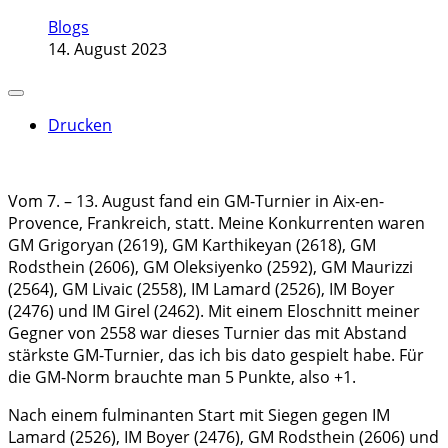
Blogs
14. August 2023
Drucken
Vom 7. – 13. August fand ein GM-Turnier in Aix-en-
Provence, Frankreich, statt. Meine Konkurrenten waren
GM Grigoryan (2619), GM Karthikeyan (2618), GM
Rodsthein (2606), GM Oleksiyenko (2592), GM Maurizzi
(2564), GM Livaic (2558), IM Lamard (2526), IM Boyer
(2476) und IM Girel (2462). Mit einem Eloschnitt meiner
Gegner von 2558 war dieses Turnier das mit Abstand
stärkste GM-Turnier, das ich bis dato gespielt habe. Für
die GM-Norm brauchte man 5 Punkte, also +1.
Nach einem fulminanten Start mit Siegen gegen IM
Lamard (2526), IM Boyer (2476), GM Rodsthein (2606) und