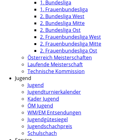
1. Bundesliga
1. Frauenbundesliga
2. Bundesliga West
2. Bundesliga Mitte
2. Bundesliga Ost
2. Frauenbundesliga West
2. Frauenbundesliga Mitte
2. Frauenbundesliga Ost
Österreich Meisterschaften
Laufende Meisterschaft
Technische Kommission
Jugend
Jugend
Jugendturnierkalender
Kader Jugend
ÖM Jugend
WM/EM Entsendungen
Jugendgütesiegel
Jugendschachpreis
Schulschach