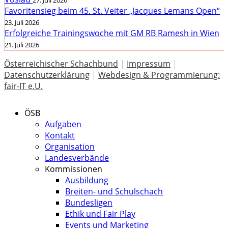
27. Juli 2026
Favoritensieg beim 45. St. Veiter „Jacques Lemans Open“
23. Juli 2026
Erfolgreiche Trainingswoche mit GM RB Ramesh in Wien
21. Juli 2026
Österreichischer Schachbund
|
Impressum
|
Datenschutzerklärung
|
Webdesign & Programmierung:
fair-IT e.U.
ÖSB
Aufgaben
Kontakt
Organisation
Landesverbände
Kommissionen
Ausbildung
Breiten- und Schulschach
Bundesligen
Ethik und Fair Play
Events und Marketing