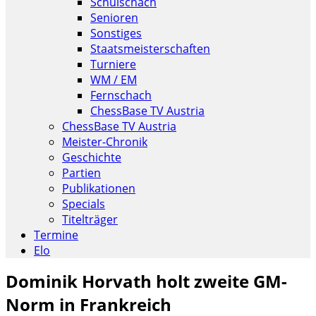
Schulschach
Senioren
Sonstiges
Staatsmeisterschaften
Turniere
WM / EM
Fernschach
ChessBase TV Austria
ChessBase TV Austria
Meister-Chronik
Geschichte
Partien
Publikationen
Specials
Titelträger
Termine
Elo
Dominik Horvath holt zweite GM-
Norm in Frankreich