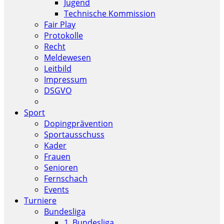
Jugend
Technische Kommission
Fair Play
Protokolle
Recht
Meldewesen
Leitbild
Impressum
DSGVO
Sport
Dopingprävention
Sportausschuss
Kader
Frauen
Senioren
Fernschach
Events
Turniere
Bundesliga
1. Bundesliga