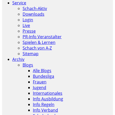
Service
Schach-Aktiv
Downloads
Login
Live
Presse
PR-Info Veranstalter
Spielen & Lernen
Schach von A-Z
Sitemap
Archiv
Blogs
Alle Blogs
Bundesliga
Frauen
Jugend
Internationales
Info Ausbildung
Info Regeln
Info Verband