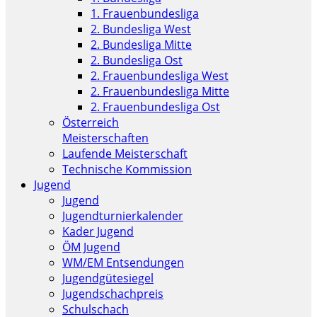
1. Frauenbundesliga
2. Bundesliga West
2. Bundesliga Mitte
2. Bundesliga Ost
2. Frauenbundesliga West
2. Frauenbundesliga Mitte
2. Frauenbundesliga Ost
Österreich
Meisterschaften
Laufende Meisterschaft
Technische Kommission
Jugend
Jugend
Jugendturnierkalender
Kader Jugend
ÖM Jugend
WM/EM Entsendungen
Jugendgütesiegel
Jugendschachpreis
Schulschach