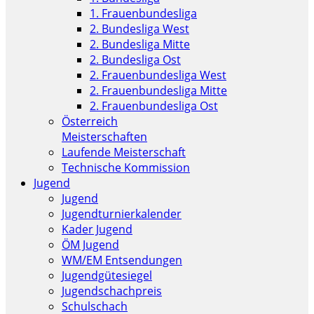
1. Frauenbundesliga
2. Bundesliga West
2. Bundesliga Mitte
2. Bundesliga Ost
2. Frauenbundesliga West
2. Frauenbundesliga Mitte
2. Frauenbundesliga Ost
Österreich
Meisterschaften
Laufende Meisterschaft
Technische Kommission
Jugend
Jugend
Jugendturnierkalender
Kader Jugend
ÖM Jugend
WM/EM Entsendungen
Jugendgütesiegel
Jugendschachpreis
Schulschach