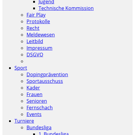
Jugend
Technische Kommission
Fair Play
Protokolle
Recht
Meldewesen
Leitbild
Impressum
DSGVO
Sport
Dopingprävention
Sportausschuss
Kader
Frauen
Senioren
Fernschach
Events
Turniere
Bundesliga
1. Bundesliga