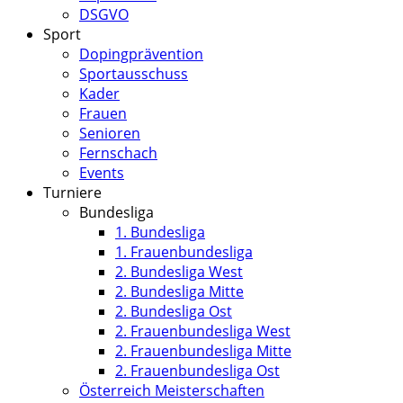
DSGVO
Sport
Dopingprävention
Sportausschuss
Kader
Frauen
Senioren
Fernschach
Events
Turniere
Bundesliga
1. Bundesliga
1. Frauenbundesliga
2. Bundesliga West
2. Bundesliga Mitte
2. Bundesliga Ost
2. Frauenbundesliga West
2. Frauenbundesliga Mitte
2. Frauenbundesliga Ost
Österreich Meisterschaften