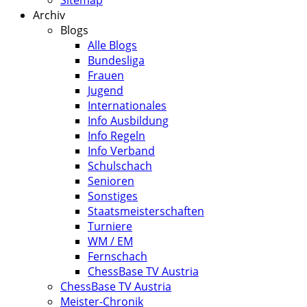
Sitemap
Archiv
Blogs
Alle Blogs
Bundesliga
Frauen
Jugend
Internationales
Info Ausbildung
Info Regeln
Info Verband
Schulschach
Senioren
Sonstiges
Staatsmeisterschaften
Turniere
WM / EM
Fernschach
ChessBase TV Austria
ChessBase TV Austria
Meister-Chronik