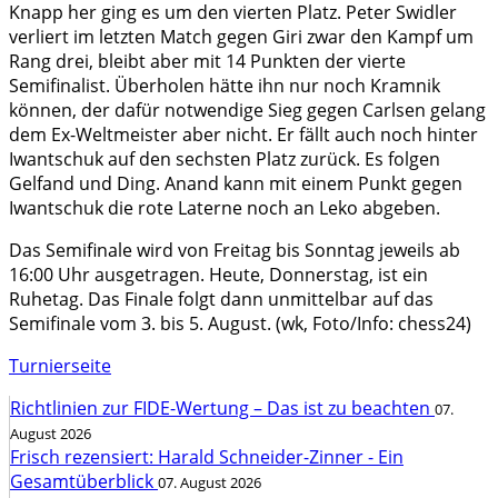
Knapp her ging es um den vierten Platz. Peter Swidler
verliert im letzten Match gegen Giri zwar den Kampf um
Rang drei, bleibt aber mit 14 Punkten der vierte
Semifinalist. Überholen hätte ihn nur noch Kramnik
können, der dafür notwendige Sieg gegen Carlsen gelang
dem Ex-Weltmeister aber nicht. Er fällt auch noch hinter
Iwantschuk auf den sechsten Platz zurück. Es folgen
Gelfand und Ding. Anand kann mit einem Punkt gegen
Iwantschuk die rote Laterne noch an Leko abgeben.
Das Semifinale wird von Freitag bis Sonntag jeweils ab
16:00 Uhr ausgetragen. Heute, Donnerstag, ist ein
Ruhetag. Das Finale folgt dann unmittelbar auf das
Semifinale vom 3. bis 5. August. (wk, Foto/Info: chess24)
Turnierseite
Richtlinien zur FIDE-Wertung – Das ist zu beachten
07.
August 2026
Frisch rezensiert: Harald Schneider-Zinner - Ein
Gesamtüberblick
07. August 2026