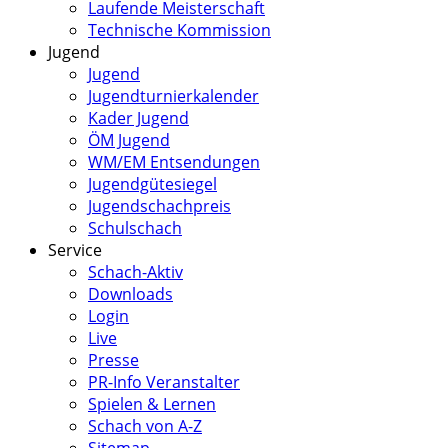
Laufende Meisterschaft
Technische Kommission
Jugend
Jugend
Jugendturnierkalender
Kader Jugend
ÖM Jugend
WM/EM Entsendungen
Jugendgütesiegel
Jugendschachpreis
Schulschach
Service
Schach-Aktiv
Downloads
Login
Live
Presse
PR-Info Veranstalter
Spielen & Lernen
Schach von A-Z