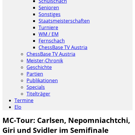
Schulschach
Senioren
Sonstiges
Staatsmeisterschaften
Turniere
WM / EM
Fernschach
ChessBase TV Austria
ChessBase TV Austria
Meister-Chronik
Geschichte
Partien
Publikationen
Specials
Titelträger
Termine
Elo
MC-Tour: Carlsen, Nepomniachtchi,
Giri und Svidler im Semifinale