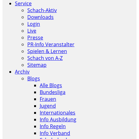
Service
Schach-Aktiv
Downloads
Login
Live
Presse
PR-Info Veranstalter
Spielen & Lernen
Schach von A-Z
Sitemap
Archiv
Blogs
Alle Blogs
Bundesliga
Frauen
Jugend
Internationales
Info Ausbildung
Info Regeln
Info Verband